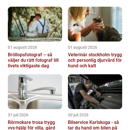
01 augusti 2026
01 augusti 2026
Bröllopsfotograf – så
Veterinär stockholm trygg
väljer du rätt fotograf till
och personlig djurvård för
livets viktigaste dag
hund och katt
31 juli 2026
30 juli 2026
Rörmokare trosa trygg
Bilservice Karlskoga - så
vvs-hjälp för villa, gård
tar du hand om bilen på