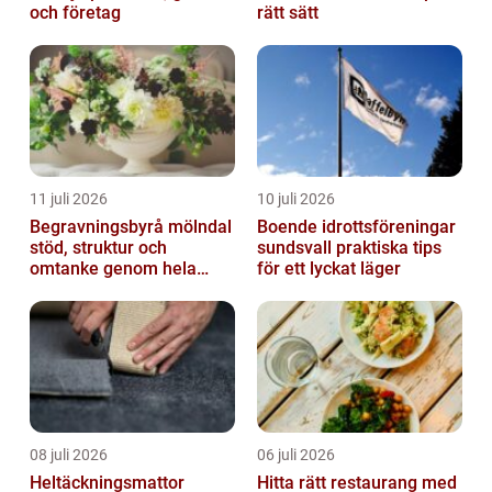
och företag
rätt sätt
11 juli 2026
10 juli 2026
Begravningsbyrå mölndal
Boende idrottsföreningar
stöd, struktur och
sundsvall praktiska tips
omtanke genom hela
för ett lyckat läger
avskedet
08 juli 2026
06 juli 2026
Heltäckningsmattor
Hitta rätt restaurang med