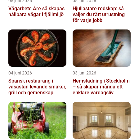
05 juni 2026
05 juni 2026
Vägarbete Åre så skapas
Hjullastare redskap: så
hållbara vägar i fjällmiljö
väljer du rätt utrustning
för varje jobb
04 juni 2026
03 juni 2026
Spansk restaurang i
Hemstädning i Stockholm
vasastan levande smaker,
– så skapar många ett
grill och gemenskap
enklare vardagsliv