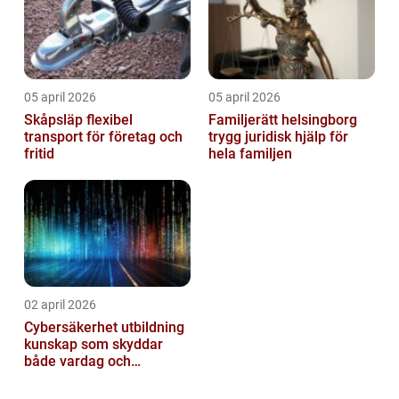
05 april 2026
05 april 2026
Skåpsläp flexibel
Familjerätt helsingborg
transport för företag och
trygg juridisk hjälp för
fritid
hela familjen
02 april 2026
Cybersäkerhet utbildning
kunskap som skyddar
både vardag och
samhälle