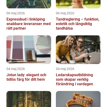
06 maj 2026
06 maj 2026
Expressbud i linköping
Tandreglering – funktion,
snabbare leveranser med
estetik och långsiktig
rätt partner
tandhälsa
04 maj 2026
04 maj 2026
Jotun lady: elegant och
Ledarskapsutbildning
tidlös färg för ditt hem
som skapar verklig
förändring i vardagen