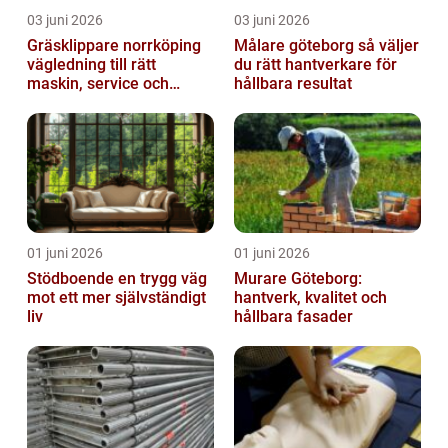
03 juni 2026
03 juni 2026
Gräsklippare norrköping
Målare göteborg så väljer
vägledning till rätt
du rätt hantverkare för
maskin, service och
hållbara resultat
skötsel
01 juni 2026
01 juni 2026
Stödboende en trygg väg
Murare Göteborg:
mot ett mer självständigt
hantverk, kvalitet och
liv
hållbara fasader