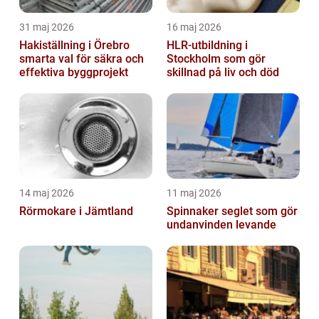
31 maj 2026
16 maj 2026
Hakiställning i Örebro
HLR-utbildning i
smarta val för säkra och
Stockholm som gör
effektiva byggprojekt
skillnad på liv och död
14 maj 2026
11 maj 2026
Rörmokare i Jämtland
Spinnaker seglet som gör
undanvinden levande