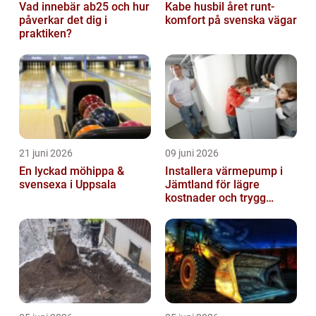
Vad innebär ab25 och hur
Kabe husbil året runt-
påverkar det dig i
komfort på svenska vägar
praktiken?
21 juni 2026
09 juni 2026
En lyckad möhippa &
Installera värmepump i
svensexa i Uppsala
Jämtland för lägre
kostnader och trygg
värme