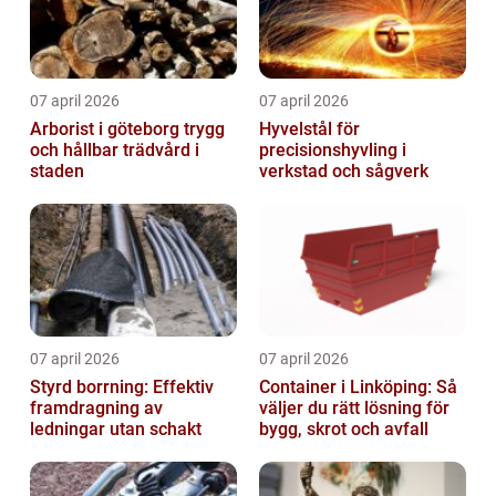
07 april 2026
07 april 2026
Arborist i göteborg trygg
Hyvelstål för
och hållbar trädvård i
precisionshyvling i
staden
verkstad och sågverk
07 april 2026
07 april 2026
Styrd borrning: Effektiv
Container i Linköping: Så
framdragning av
väljer du rätt lösning för
ledningar utan schakt
bygg, skrot och avfall