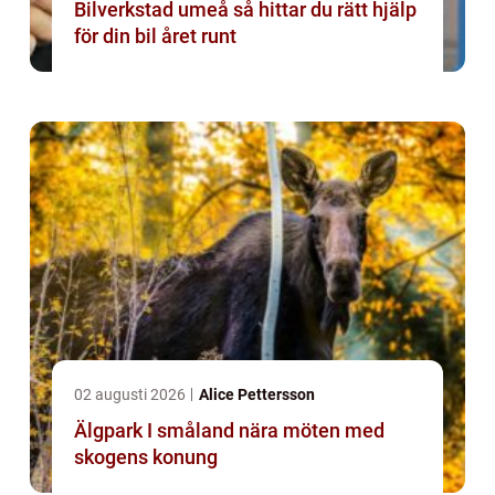
Bilverkstad umeå så hittar du rätt hjälp
för din bil året runt
02 augusti 2026
Alice Pettersson
Älgpark I småland nära möten med
skogens konung