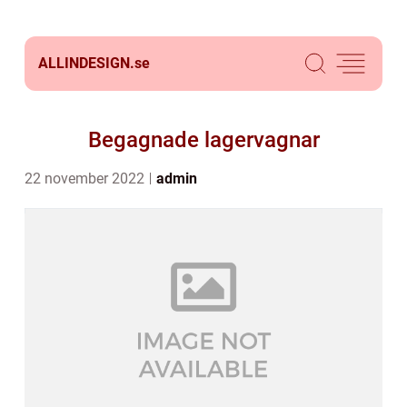
ALLINDESIGN.
se
Begagnade lagervagnar
22 november 2022
admin