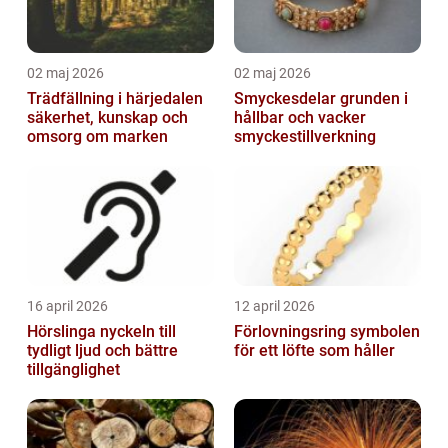
02 maj 2026
02 maj 2026
Trädfällning i härjedalen
Smyckesdelar grunden i
säkerhet, kunskap och
hållbar och vacker
omsorg om marken
smyckestillverkning
16 april 2026
12 april 2026
Hörslinga nyckeln till
Förlovningsring symbolen
tydligt ljud och bättre
för ett löfte som håller
tillgänglighet