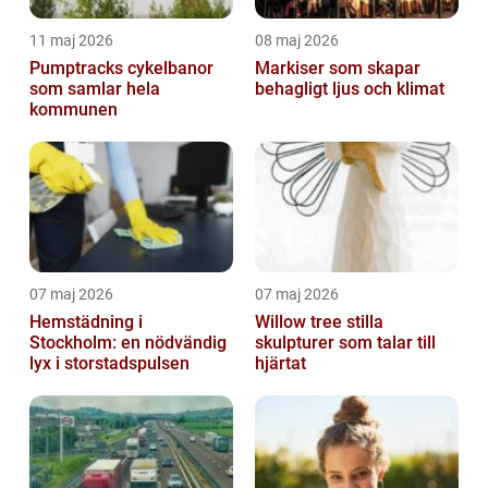
11 maj 2026
08 maj 2026
Pumptracks cykelbanor
Markiser som skapar
som samlar hela
behagligt ljus och klimat
kommunen
07 maj 2026
07 maj 2026
Hemstädning i
Willow tree stilla
Stockholm: en nödvändig
skulpturer som talar till
lyx i storstadspulsen
hjärtat