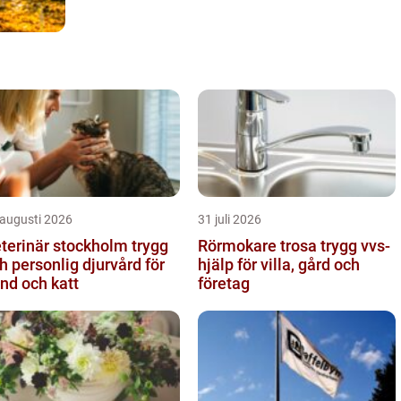
 augusti 2026
31 juli 2026
terinär stockholm trygg
Rörmokare trosa trygg vvs-
h personlig djurvård för
hjälp för villa, gård och
nd och katt
företag