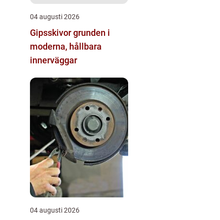
04 augusti 2026
Gipsskivor grunden i
moderna, hållbara
innerväggar
04 augusti 2026