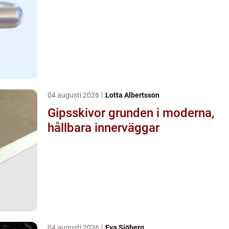
04 augusti 2026
Lotta Albertsson
Gipsskivor grunden i moderna,
hållbara innerväggar
04 augusti 2026
Eva Sjöberg