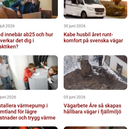
juli 2026
30 juni 2026
d innebär ab25 och hur
Kabe husbil året runt-
verkar det dig i
komfort på svenska vägar
aktiken?
juni 2026
05 juni 2026
stallera värmepump i
Vägarbete Åre så skapas
mtland för lägre
hållbara vägar i fjällmiljö
stnader och trygg värme