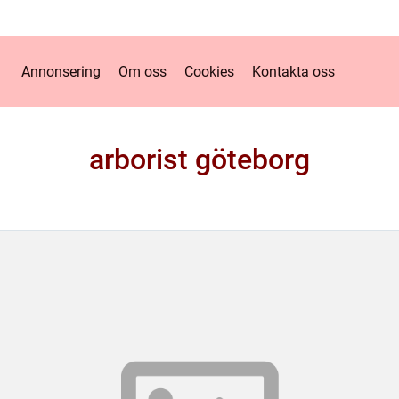
Annonsering
Om oss
Cookies
Kontakta oss
arborist göteborg