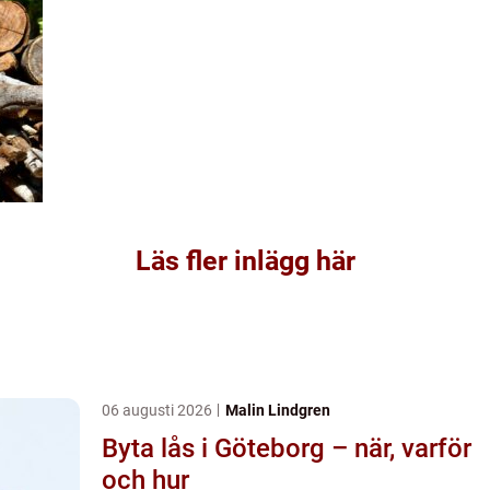
Läs fler inlägg här
06 augusti 2026
Malin Lindgren
Byta lås i Göteborg – när, varför
och hur