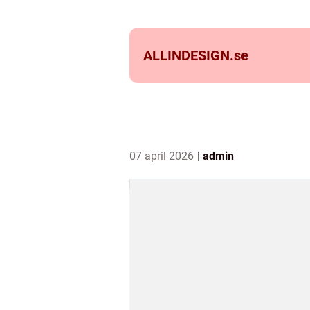
ALLINDESIGN.
se
07 april 2026
admin