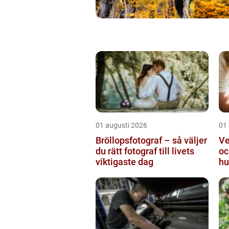
01 augusti 2026
01
Bröllopsfotograf – så väljer
Ve
du rätt fotograf till livets
oc
viktigaste dag
hu