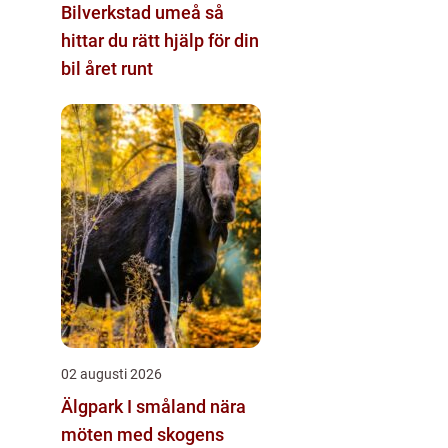
Bilverkstad umeå så
hittar du rätt hjälp för din
bil året runt
02 augusti 2026
Älgpark I småland nära
möten med skogens