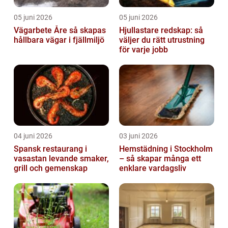
05 juni 2026
05 juni 2026
Vägarbete Åre så skapas
Hjullastare redskap: så
hållbara vägar i fjällmiljö
väljer du rätt utrustning
för varje jobb
04 juni 2026
03 juni 2026
Spansk restaurang i
Hemstädning i Stockholm
vasastan levande smaker,
– så skapar många ett
grill och gemenskap
enklare vardagsliv