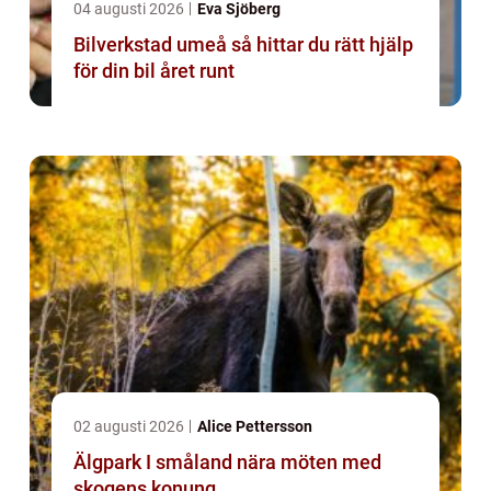
04 augusti 2026
Eva Sjöberg
Bilverkstad umeå så hittar du rätt hjälp
för din bil året runt
02 augusti 2026
Alice Pettersson
Älgpark I småland nära möten med
skogens konung