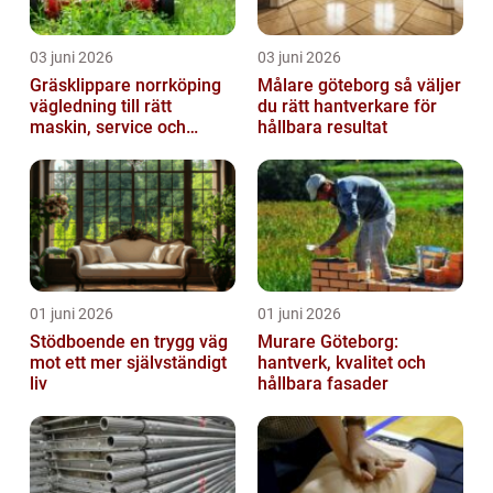
03 juni 2026
03 juni 2026
Gräsklippare norrköping
Målare göteborg så väljer
vägledning till rätt
du rätt hantverkare för
maskin, service och
hållbara resultat
skötsel
01 juni 2026
01 juni 2026
Stödboende en trygg väg
Murare Göteborg:
mot ett mer självständigt
hantverk, kvalitet och
liv
hållbara fasader