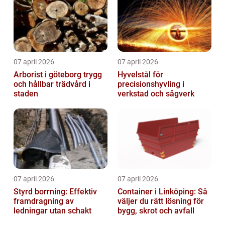
07 april 2026
07 april 2026
Arborist i göteborg trygg
Hyvelstål för
och hållbar trädvård i
precisionshyvling i
staden
verkstad och sågverk
07 april 2026
07 april 2026
Styrd borrning: Effektiv
Container i Linköping: Så
framdragning av
väljer du rätt lösning för
ledningar utan schakt
bygg, skrot och avfall