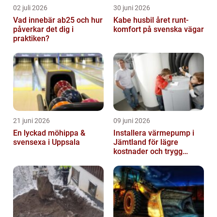
02 juli 2026
30 juni 2026
Vad innebär ab25 och hur
Kabe husbil året runt-
påverkar det dig i
komfort på svenska vägar
praktiken?
21 juni 2026
09 juni 2026
En lyckad möhippa &
Installera värmepump i
svensexa i Uppsala
Jämtland för lägre
kostnader och trygg
värme