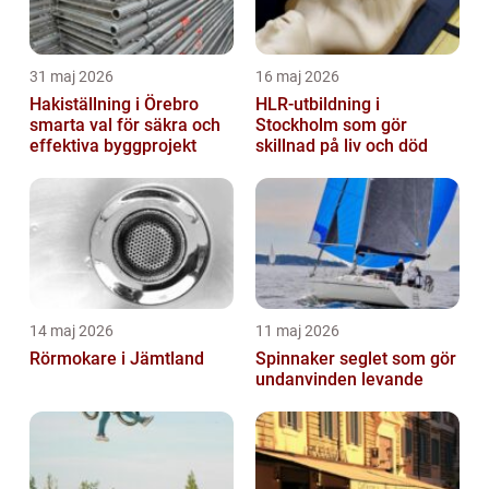
31 maj 2026
16 maj 2026
Hakiställning i Örebro
HLR-utbildning i
smarta val för säkra och
Stockholm som gör
effektiva byggprojekt
skillnad på liv och död
14 maj 2026
11 maj 2026
Rörmokare i Jämtland
Spinnaker seglet som gör
undanvinden levande