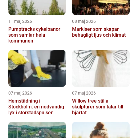
11 maj 2026
08 maj 2026
Pumptracks cykelbanor
Markiser som skapar
som samlar hela
behagligt ljus och klimat
kommunen
07 maj 2026
07 maj 2026
Hemstädning i
Willow tree stilla
Stockholm: en nödvändig
skulpturer som talar till
lyx i storstadspulsen
hjärtat