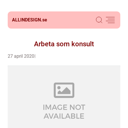
ALLINDESIGN.
se
Arbeta som konsult
27 april 2020