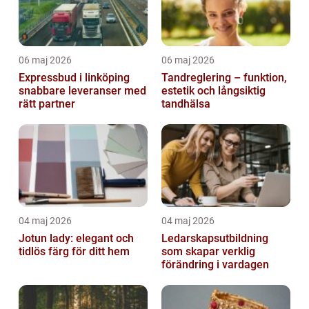
06 maj 2026
06 maj 2026
Expressbud i linköping
Tandreglering – funktion,
snabbare leveranser med
estetik och långsiktig
rätt partner
tandhälsa
04 maj 2026
04 maj 2026
Jotun lady: elegant och
Ledarskapsutbildning
tidlös färg för ditt hem
som skapar verklig
förändring i vardagen