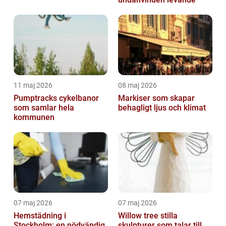
11 maj 2026
08 maj 2026
Pumptracks cykelbanor
Markiser som skapar
som samlar hela
behagligt ljus och klimat
kommunen
07 maj 2026
07 maj 2026
Hemstädning i
Willow tree stilla
Stockholm: en nödvändig
skulpturer som talar till