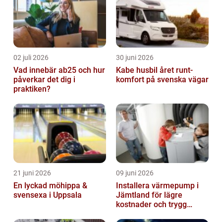
02 juli 2026
30 juni 2026
Vad innebär ab25 och hur
Kabe husbil året runt-
påverkar det dig i
komfort på svenska vägar
praktiken?
21 juni 2026
09 juni 2026
En lyckad möhippa &
Installera värmepump i
svensexa i Uppsala
Jämtland för lägre
kostnader och trygg
värme