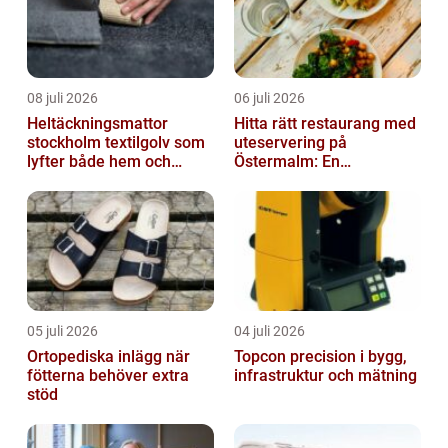
08 juli 2026
06 juli 2026
Heltäckningsmattor
Hitta rätt restaurang med
stockholm textilgolv som
uteservering på
lyfter både hem och
Östermalm: En
kontor
gastronomisk upplevelse
i solen
05 juli 2026
04 juli 2026
Ortopediska inlägg när
Topcon precision i bygg,
fötterna behöver extra
infrastruktur och mätning
stöd