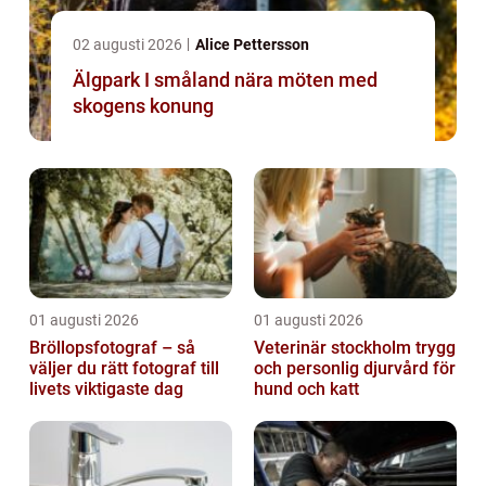
02 augusti 2026
Alice Pettersson
Älgpark I småland nära möten med
skogens konung
01 augusti 2026
01 augusti 2026
Bröllopsfotograf – så
Veterinär stockholm trygg
väljer du rätt fotograf till
och personlig djurvård för
livets viktigaste dag
hund och katt