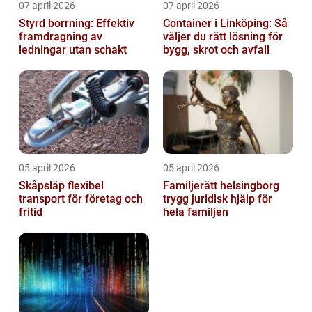
07 april 2026
07 april 2026
Styrd borrning: Effektiv
Container i Linköping: Så
framdragning av
väljer du rätt lösning för
ledningar utan schakt
bygg, skrot och avfall
05 april 2026
05 april 2026
Skåpsläp flexibel
Familjerätt helsingborg
transport för företag och
trygg juridisk hjälp för
fritid
hela familjen