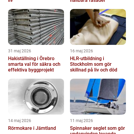
liv
hållbara fasader
31 maj 2026
16 maj 2026
Hakiställning i Örebro
HLR-utbildning i
smarta val för säkra och
Stockholm som gör
effektiva byggprojekt
skillnad på liv och död
14 maj 2026
11 maj 2026
Rörmokare i Jämtland
Spinnaker seglet som gör
undanvinden levande