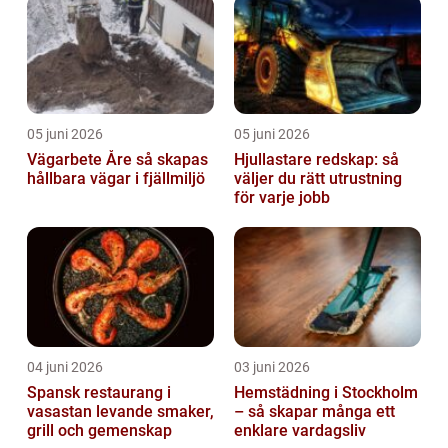
05 juni 2026
05 juni 2026
Vägarbete Åre så skapas
Hjullastare redskap: så
hållbara vägar i fjällmiljö
väljer du rätt utrustning
för varje jobb
04 juni 2026
03 juni 2026
Spansk restaurang i
Hemstädning i Stockholm
vasastan levande smaker,
– så skapar många ett
grill och gemenskap
enklare vardagsliv