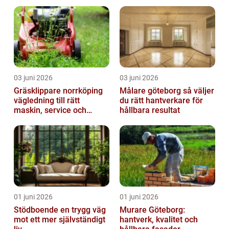
03 juni 2026
03 juni 2026
Gräsklippare norrköping
Målare göteborg så väljer
vägledning till rätt
du rätt hantverkare för
maskin, service och
hållbara resultat
skötsel
01 juni 2026
01 juni 2026
Stödboende en trygg väg
Murare Göteborg:
mot ett mer självständigt
hantverk, kvalitet och