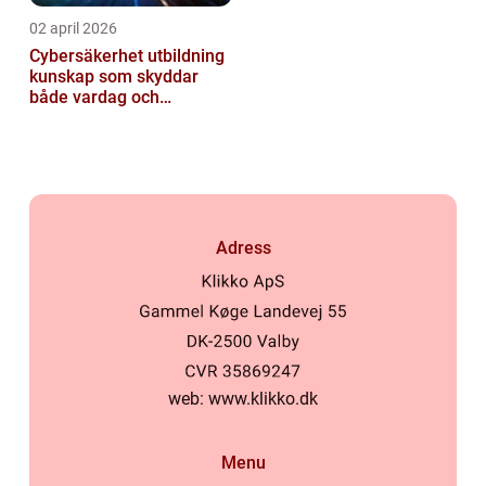
02 april 2026
Cybersäkerhet utbildning
kunskap som skyddar
både vardag och
samhälle
Adress
web:
www.klikko.dk
Menu