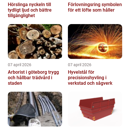
Hörslinga nyckeln till
Förlovningsring symbolen
tydligt ljud och bättre
för ett löfte som håller
tillgänglighet
07 april 2026
07 april 2026
Arborist i göteborg trygg
Hyvelstål för
och hållbar trädvård i
precisionshyvling i
staden
verkstad och sågverk