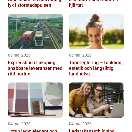
lyx i storstadspulsen
hjärtat
06 maj 2026
06 maj 2026
Expressbud i linköping
Tandreglering – funktion,
snabbare leveranser med
estetik och långsiktig
rätt partner
tandhälsa
04 maj 2026
04 maj 2026
Jotun lady: elegant och
Ledarskapsutbildning