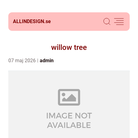
ALLINDESIGN.
se
willow tree
07 maj 2026
admin