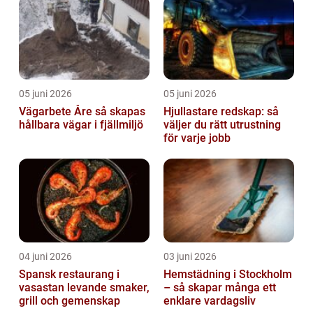
05 juni 2026
05 juni 2026
Vägarbete Åre så skapas
Hjullastare redskap: så
hållbara vägar i fjällmiljö
väljer du rätt utrustning
för varje jobb
04 juni 2026
03 juni 2026
Spansk restaurang i
Hemstädning i Stockholm
vasastan levande smaker,
– så skapar många ett
grill och gemenskap
enklare vardagsliv