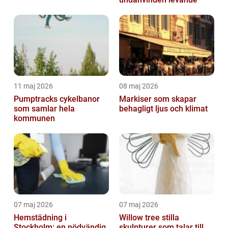
11 maj 2026
08 maj 2026
Pumptracks cykelbanor
Markiser som skapar
som samlar hela
behagligt ljus och klimat
kommunen
07 maj 2026
07 maj 2026
Hemstädning i
Willow tree stilla
Stockholm: en nödvändig
skulpturer som talar till