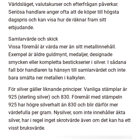
Världsläget, valutakurser och efterfrågan påverkar.
Seriösa handlare anger ofta att de köper till högsta
dagspris och kan visa hur de räknar fram sitt
erbjudande.
Samlarvärde och skick
Vissa föremål är värda mer än sitt metallinnehåll.
Exempel är äldre guldmynt, medaljer, designade
smycken eller kompletta bestickserier i silver. I sådana
fall bör handlaren ta hänsyn till samlarvärdet och inte
bara smälta ner metallen i kalkylen.
För silver gäller liknande principer. Vanliga stämplar är
925 (sterling silver) och 830. Föremål med stämpeln
925 har högre silverhalt än 830 och blir därför mer
värdefulla per gram. Nysilver, som inte innehåller äkta
silver, har i regel inget skrotvärde även om det kan ha ett
visst bruksvärde.