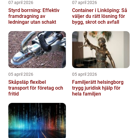
07 april 2026
07 april 2026
Styrd borrning: Effektiv
Container i Linköping: Så
framdragning av
väljer du rätt lösning för
ledningar utan schakt
bygg, skrot och avfall
05 april 2026
05 april 2026
Skåpsläp flexibel
Familjerätt helsingborg
transport för företag och
trygg juridisk hjälp för
fritid
hela familjen