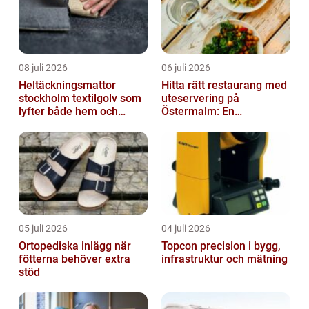
08 juli 2026
06 juli 2026
Heltäckningsmattor
Hitta rätt restaurang med
stockholm textilgolv som
uteservering på
lyfter både hem och
Östermalm: En
kontor
gastronomisk upplevelse
i solen
05 juli 2026
04 juli 2026
Ortopediska inlägg när
Topcon precision i bygg,
fötterna behöver extra
infrastruktur och mätning
stöd