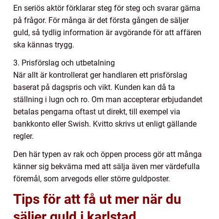
En seriös aktör förklarar steg för steg och svarar gärna
på frågor. För många är det första gången de säljer
guld, så tydlig information är avgörande för att affären
ska kännas trygg.
3. Prisförslag och utbetalning
När allt är kontrollerat ger handlaren ett prisförslag
baserat på dagspris och vikt. Kunden kan då ta
ställning i lugn och ro. Om man accepterar erbjudandet
betalas pengarna oftast ut direkt, till exempel via
bankkonto eller Swish. Kvitto skrivs ut enligt gällande
regler.
Den här typen av rak och öppen process gör att många
känner sig bekväma med att sälja även mer värdefulla
föremål, som arvegods eller större guldposter.
Tips för att få ut mer när du
säljer guld i karlstad