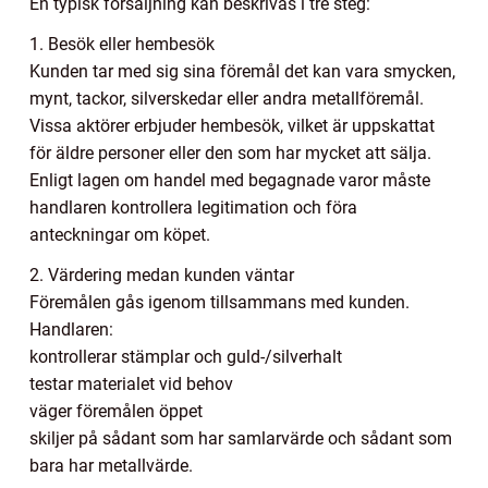
En typisk försäljning kan beskrivas i tre steg:
1. Besök eller hembesök
Kunden tar med sig sina föremål det kan vara smycken,
mynt, tackor, silverskedar eller andra metallföremål.
Vissa aktörer erbjuder hembesök, vilket är uppskattat
för äldre personer eller den som har mycket att sälja.
Enligt lagen om handel med begagnade varor måste
handlaren kontrollera legitimation och föra
anteckningar om köpet.
2. Värdering medan kunden väntar
Föremålen gås igenom tillsammans med kunden.
Handlaren:
kontrollerar stämplar och guld-/silverhalt
testar materialet vid behov
väger föremålen öppet
skiljer på sådant som har samlarvärde och sådant som
bara har metallvärde.