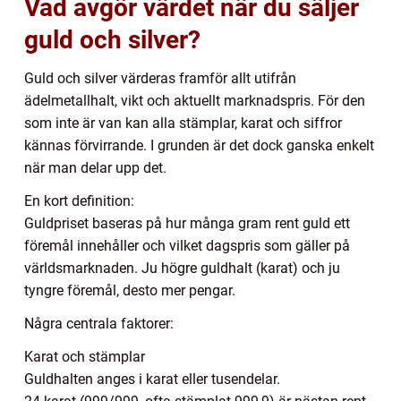
Vad avgör värdet när du säljer
guld och silver?
Guld och silver värderas framför allt utifrån
ädelmetallhalt, vikt och aktuellt marknadspris. För den
som inte är van kan alla stämplar, karat och siffror
kännas förvirrande. I grunden är det dock ganska enkelt
när man delar upp det.
En kort definition:
Guldpriset baseras på hur många gram rent guld ett
föremål innehåller och vilket dagspris som gäller på
världsmarknaden. Ju högre guldhalt (karat) och ju
tyngre föremål, desto mer pengar.
Några centrala faktorer:
Karat och stämplar
Guldhalten anges i karat eller tusendelar.