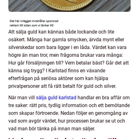
Att sälja guld kan kännas både lockande och lite
osäkert. Många har gamla smycken, ärvda mynt eller
silverskedar som bara ligger i en låda. Värdet kan vara
högre än man tror, men frågorna brukar vara många:
Hur går försäljningen till? Vem betalar bäst? Går det att
känna sig trygg? I Karlstad finns en växande
efterfrågan på seriösa aktörer som kan hjälpa
privatpersoner att få rätt betalt för guld och silver.
När man vill
sälja guld karlstad
handlar en bra affär om
tre saker: rätt pris, tydlig information och ett bemötande
som skapar förtroende. Nedan följer en genomgång av
vad som avgör värdet, hur processen brukar se ut och
vad man bör tänka på innan man säljer.