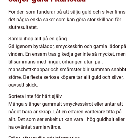
För den som funderar på att sälja guld och silver finns
det några enkla saker som kan göra stor skillnad för
slutresultatet.
Samla ihop allt på en gång
Gå igenom byrålådor, smyckeskrin och gamla lådor på
vinden. En ensam trasig kedja ger inte så mycket, men
tillsammans med ringar, örhängen utan par,
manschettknappar och smårester blir summan snabbt
större. De flesta seriösa köpare tar allt guld och silver,
oavsett skick.
Sortera inte för hårt själv
Många slänger gammalt smyckesskrot eller antar att
något bara är skräp. Låt en erfaren värderare titta på
allt. Det som ser enkelt ut kan vara i hög guldhalt eller
ha oväntat samlarvärde.