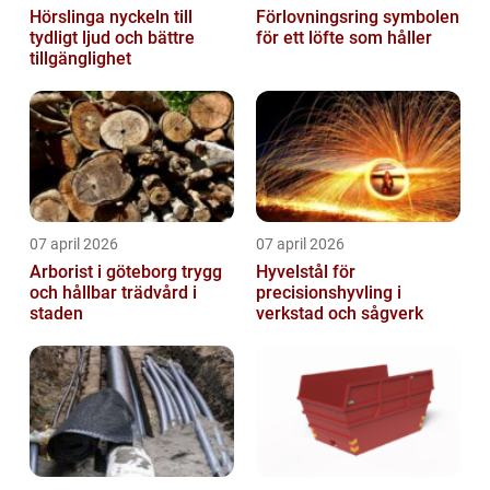
Hörslinga nyckeln till
Förlovningsring symbolen
tydligt ljud och bättre
för ett löfte som håller
tillgänglighet
07 april 2026
07 april 2026
Arborist i göteborg trygg
Hyvelstål för
och hållbar trädvård i
precisionshyvling i
staden
verkstad och sågverk