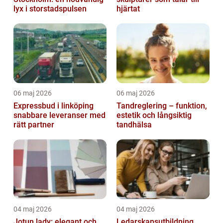
lyx i storstadspulsen
hjärtat
06 maj 2026
06 maj 2026
Expressbud i linköping
Tandreglering – funktion,
snabbare leveranser med
estetik och långsiktig
rätt partner
tandhälsa
04 maj 2026
04 maj 2026
Jotun lady: elegant och
Ledarskapsutbildning