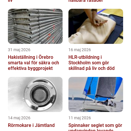
liv
hållbara fasader
31 maj 2026
16 maj 2026
Hakiställning i Örebro
HLR-utbildning i
smarta val för säkra och
Stockholm som gör
effektiva byggprojekt
skillnad på liv och död
14 maj 2026
11 maj 2026
Rörmokare i Jämtland
Spinnaker seglet som gör
undanvinden levande