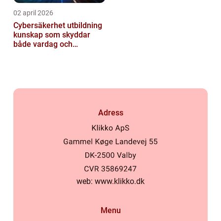
02 april 2026
Cybersäkerhet utbildning
kunskap som skyddar
både vardag och
samhälle
Adress
web:
www.klikko.dk
Menu