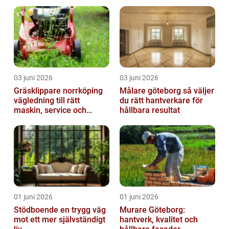
03 juni 2026
03 juni 2026
Gräsklippare norrköping
Målare göteborg så väljer
vägledning till rätt
du rätt hantverkare för
maskin, service och
hållbara resultat
skötsel
01 juni 2026
01 juni 2026
Stödboende en trygg väg
Murare Göteborg:
mot ett mer självständigt
hantverk, kvalitet och