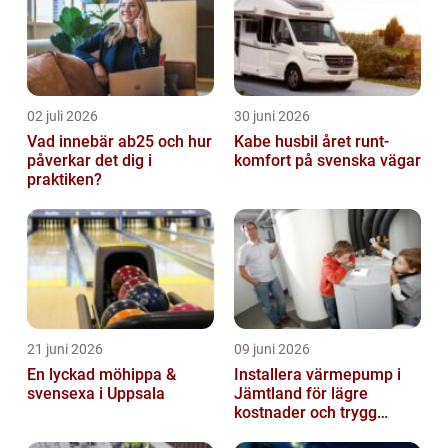
02 juli 2026
30 juni 2026
Vad innebär ab25 och hur
Kabe husbil året runt-
påverkar det dig i
komfort på svenska vägar
praktiken?
21 juni 2026
09 juni 2026
En lyckad möhippa &
Installera värmepump i
svensexa i Uppsala
Jämtland för lägre
kostnader och trygg
värme