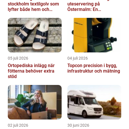
stockholm textilgolv som
uteservering på
lyfter både hem och
Östermalm: En
kontor
gastronomisk upplevelse
i solen
05 juli 2026
04 juli 2026
Ortopediska inlägg när
Topcon precision i bygg,
fötterna behöver extra
infrastruktur och mätning
stöd
02 juli 2026
30 juni 2026