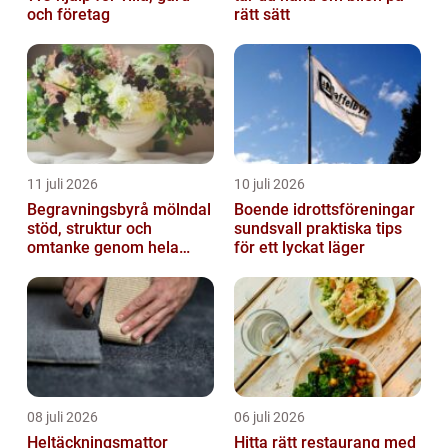
och företag
rätt sätt
11 juli 2026
10 juli 2026
Begravningsbyrå mölndal
Boende idrottsföreningar
stöd, struktur och
sundsvall praktiska tips
omtanke genom hela
för ett lyckat läger
avskedet
08 juli 2026
06 juli 2026
Heltäckningsmattor
Hitta rätt restaurang med