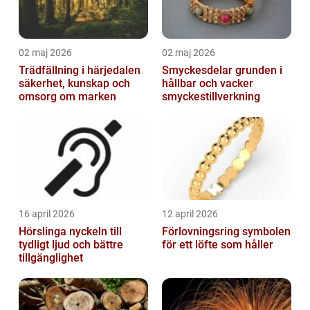
02 maj 2026
02 maj 2026
Trädfällning i härjedalen
Smyckesdelar grunden i
säkerhet, kunskap och
hållbar och vacker
omsorg om marken
smyckestillverkning
16 april 2026
12 april 2026
Hörslinga nyckeln till
Förlovningsring symbolen
tydligt ljud och bättre
för ett löfte som håller
tillgänglighet