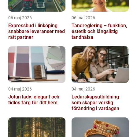
06 maj 2026
06 maj 2026
Expressbud i linköping
Tandreglering – funktion,
snabbare leveranser med
estetik och långsiktig
rätt partner
tandhälsa
04 maj 2026
04 maj 2026
Jotun lady: elegant och
Ledarskapsutbildning
tidlös färg för ditt hem
som skapar verklig
förändring i vardagen