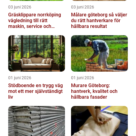
03 juni 2026
03 juni 2026
Gräsklippare norrköping
Målare göteborg så väljer
vägledning till rätt
du rätt hantverkare för
maskin, service och
hållbara resultat
skötsel
01 juni 2026
01 juni 2026
Stödboende en trygg väg
Murare Göteborg:
mot ett mer självständigt
hantverk, kvalitet och
liv
hållbara fasader