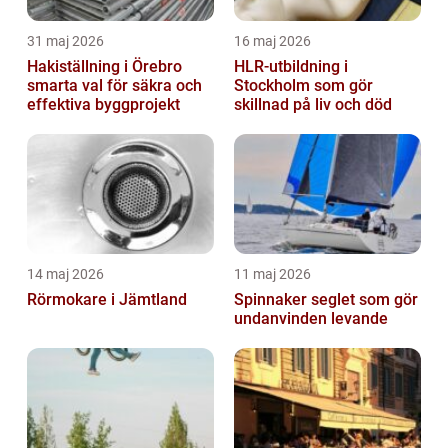
31 maj 2026
16 maj 2026
Hakiställning i Örebro
HLR-utbildning i
smarta val för säkra och
Stockholm som gör
effektiva byggprojekt
skillnad på liv och död
14 maj 2026
11 maj 2026
Rörmokare i Jämtland
Spinnaker seglet som gör
undanvinden levande