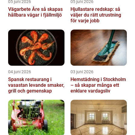
05 juni 2026
05 juni 2026
Vägarbete Åre så skapas
Hjullastare redskap: så
hållbara vägar i fjällmiljö
väljer du rätt utrustning
för varje jobb
04 juni 2026
03 juni 2026
Spansk restaurang i
Hemstädning i Stockholm
vasastan levande smaker,
– så skapar många ett
grill och gemenskap
enklare vardagsliv