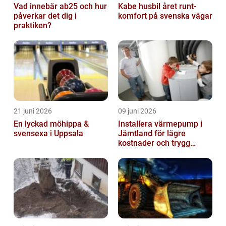
Vad innebär ab25 och hur
Kabe husbil året runt-
påverkar det dig i
komfort på svenska vägar
praktiken?
21 juni 2026
09 juni 2026
En lyckad möhippa &
Installera värmepump i
svensexa i Uppsala
Jämtland för lägre
kostnader och trygg
värme