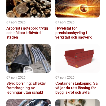
07 april 2026
07 april 2026
Arborist i göteborg trygg
Hyvelstål för
och hållbar trädvård i
precisionshyvling i
staden
verkstad och sågverk
07 april 2026
07 april 2026
Styrd borrning: Effektiv
Container i Linköping: Så
framdragning av
väljer du rätt lösning för
ledningar utan schakt
bygg, skrot och avfall