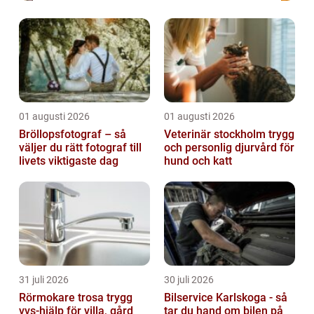
01 augusti 2026
01 augusti 2026
Bröllopsfotograf – så
Veterinär stockholm trygg
väljer du rätt fotograf till
och personlig djurvård för
livets viktigaste dag
hund och katt
31 juli 2026
30 juli 2026
Rörmokare trosa trygg
Bilservice Karlskoga - så
vvs-hjälp för villa, gård
tar du hand om bilen på