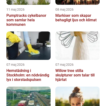
11 maj 2026
08 maj 2026
Pumptracks cykelbanor
Markiser som skapar
som samlar hela
behagligt ljus och klimat
kommunen
07 maj 2026
07 maj 2026
Hemstädning i
Willow tree stilla
Stockholm: en nödvändig
skulpturer som talar till
lyx i storstadspulsen
hjärtat