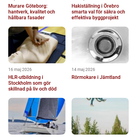
Murare Göteborg:
Hakiställning i Örebro
hantverk, kvalitet och
smarta val för säkra och
hållbara fasader
effektiva byggprojekt
16 maj 2026
14 maj 2026
HLR-utbildning i
Rörmokare i Jämtland
Stockholm som gör
skillnad på liv och död