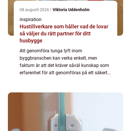
08 augusti 2026
Viktoria Uddenholm
inspiration
Hustillverkare som håller vad de lovar
så väljer du rätt partner för ditt
husbygge
Att genomföra tunga lyft inom
byggbranschen kan verka enkelt, men
faktum är att det kräver såväl kunskap som
erfarenhet för att genomföras på ett säkert
och kostnadseffektivt sätt. De flesta som
n&a...