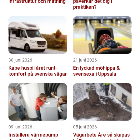
infrastruktur och mätning
påverkar det dig i
praktiken?
30 juni 2026
21 juni 2026
Kabe husbil året runt-
En lyckad möhippa &
komfort på svenska vägar
svensexa i Uppsala
09 juni 2026
05 juni 2026
Installera värmepump i
Vägarbete Åre så skapas