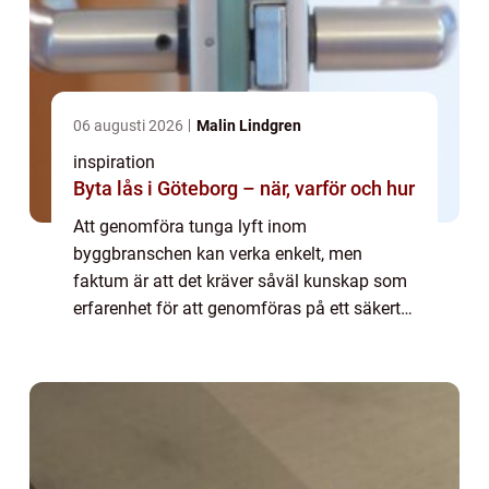
06 augusti 2026
Malin Lindgren
inspiration
Byta lås i Göteborg – när, varför och hur
Att genomföra tunga lyft inom
byggbranschen kan verka enkelt, men
faktum är att det kräver såväl kunskap som
erfarenhet för att genomföras på ett säkert
och kostnadseffektivt sätt. De flesta som
n&a...