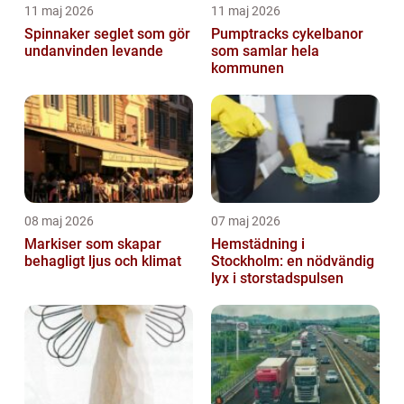
11 maj 2026
11 maj 2026
Spinnaker seglet som gör
Pumptracks cykelbanor
undanvinden levande
som samlar hela
kommunen
08 maj 2026
07 maj 2026
Markiser som skapar
Hemstädning i
behagligt ljus och klimat
Stockholm: en nödvändig
lyx i storstadspulsen