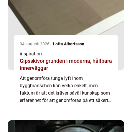
04 augusti 2026
Lotta Albertsson
inspiration
Gipsskivor grunden i moderna, hållbara
innerväggar
Att genomföra tunga lyft inom
byggbranschen kan verka enkelt, men
faktum är att det kräver såväl kunskap som
erfarenhet för att genomföras på ett säkert
och kostnadseffektivt sätt. De flesta som
n&a...