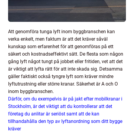
Att genomföra tunga lyft inom byggbranschen kan
verka enkelt, men faktum är att det kräver såväl
kunskap som erfarenhet för att genomföras på ett
säkert och kostnadseffektivt sätt.
De flesta som någon
gång lyft något tungt på jobbet eller fritiden, vet att det
är viktigt att lyfta rätt för att inte skada sig. Detsamma
gäller faktiskt också tyngre lyft som kräver mindre
lyftutrustning eller större kranar. Säkerhet är A och O
inom byggbranschen.
Därför, om du exempelvis är på jakt efter mobilkranar i
Stockholm, är det viktigt att du kontrollerar att det
företag du anlitar är seriöst samt att de kan
tillhandahålla den typ av lyftanordning som ditt bygge
kräver