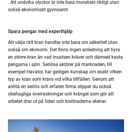
. Att undvika olyckor är inte bara moraliskt riktigt utan
också ekonomiskt gynnsamt.
Spara pengar med experthjälp
Att välja rätt kran handlar inte bara om säkerhet utan
också om ekonomi. Det finns ingen anledning att hyra
en större kran än vad insatsen kräver och därmed kasta
pengarna i sjön. Seriösa aktörer på marknaden, till
exempel Havator, har gedigen kunskap om exakt vilken
typ av kran som krävs vid vilka tillfällen. Genom att
anlita en seriös och erfaren firma slipper du också
obehagliga överraskningar och krångel som gör att
arbetet drar ut på tiden och kostnaderna skenar.