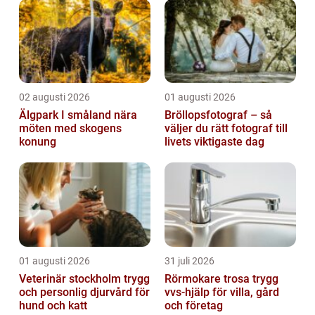
n&a...
02 augusti 2026
01 augusti 2026
Älgpark I småland nära
Bröllopsfotograf – så
möten med skogens
väljer du rätt fotograf till
konung
livets viktigaste dag
01 augusti 2026
31 juli 2026
Veterinär stockholm trygg
Rörmokare trosa trygg
och personlig djurvård för
vvs-hjälp för villa, gård
hund och katt
och företag