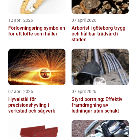
12 april 2026
07 april 2026
Förlovningsring symbolen
Arborist i göteborg trygg
för ett löfte som håller
och hållbar trädvård i
staden
07 april 2026
07 april 2026
Hyvelstål för
Styrd borrning: Effektiv
precisionshyvling i
framdragning av
verkstad och sågverk
ledningar utan schakt