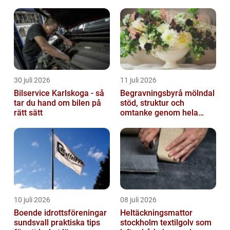
30 juli 2026
11 juli 2026
Bilservice Karlskoga - så
Begravningsbyrå mölndal
tar du hand om bilen på
stöd, struktur och
rätt sätt
omtanke genom hela
avskedet
10 juli 2026
08 juli 2026
Boende idrottsföreningar
Heltäckningsmattor
sundsvall praktiska tips
stockholm textilgolv som