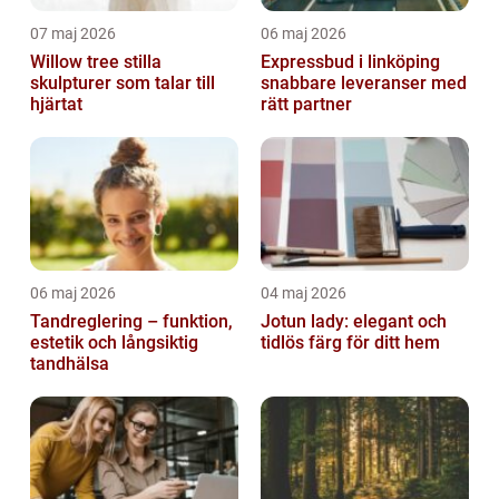
07 maj 2026
06 maj 2026
Willow tree stilla
Expressbud i linköping
skulpturer som talar till
snabbare leveranser med
hjärtat
rätt partner
06 maj 2026
04 maj 2026
Tandreglering – funktion,
Jotun lady: elegant och
estetik och långsiktig
tidlös färg för ditt hem
tandhälsa