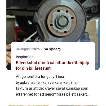
04 augusti 2026
Eva Sjöberg
inspiration
Bilverkstad umeå så hittar du rätt hjälp
för din bil året runt
Att genomföra tunga lyft inom
byggbranschen kan verka enkelt, men
faktum är att det kräver såväl kunskap som
erfarenhet för att genomföras på ett säkert
och kostnadseffektivt sätt. De flesta som