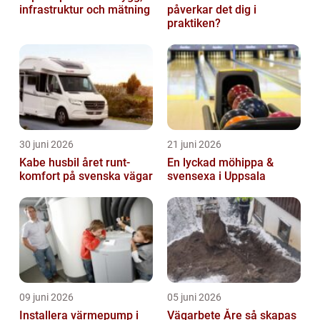
infrastruktur och mätning
påverkar det dig i
praktiken?
30 juni 2026
21 juni 2026
Kabe husbil året runt-
En lyckad möhippa &
komfort på svenska vägar
svensexa i Uppsala
09 juni 2026
05 juni 2026
Installera värmepump i
Vägarbete Åre så skapas