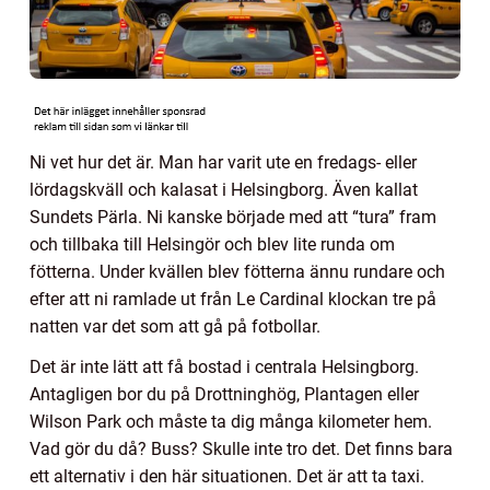
Ni vet hur det är. Man har varit ute en fredags- eller
lördagskväll och kalasat i Helsingborg. Även kallat
Sundets Pärla. Ni kanske började med att “tura” fram
och tillbaka till Helsingör och blev lite runda om
fötterna. Under kvällen blev fötterna ännu rundare och
efter att ni ramlade ut från Le Cardinal klockan tre på
natten var det som att gå på fotbollar.
Det är inte lätt att få bostad i centrala Helsingborg.
Antagligen bor du på Drottninghög, Plantagen eller
Wilson Park och måste ta dig många kilometer hem.
Vad gör du då? Buss? Skulle inte tro det. Det finns bara
ett alternativ i den här situationen. Det är att ta taxi.