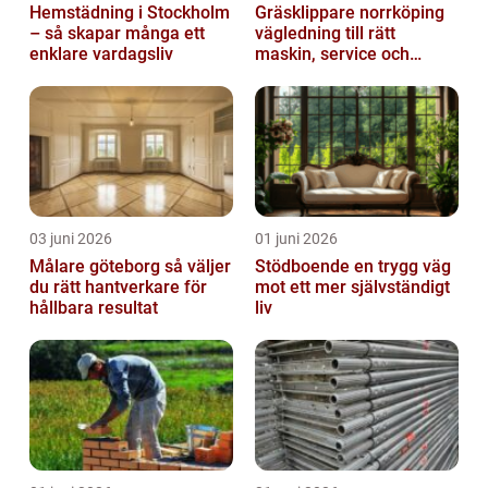
Hemstädning i Stockholm
Gräsklippare norrköping
– så skapar många ett
vägledning till rätt
enklare vardagsliv
maskin, service och
skötsel
03 juni 2026
01 juni 2026
Målare göteborg så väljer
Stödboende en trygg väg
du rätt hantverkare för
mot ett mer självständigt
hållbara resultat
liv