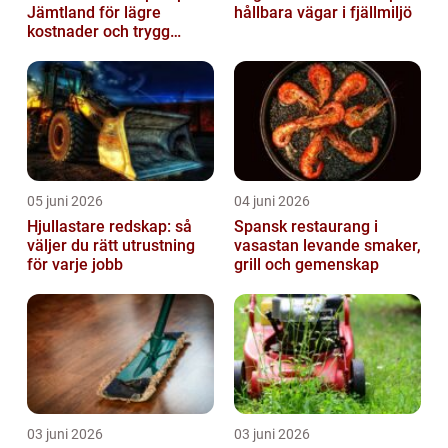
Jämtland för lägre
hållbara vägar i fjällmiljö
kostnader och trygg
värme
05 juni 2026
04 juni 2026
Hjullastare redskap: så
Spansk restaurang i
väljer du rätt utrustning
vasastan levande smaker,
för varje jobb
grill och gemenskap
03 juni 2026
03 juni 2026