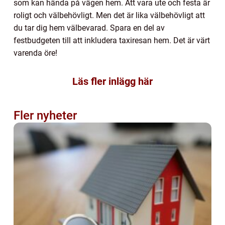
som kan hända på vägen hem. Att vara ute och festa är
roligt och välbehövligt. Men det är lika välbehövligt att
du tar dig hem välbevarad. Spara en del av
festbudgeten till att inkludera taxiresan hem. Det är värt
varenda öre!
Läs fler inlägg här
Fler nyheter