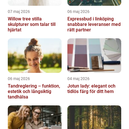
07 maj 2026
06 maj 2026
Willow tree stilla
Expressbud i linköping
skulpturer som talar till
snabbare leveranser med
hjärtat
rätt partner
06 maj 2026
04 maj 2026
Tandreglering – funktion,
Jotun lady: elegant och
estetik och långsiktig
tidlös färg för ditt hem
tandhälsa