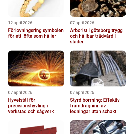
12 april 2026
07 april 2026
Förlovningsring symbolen
Arborist i göteborg trygg
för ett löfte som håller
och hållbar trädvård i
staden
07 april 2026
07 april 2026
Hyvelstål för
Styrd borrning: Effektiv
precisionshyvling i
framdragning av
verkstad och sågverk
ledningar utan schakt