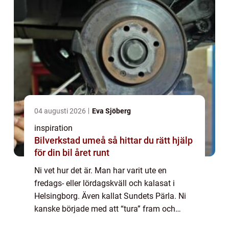
04 augusti 2026
Eva Sjöberg
inspiration
Bilverkstad umeå så hittar du rätt hjälp
för din bil året runt
Ni vet hur det är. Man har varit ute en
fredags- eller lördagskväll och kalasat i
Helsingborg. Även kallat Sundets Pärla. Ni
kanske började med att “tura” fram och
tillbaka till Helsingör och blev lite runda om