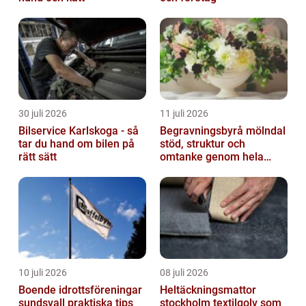
30 juli 2026
11 juli 2026
Bilservice Karlskoga - så
Begravningsbyrå mölndal
tar du hand om bilen på
stöd, struktur och
rätt sätt
omtanke genom hela
avskedet
10 juli 2026
08 juli 2026
Boende idrottsföreningar
Heltäckningsmattor
sundsvall praktiska tips
stockholm textilgolv som