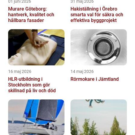
01 juni 2026
31 maj 2026
Murare Göteborg:
Hakiställning i Örebro
hantverk, kvalitet och
smarta val för säkra och
hållbara fasader
effektiva byggprojekt
16 maj 2026
14 maj 2026
HLR-utbildning i
Rörmokare i Jämtland
Stockholm som gör
skillnad på liv och död