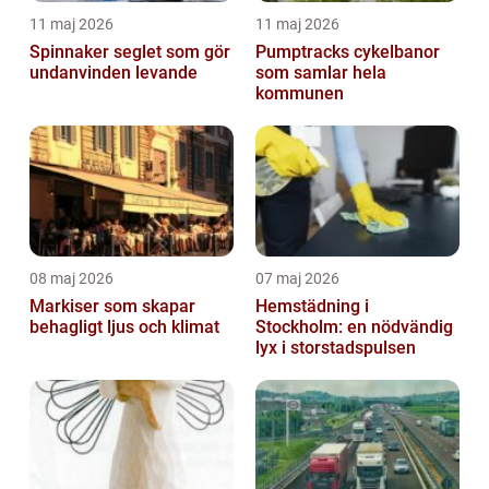
11 maj 2026
11 maj 2026
Spinnaker seglet som gör
Pumptracks cykelbanor
undanvinden levande
som samlar hela
kommunen
08 maj 2026
07 maj 2026
Markiser som skapar
Hemstädning i
behagligt ljus och klimat
Stockholm: en nödvändig
lyx i storstadspulsen