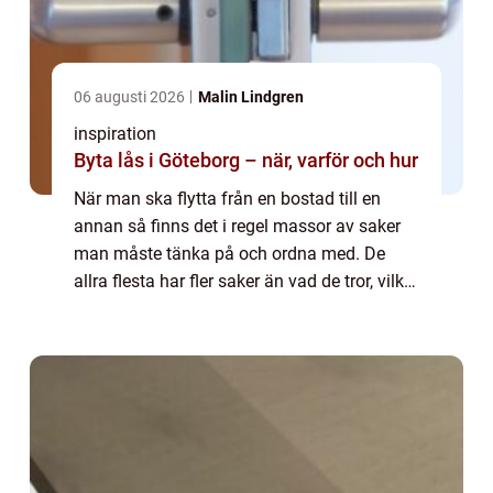
06 augusti 2026
Malin Lindgren
inspiration
Byta lås i Göteborg – när, varför och hur
När man ska flytta från en bostad till en
annan så finns det i regel massor av saker
man måste tänka på och ordna med. De
allra flesta har fler saker än vad de tror, vilket
kan göra att både packning och flytt tar
längre tid än beräknat. Med god plan...