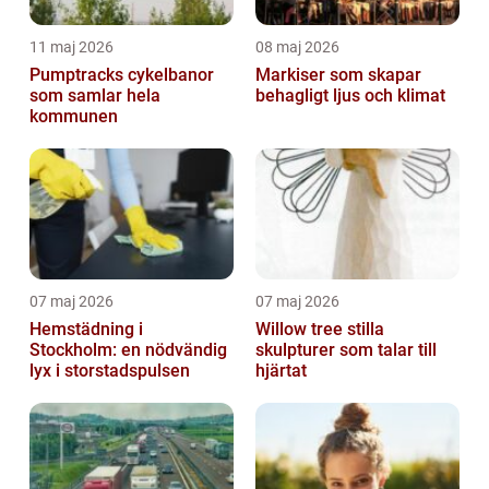
11 maj 2026
08 maj 2026
Pumptracks cykelbanor
Markiser som skapar
som samlar hela
behagligt ljus och klimat
kommunen
07 maj 2026
07 maj 2026
Hemstädning i
Willow tree stilla
Stockholm: en nödvändig
skulpturer som talar till
lyx i storstadspulsen
hjärtat