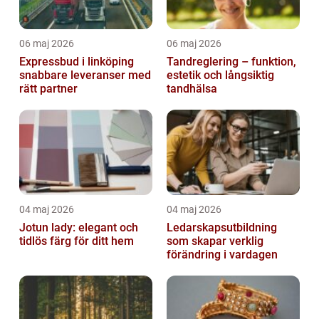
06 maj 2026
06 maj 2026
Expressbud i linköping
Tandreglering – funktion,
snabbare leveranser med
estetik och långsiktig
rätt partner
tandhälsa
04 maj 2026
04 maj 2026
Jotun lady: elegant och
Ledarskapsutbildning
tidlös färg för ditt hem
som skapar verklig
förändring i vardagen