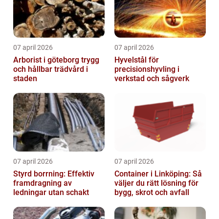
07 april 2026
07 april 2026
Arborist i göteborg trygg
Hyvelstål för
och hållbar trädvård i
precisionshyvling i
staden
verkstad och sågverk
07 april 2026
07 april 2026
Styrd borrning: Effektiv
Container i Linköping: Så
framdragning av
väljer du rätt lösning för
ledningar utan schakt
bygg, skrot och avfall