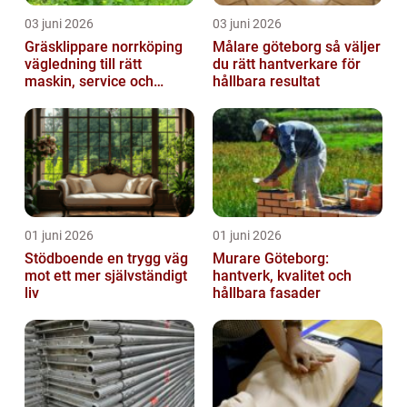
03 juni 2026
03 juni 2026
Gräsklippare norrköping
Målare göteborg så väljer
vägledning till rätt
du rätt hantverkare för
maskin, service och
hållbara resultat
skötsel
01 juni 2026
01 juni 2026
Stödboende en trygg väg
Murare Göteborg:
mot ett mer självständigt
hantverk, kvalitet och
liv
hållbara fasader