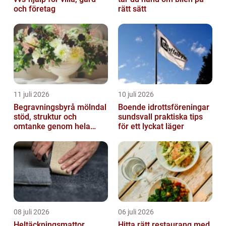
och företag
rätt sätt
11 juli 2026
10 juli 2026
Begravningsbyrå mölndal
Boende idrottsföreningar
stöd, struktur och
sundsvall praktiska tips
omtanke genom hela
för ett lyckat läger
avskedet
08 juli 2026
06 juli 2026
Heltäckningsmattor
Hitta rätt restaurang med