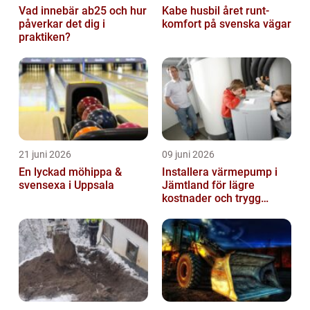
Vad innebär ab25 och hur
Kabe husbil året runt-
påverkar det dig i
komfort på svenska vägar
praktiken?
21 juni 2026
09 juni 2026
En lyckad möhippa &
Installera värmepump i
svensexa i Uppsala
Jämtland för lägre
kostnader och trygg
värme