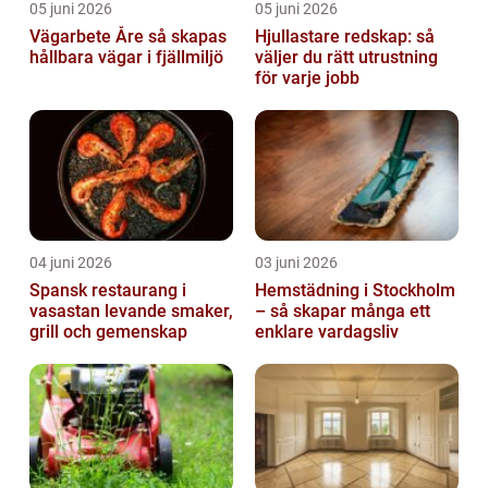
05 juni 2026
05 juni 2026
Vägarbete Åre så skapas
Hjullastare redskap: så
hållbara vägar i fjällmiljö
väljer du rätt utrustning
för varje jobb
04 juni 2026
03 juni 2026
Spansk restaurang i
Hemstädning i Stockholm
vasastan levande smaker,
– så skapar många ett
grill och gemenskap
enklare vardagsliv