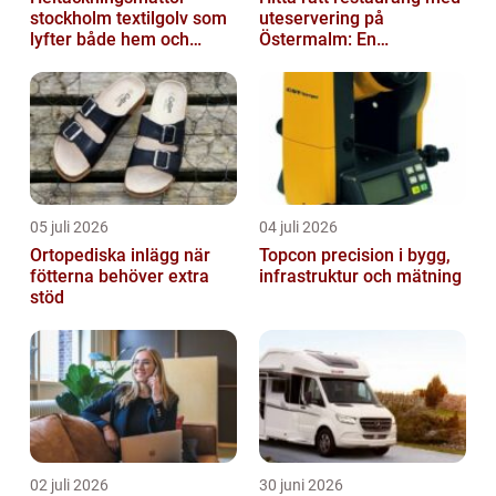
stockholm textilgolv som
uteservering på
lyfter både hem och
Östermalm: En
kontor
gastronomisk upplevelse
i solen
05 juli 2026
04 juli 2026
Ortopediska inlägg när
Topcon precision i bygg,
fötterna behöver extra
infrastruktur och mätning
stöd
02 juli 2026
30 juni 2026