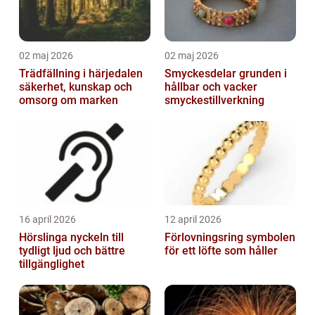
02 maj 2026
02 maj 2026
Trädfällning i härjedalen
Smyckesdelar grunden i
säkerhet, kunskap och
hållbar och vacker
omsorg om marken
smyckestillverkning
16 april 2026
12 april 2026
Hörslinga nyckeln till
Förlovningsring symbolen
tydligt ljud och bättre
för ett löfte som håller
tillgänglighet