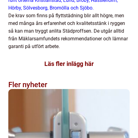
runt orterna Kristianstad, Lund, Broby, Hässleholm,
Hörby, Sölvesborg, Bromölla och Sjöbo.
De krav som finns på flyttstädning blir allt högre, men
med många års erfarenhet och kvalitetsstänk i ryggen
så kan man tryggt anlita Städproffsen. De utgår alltid
från Mäklarsamfundets rekommendationer och lämnar
garanti på utfört arbete.
Läs fler inlägg här
Fler nyheter