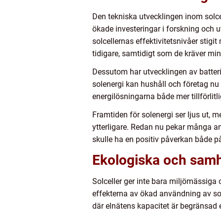
Den tekniska utvecklingen inom solce
ökade investeringar i forskning och u
solcellernas effektivitetsnivåer stigi
tidigare, samtidigt som de kräver min
Dessutom har utvecklingen av batteri
solenergi kan hushåll och företag nu
energilösningarna både mer tillförlitli
Framtiden för solenergi ser ljus ut, m
ytterligare. Redan nu pekar många ana
skulle ha en positiv påverkan både p
Ekologiska och samhä
Solceller ger inte bara miljömässiga 
effekterna av ökad användning av sole
där elnätens kapacitet är begränsad e