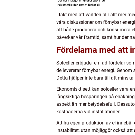
I takt med att världen blir allt mer m
våra diskussioner om förnybar energi. 
att både producera och konsumera el?
påverkar vår framtid, samt hur denn
Fördelarna med att in
Solceller erbjuder en rad fördelar som
de levererar förnybar energi. Genom at
Detta hjälper inte bara till att minsk
Ekonomiskt sett kan solceller vara e
långsiktiga besparingen på elräkningar
aspekt än mer betydelsefull. Dessuto
kostnaderna vid installationen.
Att ha egen produktion av el innebär o
instabilitet, utan möjliggör också att 