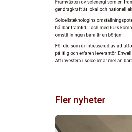
Framväxten av solenergi som en framt
ger dragkraft åt lokal och nationell e
Solcellsteknologins omställningspoten
hållbar framtid. I och med EU:s komm
omställningen bara är en början.
För dig som är intresserad av att utfor
pålitlig och erfaren leverantör. Enwel
Att investera i solceller är mer än ba
Fler nyheter