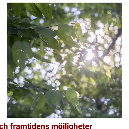
ch framtidens möjligheter