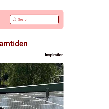
framtiden
inspiration