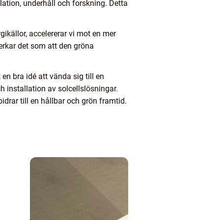
ation, underhåll och forskning. Detta
ikällor, accelererar vi mot en mer
erkar det som att den gröna
en bra idé att vända sig till en
h installation av solcellslösningar.
drar till en hållbar och grön framtid.