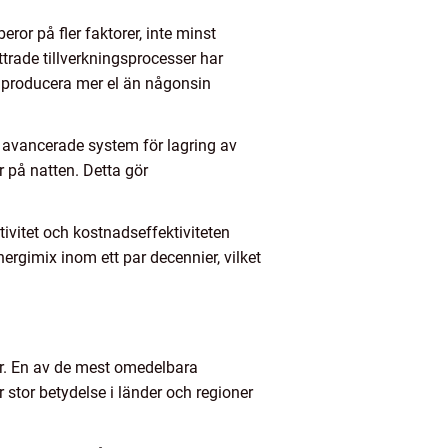
or på fler faktorer, inte minst
trade tillverkningsprocesser har
an producera mer el än någonsin
 avancerade system för lagring av
 på natten. Detta gör
tivitet och kostnadseffektiviteten
ergimix inom ett par decennier, vilket
ter. En av de mest omedelbara
 stor betydelse i länder och regioner