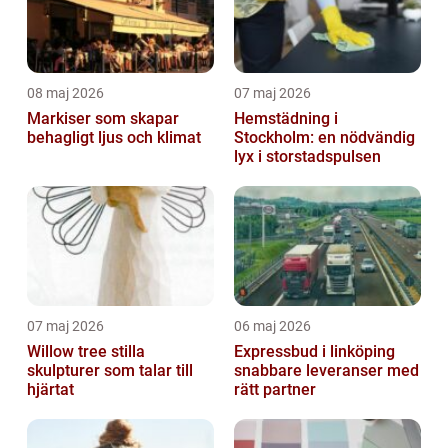
08 maj 2026
07 maj 2026
Markiser som skapar
Hemstädning i
behagligt ljus och klimat
Stockholm: en nödvändig
lyx i storstadspulsen
07 maj 2026
06 maj 2026
Willow tree stilla
Expressbud i linköping
skulpturer som talar till
snabbare leveranser med
hjärtat
rätt partner