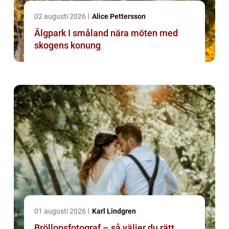
02 augusti 2026
Alice Pettersson
Älgpark I småland nära möten med
skogens konung
01 augusti 2026
Karl Lindgren
Bröllopsfotograf – så väljer du rätt