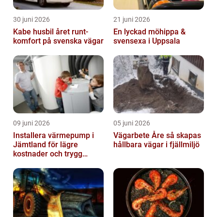
30 juni 2026
21 juni 2026
Kabe husbil året runt-
En lyckad möhippa &
komfort på svenska vägar
svensexa i Uppsala
09 juni 2026
05 juni 2026
Installera värmepump i
Vägarbete Åre så skapas
Jämtland för lägre
hållbara vägar i fjällmiljö
kostnader och trygg
värme