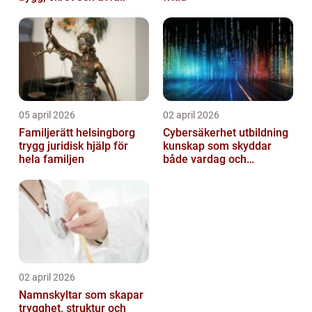
05 april 2026
02 april 2026
Familjerätt helsingborg
Cybersäkerhet utbildning
trygg juridisk hjälp för
kunskap som skyddar
hela familjen
både vardag och
samhälle
02 april 2026
Namnskyltar som skapar
trygghet, struktur och