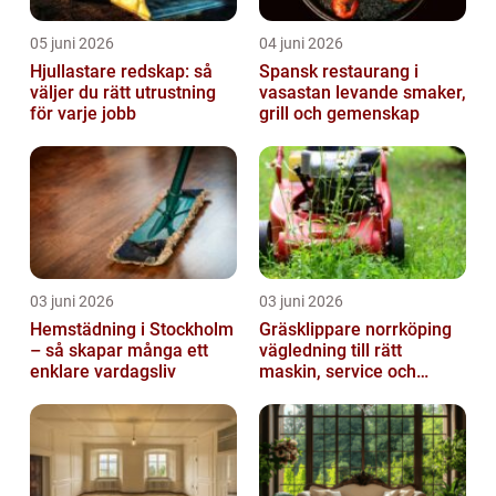
05 juni 2026
04 juni 2026
Hjullastare redskap: så
Spansk restaurang i
väljer du rätt utrustning
vasastan levande smaker,
för varje jobb
grill och gemenskap
03 juni 2026
03 juni 2026
Hemstädning i Stockholm
Gräsklippare norrköping
– så skapar många ett
vägledning till rätt
enklare vardagsliv
maskin, service och
skötsel