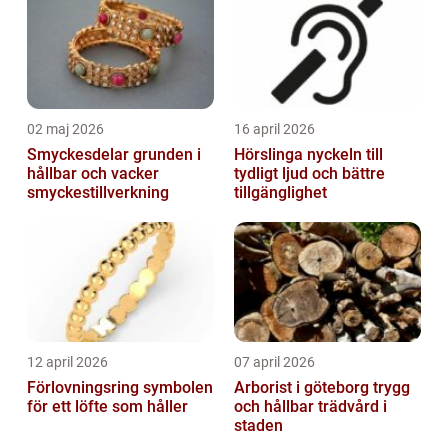
02 maj 2026
16 april 2026
Smyckesdelar grunden i
Hörslinga nyckeln till
hållbar och vacker
tydligt ljud och bättre
smyckestillverkning
tillgänglighet
12 april 2026
07 april 2026
Förlovningsring symbolen
Arborist i göteborg trygg
för ett löfte som håller
och hållbar trädvård i
staden