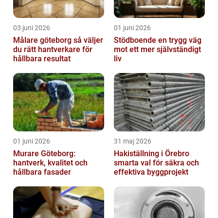
03 juni 2026
01 juni 2026
Målare göteborg så väljer
Stödboende en trygg väg
du rätt hantverkare för
mot ett mer självständigt
hållbara resultat
liv
01 juni 2026
31 maj 2026
Murare Göteborg:
Hakiställning i Örebro
hantverk, kvalitet och
smarta val för säkra och
hållbara fasader
effektiva byggprojekt