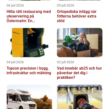
06 juli 2026
05 juli 2026
Hitta rätt restaurang med
Ortopediska inlägg när
uteservering på
fötterna behöver extra
Östermalm: En
stöd
gastronomisk upplevelse
i solen
04 juli 2026
02 juli 2026
Topcon precision i bygg,
Vad innebär ab25 och hur
infrastruktur och mätning
påverkar det dig i
praktiken?