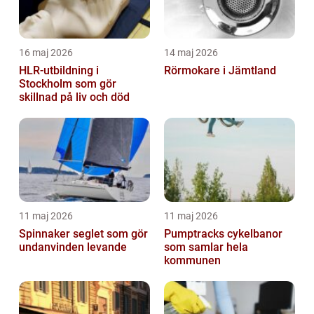
16 maj 2026
14 maj 2026
HLR-utbildning i
Rörmokare i Jämtland
Stockholm som gör
skillnad på liv och död
11 maj 2026
11 maj 2026
Spinnaker seglet som gör
Pumptracks cykelbanor
undanvinden levande
som samlar hela
kommunen