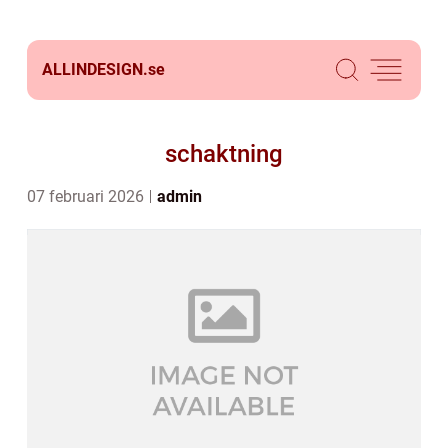
ALLINDESIGN.
se
schaktning
07 februari 2026
admin