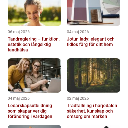
06 maj 2026
04 maj 2026
Tandreglering – funktion,
Jotun lady: elegant och
estetik och långsiktig
tidlös färg för ditt hem
tandhälsa
04 maj 2026
02 maj 2026
Ledarskapsutbildning
Trädfällning i härjedalen
som skapar verklig
säkerhet, kunskap och
förändring i vardagen
omsorg om marken