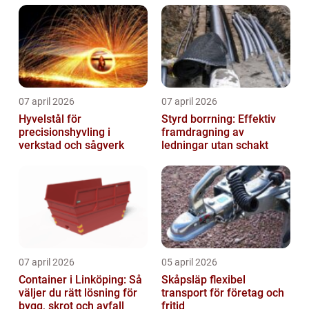
07 april 2026
07 april 2026
Hyvelstål för
Styrd borrning: Effektiv
precisionshyvling i
framdragning av
verkstad och sågverk
ledningar utan schakt
07 april 2026
05 april 2026
Container i Linköping: Så
Skåpsläp flexibel
väljer du rätt lösning för
transport för företag och
bygg, skrot och avfall
fritid