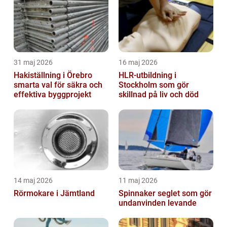
31 maj 2026
16 maj 2026
Hakiställning i Örebro
HLR-utbildning i
smarta val för säkra och
Stockholm som gör
effektiva byggprojekt
skillnad på liv och död
14 maj 2026
11 maj 2026
Rörmokare i Jämtland
Spinnaker seglet som gör
undanvinden levande