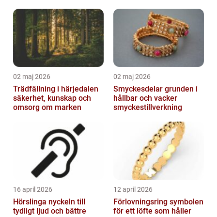
02 maj 2026
02 maj 2026
Trädfällning i härjedalen
Smyckesdelar grunden i
säkerhet, kunskap och
hållbar och vacker
omsorg om marken
smyckestillverkning
16 april 2026
12 april 2026
Hörslinga nyckeln till
Förlovningsring symbolen
tydligt ljud och bättre
för ett löfte som håller