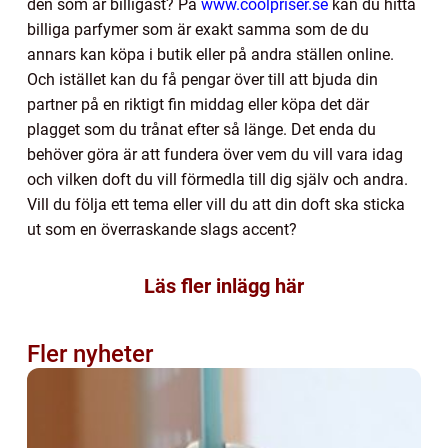
den som är billigast? På
www.coolpriser.se
kan du hitta
billiga parfymer som är exakt samma som de du
annars kan köpa i butik eller på andra ställen online.
Och istället kan du få pengar över till att bjuda din
partner på en riktigt fin middag eller köpa det där
plagget som du trånat efter så länge. Det enda du
behöver göra är att fundera över vem du vill vara idag
och vilken doft du vill förmedla till dig själv och andra.
Vill du följa ett tema eller vill du att din doft ska sticka
ut som en överraskande slags accent?
Läs fler inlägg här
Fler nyheter