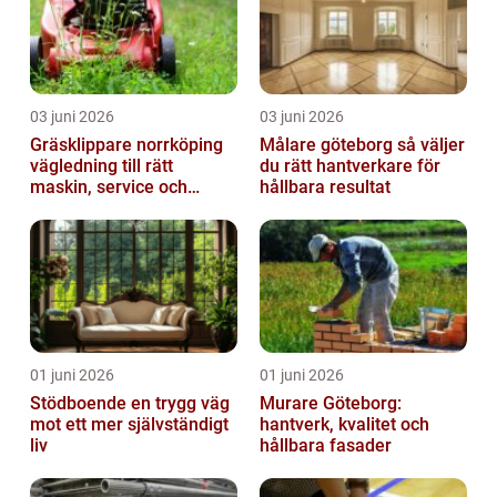
03 juni 2026
03 juni 2026
Gräsklippare norrköping
Målare göteborg så väljer
vägledning till rätt
du rätt hantverkare för
maskin, service och
hållbara resultat
skötsel
01 juni 2026
01 juni 2026
Stödboende en trygg väg
Murare Göteborg:
mot ett mer självständigt
hantverk, kvalitet och
liv
hållbara fasader