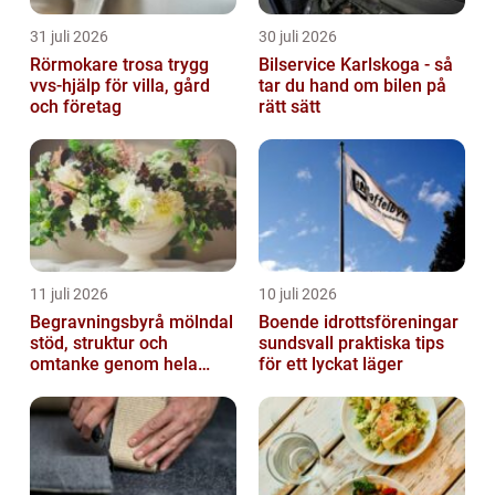
31 juli 2026
30 juli 2026
Rörmokare trosa trygg
Bilservice Karlskoga - så
vvs-hjälp för villa, gård
tar du hand om bilen på
och företag
rätt sätt
11 juli 2026
10 juli 2026
Begravningsbyrå mölndal
Boende idrottsföreningar
stöd, struktur och
sundsvall praktiska tips
omtanke genom hela
för ett lyckat läger
avskedet