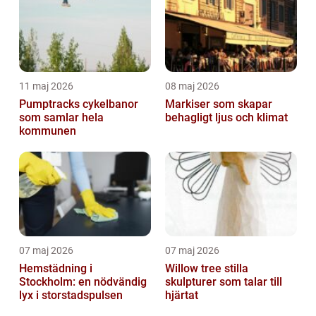
11 maj 2026
08 maj 2026
Pumptracks cykelbanor
Markiser som skapar
som samlar hela
behagligt ljus och klimat
kommunen
07 maj 2026
07 maj 2026
Hemstädning i
Willow tree stilla
Stockholm: en nödvändig
skulpturer som talar till
lyx i storstadspulsen
hjärtat