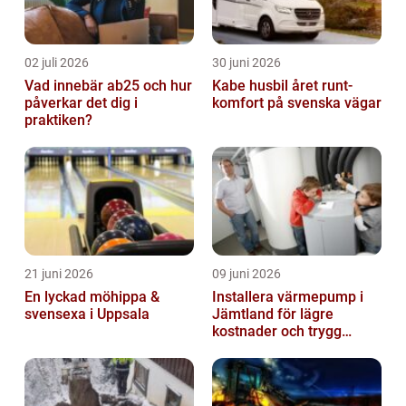
02 juli 2026
30 juni 2026
Vad innebär ab25 och hur
Kabe husbil året runt-
påverkar det dig i
komfort på svenska vägar
praktiken?
21 juni 2026
09 juni 2026
En lyckad möhippa &
Installera värmepump i
svensexa i Uppsala
Jämtland för lägre
kostnader och trygg
värme