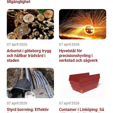
tillgänglighet
07 april 2026
07 april 2026
Arborist i göteborg trygg
Hyvelstål för
och hållbar trädvård i
precisionshyvling i
staden
verkstad och sågverk
07 april 2026
07 april 2026
Styrd borrning: Effektiv
Container i Linköping: Så