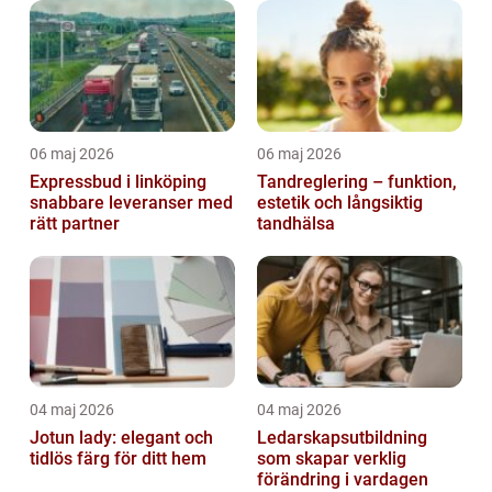
06 maj 2026
06 maj 2026
Expressbud i linköping
Tandreglering – funktion,
snabbare leveranser med
estetik och långsiktig
rätt partner
tandhälsa
04 maj 2026
04 maj 2026
Jotun lady: elegant och
Ledarskapsutbildning
tidlös färg för ditt hem
som skapar verklig
förändring i vardagen