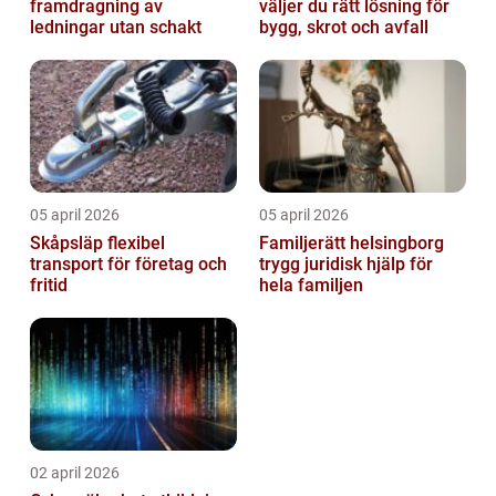
framdragning av
väljer du rätt lösning för
ledningar utan schakt
bygg, skrot och avfall
05 april 2026
05 april 2026
Skåpsläp flexibel
Familjerätt helsingborg
transport för företag och
trygg juridisk hjälp för
fritid
hela familjen
02 april 2026