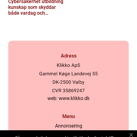
Cybersäkerhet utbildning
kunskap som skyddar
både vardag och
samhälle
Adress
web:
www.klikko.dk
Menu
Annonsering
Om oss