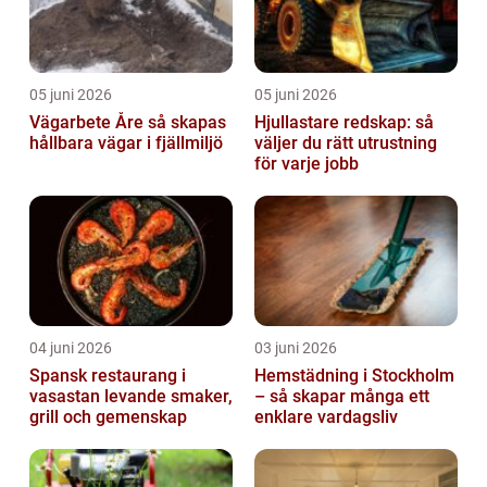
05 juni 2026
05 juni 2026
Vägarbete Åre så skapas
Hjullastare redskap: så
hållbara vägar i fjällmiljö
väljer du rätt utrustning
för varje jobb
04 juni 2026
03 juni 2026
Spansk restaurang i
Hemstädning i Stockholm
vasastan levande smaker,
– så skapar många ett
grill och gemenskap
enklare vardagsliv