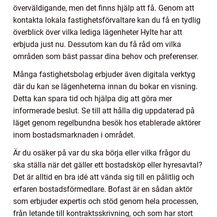
överväldigande, men det finns hjälp att få. Genom att
kontakta lokala fastighetsförvaltare kan du få en tydlig
överblick över vilka lediga lägenheter Hylte har att
erbjuda just nu. Dessutom kan du få råd om vilka
områden som bäst passar dina behov och preferenser.
Många fastighetsbolag erbjuder även digitala verktyg
där du kan se lägenheterna innan du bokar en visning.
Detta kan spara tid och hjälpa dig att göra mer
informerade beslut. Se till att hålla dig uppdaterad på
läget genom regelbundna besök hos etablerade aktörer
inom bostadsmarknaden i området.
Är du osäker på var du ska börja eller vilka frågor du
ska ställa när det gäller ett bostadsköp eller hyresavtal?
Det är alltid en bra idé att vända sig till en pålitlig och
erfaren bostadsförmedlare. Bofast är en sådan aktör
som erbjuder expertis och stöd genom hela processen,
från letande till kontraktsskrivning, och som har stort