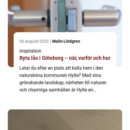
06 augusti 2026
Malin Lindgren
inspiration
Byta lås i Göteborg – när, varför och hur
Letar du efter en plats att kalla hem i den
natursköna kommunen Hylte? Med sina
grönskande landskap, närheten till naturen
och charmiga samhällen är Hylte en
attraktiv bostadsort för både gammal och
ung. Här b...