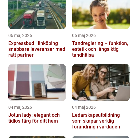
06 maj 2026
06 maj 2026
Expressbud i linköping
Tandreglering – funktion,
snabbare leveranser med
estetik och långsiktig
rätt partner
tandhälsa
04 maj 2026
04 maj 2026
Jotun lady: elegant och
Ledarskapsutbildning
tidlös färg för ditt hem
som skapar verklig
förändring i vardagen