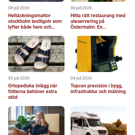
08 juli 2026
06 juli 2026
Heltäckningsmattor
Hitta rätt restaurang med
stockholm textilgolv som
uteservering på
lyfter både hem och
Östermalm: En
kontor
gastronomisk upplevelse
i solen
05 juli 2026
04 juli 2026
Ortopediska inlägg när
Topcon precision i bygg,
fötterna behöver extra
infrastruktur och mätning
stöd