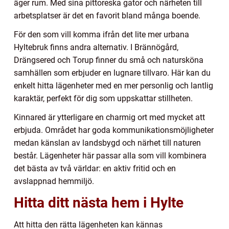
äger rum. Med sina pittoreska gator och närheten till
arbetsplatser är det en favorit bland många boende.
För den som vill komma ifrån det lite mer urbana
Hyltebruk finns andra alternativ. I Brännögård,
Drängsered och Torup finner du små och natursköna
samhällen som erbjuder en lugnare tillvaro. Här kan du
enkelt hitta lägenheter med en mer personlig och lantlig
karaktär, perfekt för dig som uppskattar stillheten.
Kinnared är ytterligare en charmig ort med mycket att
erbjuda. Området har goda kommunikationsmöjligheter
medan känslan av landsbygd och närhet till naturen
består. Lägenheter här passar alla som vill kombinera
det bästa av två världar: en aktiv fritid och en
avslappnad hemmiljö.
Hitta ditt nästa hem i Hylte
Att hitta den rätta lägenheten kan kännas