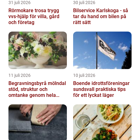
31 juli 2026
30 juli 2026
Rörmokare trosa trygg
Bilservice Karlskoga - så
vvs-hjälp för villa, gård
tar du hand om bilen på
och företag
rätt sätt
11 juli 2026
10 juli 2026
Begravningsbyrå mölndal
Boende idrottsföreningar
stöd, struktur och
sundsvall praktiska tips
omtanke genom hela
för ett lyckat läger
avskedet