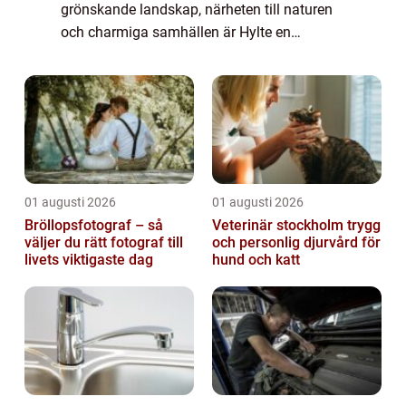
grönskande landskap, närheten till naturen
och charmiga samhällen är Hylte en
attraktiv bostadsort för både gammal och
ung. Här b...
01 augusti 2026
01 augusti 2026
Bröllopsfotograf – så
Veterinär stockholm trygg
väljer du rätt fotograf till
och personlig djurvård för
livets viktigaste dag
hund och katt