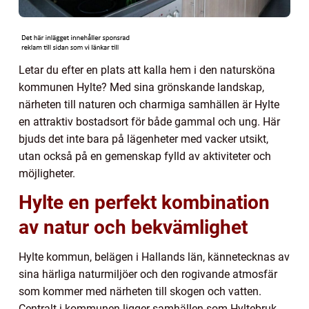
Letar du efter en plats att kalla hem i den natursköna
kommunen Hylte? Med sina grönskande landskap,
närheten till naturen och charmiga samhällen är Hylte
en attraktiv bostadsort för både gammal och ung. Här
bjuds det inte bara på lägenheter med vacker utsikt,
utan också på en gemenskap fylld av aktiviteter och
möjligheter.
Hylte en perfekt kombination
av natur och bekvämlighet
Hylte kommun, belägen i Hallands län, kännetecknas av
sina härliga naturmiljöer och den rogivande atmosfär
som kommer med närheten till skogen och vatten.
Centralt i kommunen ligger samhällen som Hyltebruk,