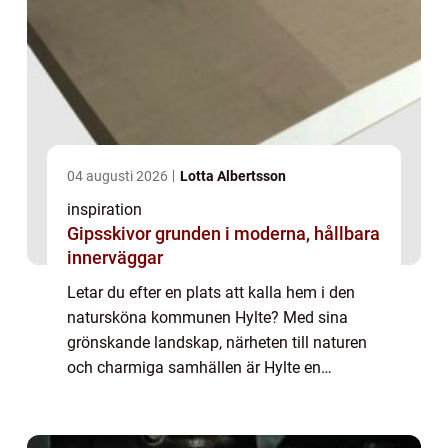
04 augusti 2026
Lotta Albertsson
inspiration
Gipsskivor grunden i moderna, hållbara
innerväggar
Letar du efter en plats att kalla hem i den
natursköna kommunen Hylte? Med sina
grönskande landskap, närheten till naturen
och charmiga samhällen är Hylte en
attraktiv bostadsort för både gammal och
ung. Här b...