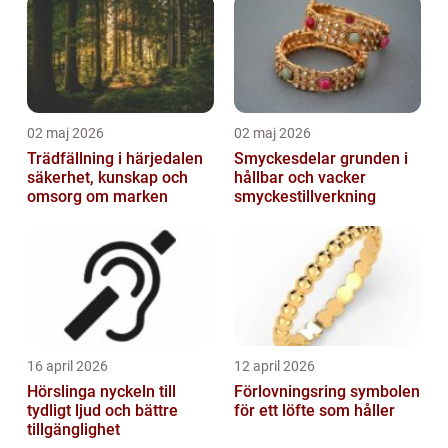
02 maj 2026
02 maj 2026
Trädfällning i härjedalen
Smyckesdelar grunden i
säkerhet, kunskap och
hållbar och vacker
omsorg om marken
smyckestillverkning
16 april 2026
12 april 2026
Hörslinga nyckeln till
Förlovningsring symbolen
tydligt ljud och bättre
för ett löfte som håller
tillgänglighet