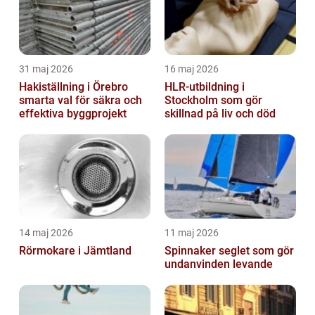
31 maj 2026
16 maj 2026
Hakiställning i Örebro
HLR-utbildning i
smarta val för säkra och
Stockholm som gör
effektiva byggprojekt
skillnad på liv och död
14 maj 2026
11 maj 2026
Rörmokare i Jämtland
Spinnaker seglet som gör
undanvinden levande