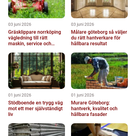
03 juni 2026
03 juni 2026
Gräsklippare norrköping
Målare göteborg så väljer
vägledning till rätt
du rätt hantverkare för
maskin, service och
hållbara resultat
skötsel
01 juni 2026
01 juni 2026
Stödboende en trygg väg
Murare Göteborg:
mot ett mer självständigt
hantverk, kvalitet och
liv
hållbara fasader