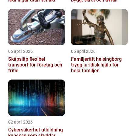
05 april 2026
05 april 2026
Skåpsläp flexibel
Familjerätt helsingborg
transport för företag och
trygg juridisk hjälp för
fritid
hela familjen
02 april 2026
Cybersäkerhet utbildning
kunskap som skyddar