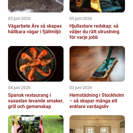
05 juni 2026
05 juni 2026
Vägarbete Åre så skapas
Hjullastare redskap: så
hållbara vägar i fjällmiljö
väljer du rätt utrustning
för varje jobb
04 juni 2026
03 juni 2026
Spansk restaurang i
Hemstädning i Stockholm
vasastan levande smaker,
– så skapar många ett
grill och gemenskap
enklare vardagsliv