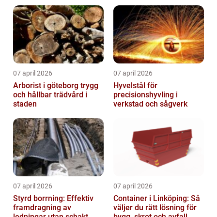
07 april 2026
07 april 2026
Arborist i göteborg trygg
Hyvelstål för
och hållbar trädvård i
precisionshyvling i
staden
verkstad och sågverk
07 april 2026
07 april 2026
Styrd borrning: Effektiv
Container i Linköping: Så
framdragning av
väljer du rätt lösning för
ledningar utan schakt
bygg, skrot och avfall