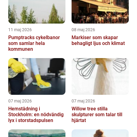
11 maj 2026
08 maj 2026
Pumptracks cykelbanor
Markiser som skapar
som samlar hela
behagligt ljus och klimat
kommunen
07 maj 2026
07 maj 2026
Hemstädning i
Willow tree stilla
Stockholm: en nödvändig
skulpturer som talar till
lyx i storstadspulsen
hjärtat