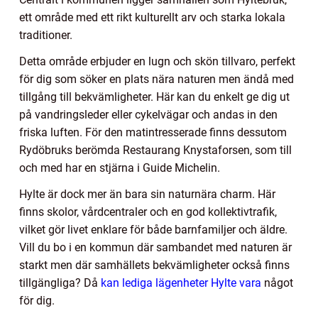
ett område med ett rikt kulturellt arv och starka lokala
traditioner.
Detta område erbjuder en lugn och skön tillvaro, perfekt
för dig som söker en plats nära naturen men ändå med
tillgång till bekvämligheter. Här kan du enkelt ge dig ut
på vandringsleder eller cykelvägar och andas in den
friska luften. För den matintresserade finns dessutom
Rydöbruks berömda Restaurang Knystaforsen, som till
och med har en stjärna i Guide Michelin.
Hylte är dock mer än bara sin naturnära charm. Här
finns skolor, vårdcentraler och en god kollektivtrafik,
vilket gör livet enklare för både barnfamiljer och äldre.
Vill du bo i en kommun där sambandet med naturen är
starkt men där samhällets bekvämligheter också finns
tillgängliga? Då
kan lediga lägenheter Hylte vara
något
för dig.