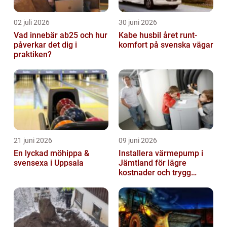
02 juli 2026
30 juni 2026
Vad innebär ab25 och hur
Kabe husbil året runt-
påverkar det dig i
komfort på svenska vägar
praktiken?
21 juni 2026
09 juni 2026
En lyckad möhippa &
Installera värmepump i
svensexa i Uppsala
Jämtland för lägre
kostnader och trygg
värme