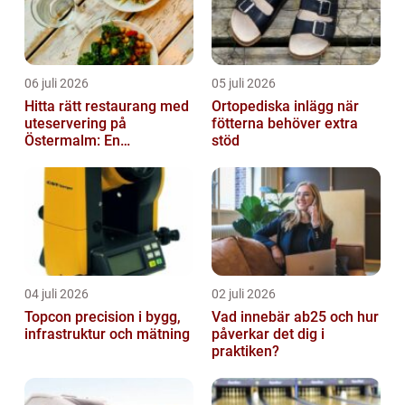
06 juli 2026
05 juli 2026
Hitta rätt restaurang med
Ortopediska inlägg när
uteservering på
fötterna behöver extra
Östermalm: En
stöd
gastronomisk upplevelse
i solen
04 juli 2026
02 juli 2026
Topcon precision i bygg,
Vad innebär ab25 och hur
infrastruktur och mätning
påverkar det dig i
praktiken?