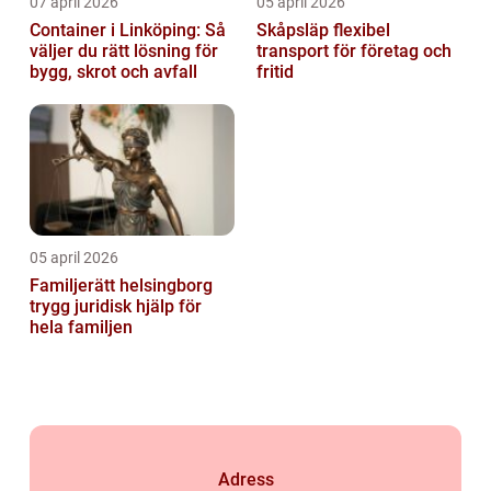
07 april 2026
05 april 2026
Container i Linköping: Så
Skåpsläp flexibel
väljer du rätt lösning för
transport för företag och
bygg, skrot och avfall
fritid
05 april 2026
Familjerätt helsingborg
trygg juridisk hjälp för
hela familjen
Adress