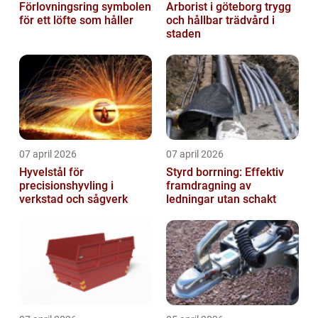
Förlovningsring symbolen
Arborist i göteborg trygg
för ett löfte som håller
och hållbar trädvård i
staden
07 april 2026
07 april 2026
Hyvelstål för
Styrd borrning: Effektiv
precisionshyvling i
framdragning av
verkstad och sågverk
ledningar utan schakt