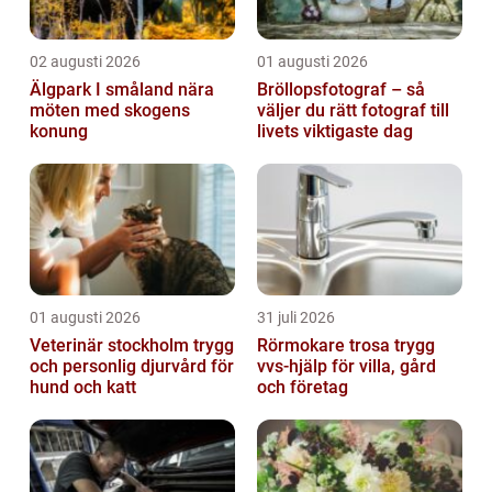
02 augusti 2026
01 augusti 2026
Älgpark I småland nära
Bröllopsfotograf – så
möten med skogens
väljer du rätt fotograf till
konung
livets viktigaste dag
01 augusti 2026
31 juli 2026
Veterinär stockholm trygg
Rörmokare trosa trygg
och personlig djurvård för
vvs-hjälp för villa, gård
hund och katt
och företag