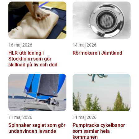
16 maj 2026
14 maj 2026
HLR-utbildning i
Rörmokare i Jämtland
Stockholm som gör
skillnad på liv och död
11 maj 2026
11 maj 2026
Spinnaker seglet som gör
Pumptracks cykelbanor
undanvinden levande
som samlar hela
kommunen