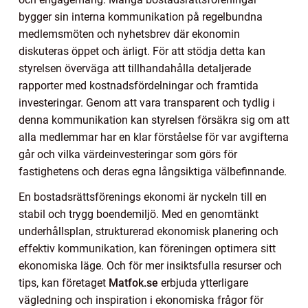
bygger sin interna kommunikation på regelbundna
medlemsmöten och nyhetsbrev där ekonomin
diskuteras öppet och ärligt. För att stödja detta kan
styrelsen överväga att tillhandahålla detaljerade
rapporter med kostnadsfördelningar och framtida
investeringar. Genom att vara transparent och tydlig i
denna kommunikation kan styrelsen försäkra sig om att
alla medlemmar har en klar förståelse för var avgifterna
går och vilka värdeinvesteringar som görs för
fastighetens och deras egna långsiktiga välbefinnande.
En bostadsrättsförenings ekonomi är nyckeln till en
stabil och trygg boendemiljö. Med en genomtänkt
underhållsplan, strukturerad ekonomisk planering och
effektiv kommunikation, kan föreningen optimera sitt
ekonomiska läge. Och för mer insiktsfulla resurser och
tips, kan företaget
Matfok.se
erbjuda ytterligare
vägledning och inspiration i ekonomiska frågor för