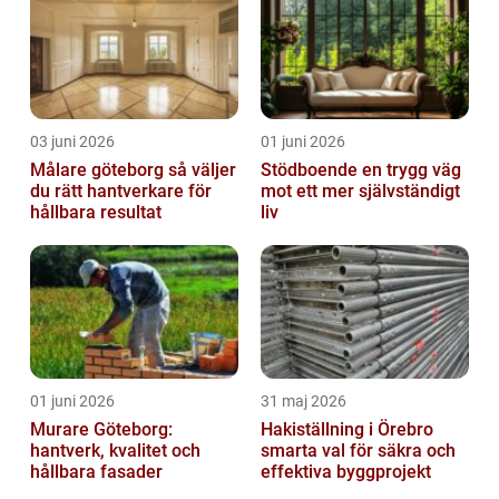
03 juni 2026
01 juni 2026
Målare göteborg så väljer
Stödboende en trygg väg
du rätt hantverkare för
mot ett mer självständigt
hållbara resultat
liv
01 juni 2026
31 maj 2026
Murare Göteborg:
Hakiställning i Örebro
hantverk, kvalitet och
smarta val för säkra och
hållbara fasader
effektiva byggprojekt