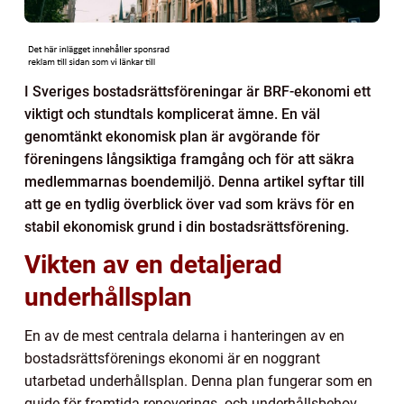
I Sveriges bostadsrättsföreningar är BRF-ekonomi ett
viktigt och stundtals komplicerat ämne. En väl
genomtänkt ekonomisk plan är avgörande för
föreningens långsiktiga framgång och för att säkra
medlemmarnas boendemiljö. Denna artikel syftar till
att ge en tydlig överblick över vad som krävs för en
stabil ekonomisk grund i din bostadsrättsförening.
Vikten av en detaljerad
underhållsplan
En av de mest centrala delarna i hanteringen av en
bostadsrättsförenings ekonomi är en noggrant
utarbetad underhållsplan. Denna plan fungerar som en
guide för framtida renoverings- och underhållsbehov