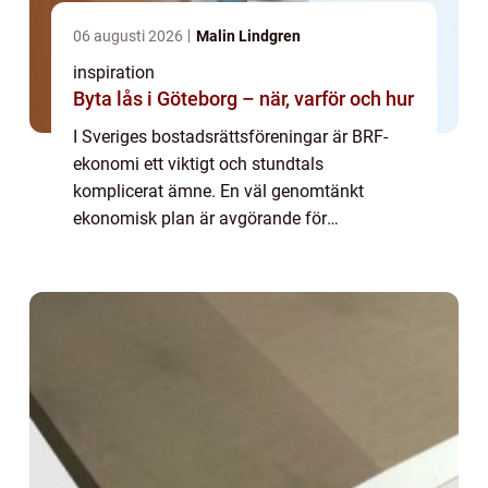
06 augusti 2026
Malin Lindgren
inspiration
Byta lås i Göteborg – när, varför och hur
I Sveriges bostadsrättsföreningar är BRF-
ekonomi ett viktigt och stundtals
komplicerat ämne. En väl genomtänkt
ekonomisk plan är avgörande för
föreningens långsiktiga framgång och för...