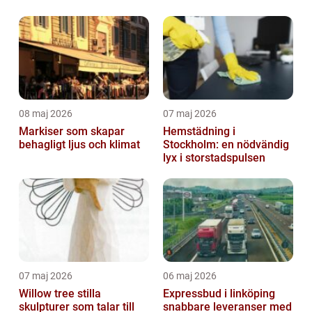
08 maj 2026
07 maj 2026
Markiser som skapar
Hemstädning i
behagligt ljus och klimat
Stockholm: en nödvändig
lyx i storstadspulsen
07 maj 2026
06 maj 2026
Willow tree stilla
Expressbud i linköping
skulpturer som talar till
snabbare leveranser med