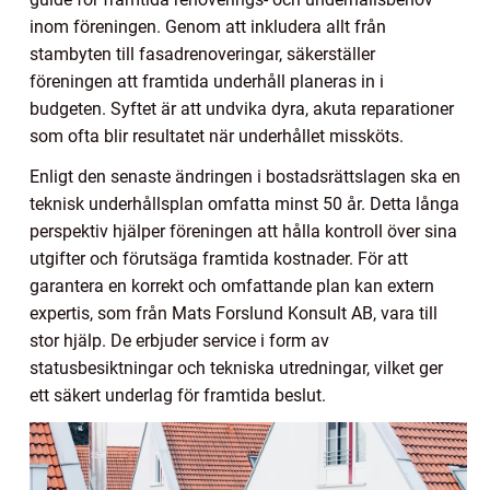
inom föreningen. Genom att inkludera allt från
stambyten till fasadrenoveringar, säkerställer
föreningen att framtida underhåll planeras in i
budgeten. Syftet är att undvika dyra, akuta reparationer
som ofta blir resultatet när underhållet missköts.
Enligt den senaste ändringen i bostadsrättslagen ska en
teknisk underhållsplan omfatta minst 50 år. Detta långa
perspektiv hjälper föreningen att hålla kontroll över sina
utgifter och förutsäga framtida kostnader. För att
garantera en korrekt och omfattande plan kan extern
expertis, som från Mats Forslund Konsult AB, vara till
stor hjälp. De erbjuder service i form av
statusbesiktningar och tekniska utredningar, vilket ger
ett säkert underlag för framtida beslut.