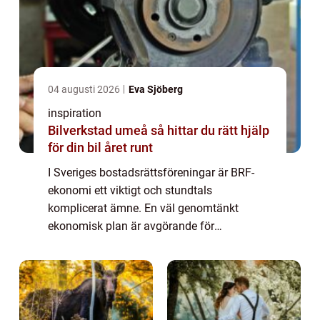
04 augusti 2026
Eva Sjöberg
inspiration
Bilverkstad umeå så hittar du rätt hjälp
för din bil året runt
I Sveriges bostadsrättsföreningar är BRF-
ekonomi ett viktigt och stundtals
komplicerat ämne. En väl genomtänkt
ekonomisk plan är avgörande för
föreningens långsiktiga framgång och för...