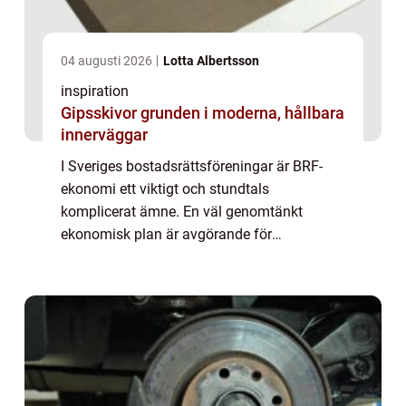
04 augusti 2026
Lotta Albertsson
inspiration
Gipsskivor grunden i moderna, hållbara
innerväggar
I Sveriges bostadsrättsföreningar är BRF-
ekonomi ett viktigt och stundtals
komplicerat ämne. En väl genomtänkt
ekonomisk plan är avgörande för
föreningens långsiktiga framgång och för...