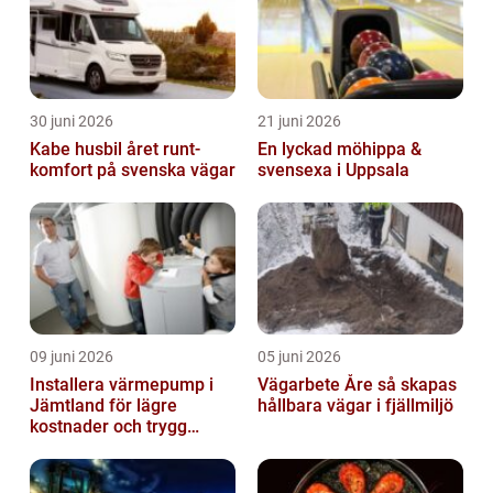
30 juni 2026
21 juni 2026
Kabe husbil året runt-
En lyckad möhippa &
komfort på svenska vägar
svensexa i Uppsala
09 juni 2026
05 juni 2026
Installera värmepump i
Vägarbete Åre så skapas
Jämtland för lägre
hållbara vägar i fjällmiljö
kostnader och trygg
värme