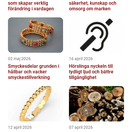
som skapar verklig
säkerhet, kunskap och
förändring i vardagen
omsorg om marken
02 maj 2026
16 april 2026
Smyckesdelar grunden i
Hörslinga nyckeln till
hållbar och vacker
tydligt ljud och bättre
smyckestillverkning
tillgänglighet
12 april 2026
07 april 2026