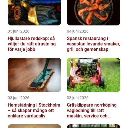
05 juni 2026
04 juni 2026
Hjullastare redskap: så
Spansk restaurang i
väljer du rätt utrustning
vasastan levande smaker,
för varje jobb
grill och gemenskap
03 juni 2026
03 juni 2026
Hemstädning i Stockholm
Gräsklippare norrköping
– så skapar många ett
vägledning till rätt
enklare vardagsliv
maskin, service och
skötsel