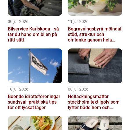
30 juli 2026
11 juli 2026
Bilservice Karlskoga - så
Begravningsbyrå mölndal
tar du hand om bilen på
stöd, struktur och
rätt sätt
omtanke genom hela
avskedet
10 juli 2026
08 juli 2026
Boende idrottsföreningar
Heltäckningsmattor
sundsvall praktiska tips
stockholm textilgolv som
för ett lyckat läger
lyfter både hem och
kontor