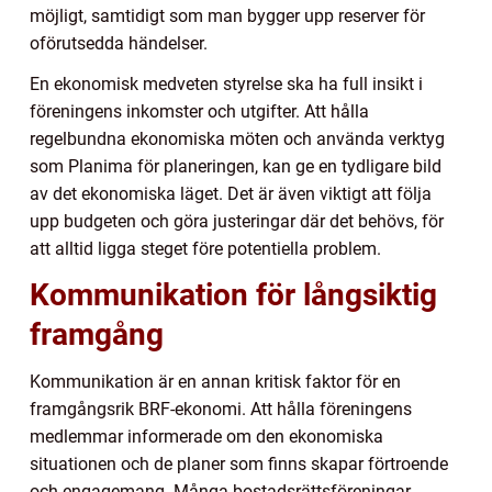
möjligt, samtidigt som man bygger upp reserver för
oförutsedda händelser.
En ekonomisk medveten styrelse ska ha full insikt i
föreningens inkomster och utgifter. Att hålla
regelbundna ekonomiska möten och använda verktyg
som Planima för planeringen, kan ge en tydligare bild
av det ekonomiska läget. Det är även viktigt att följa
upp budgeten och göra justeringar där det behövs, för
att alltid ligga steget före potentiella problem.
Kommunikation för långsiktig
framgång
Kommunikation är en annan kritisk faktor för en
framgångsrik BRF-ekonomi. Att hålla föreningens
medlemmar informerade om den ekonomiska
situationen och de planer som finns skapar förtroende
och engagemang. Många bostadsrättsföreningar