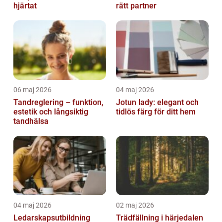
hjärtat
rätt partner
06 maj 2026
04 maj 2026
Tandreglering – funktion,
Jotun lady: elegant och
estetik och långsiktig
tidlös färg för ditt hem
tandhälsa
04 maj 2026
02 maj 2026
Ledarskapsutbildning
Trädfällning i härjedalen