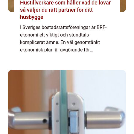
Hustillverkare som håller vad de lovar
så väljer du rätt partner för ditt
husbygge
I Sveriges bostadsrättsföreningar är BRF-
ekonomi ett viktigt och stundtals
komplicerat ämne. En väl genomtänkt
ekonomisk plan är avgörande för
föreningens långsiktiga framgång och för...