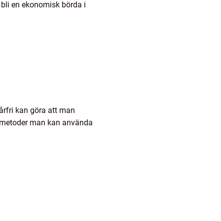
n bli en ekonomisk börda i
hårfri kan göra att man
ka metoder man kan använda