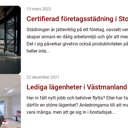
15 mars 2022
Certifierad företagsstädning i S
Städningen är jätteviktig på ett företag, oavsett
skapar annars en dålig arbetsmiljö och gör att meda
Det i sig påverkar givetvis också produktiviteten på
heller inte...
22 december 2021
Lediga lägenheter i Västmanland
Har ni fått nytt jobb och behöver flytta? Eller har 
därför en större lägenhet? Anledningarna till att 
vara många, men att ge sig in i bostadsjak...