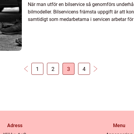
När man utför en bilservice så genomförs underhåll
bilmodeller. Bilservicens främsta uppgift är att kon
samtidigt som medarbetarna i servicen arbetar för a
1
2
3
4
Adress
Menu