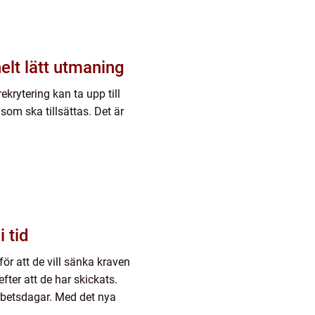
elt lätt utmaning
ekrytering kan ta upp till
som ska tillsättas. Det är
 tid
för att de vill sänka kraven
ter att de har skickats.
rbetsdagar. Med det nya