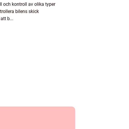
 och kontroll av olika typer
trollera bilens skick
tt b...