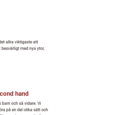
et allra viktigaste att
t besvärligt med nya ytor,
econd hand
s barn och så vidare. Vi
öra på en del olika sätt och