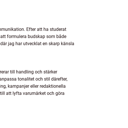
munikation. Efter att ha studerat
n att formulera budskap som både
där jag har utvecklat en skarp känsla
erar till handling och stärker
passa tonalitet och stil därefter,
ng, kampanjer eller redaktionella
 till att lyfta varumärket och göra