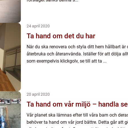
24 april 2020
Ta hand om det du har
När du ska renovera och styla ditt hem hållbart är d
återbruka och återanvända. Iställer för att dölja all
som exempelvis klickgolv, se till att ta ...
20 april 2020
Ta hand om vår miljö – handla s
Vår planet ska lämnas efter till våra barn och dera
behöver ta hand om vår jord bättre. Detta går att g