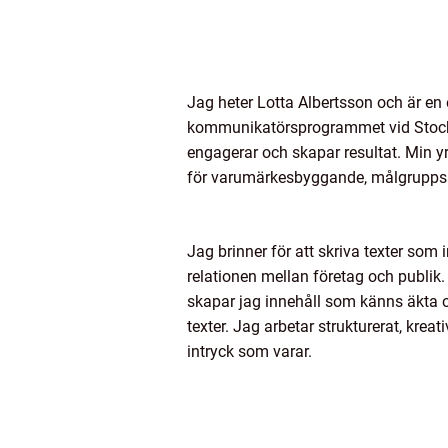
Jag heter Lotta Albertsson och är en
kommunikatörsprogrammet vid Stockho
engagerar och skapar resultat. Min y
för varumärkesbyggande, målgrupps
Jag brinner för att skriva texter som 
relationen mellan företag och publik.
skapar jag innehåll som känns äkta o
texter. Jag arbetar strukturerat, kreati
intryck som varar.