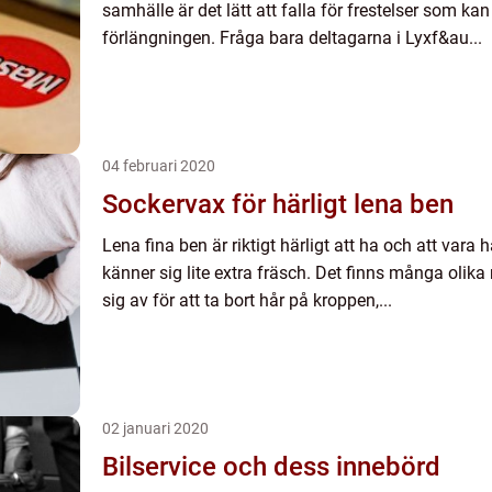
samhälle är det lätt att falla för frestelser som ka
förlängningen. Fråga bara deltagarna i Lyxf&au...
04 februari 2020
Sockervax för härligt lena ben
Lena fina ben är riktigt härligt att ha och att vara 
känner sig lite extra fräsch. Det finns många oli
sig av för att ta bort hår på kroppen,...
02 januari 2020
Bilservice och dess innebörd