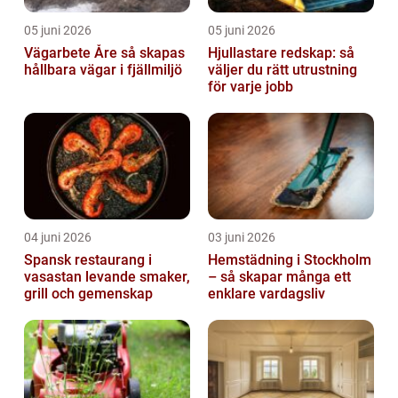
05 juni 2026
05 juni 2026
Vägarbete Åre så skapas
Hjullastare redskap: så
hållbara vägar i fjällmiljö
väljer du rätt utrustning
för varje jobb
04 juni 2026
03 juni 2026
Spansk restaurang i
Hemstädning i Stockholm
vasastan levande smaker,
– så skapar många ett
grill och gemenskap
enklare vardagsliv