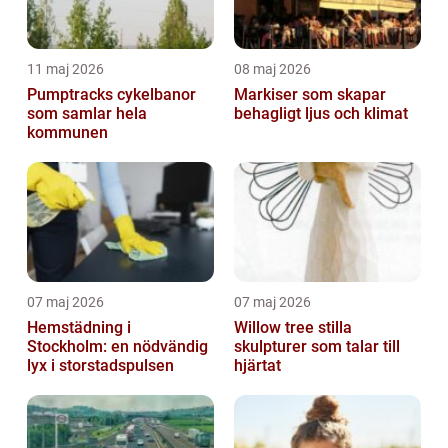
11 maj 2026
08 maj 2026
Pumptracks cykelbanor
Markiser som skapar
som samlar hela
behagligt ljus och klimat
kommunen
07 maj 2026
07 maj 2026
Hemstädning i
Willow tree stilla
Stockholm: en nödvändig
skulpturer som talar till
lyx i storstadspulsen
hjärtat