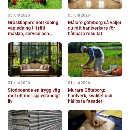
03 juni 2026
03 juni 2026
Gräsklippare norrköping
Målare göteborg så väljer
vägledning till rätt
du rätt hantverkare för
maskin, service och
hållbara resultat
skötsel
01 juni 2026
01 juni 2026
Stödboende en trygg väg
Murare Göteborg:
mot ett mer självständigt
hantverk, kvalitet och
liv
hållbara fasader