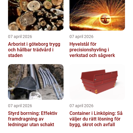
07 april 2026
07 april 2026
Arborist i göteborg trygg
Hyvelstål för
och hållbar trädvård i
precisionshyvling i
staden
verkstad och sågverk
07 april 2026
07 april 2026
Styrd borrning: Effektiv
Container i Linköping: Så
framdragning av
väljer du rätt lösning för
ledningar utan schakt
bygg, skrot och avfall