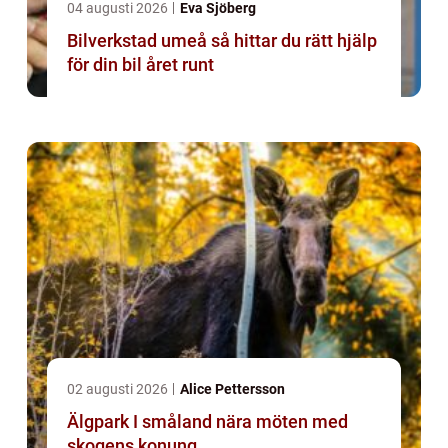
04 augusti 2026
Eva Sjöberg
Bilverkstad umeå så hittar du rätt hjälp
för din bil året runt
02 augusti 2026
Alice Pettersson
Älgpark I småland nära möten med
skogens konung