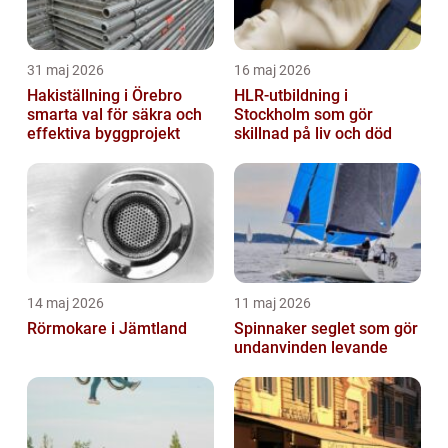
31 maj 2026
16 maj 2026
Hakiställning i Örebro
HLR-utbildning i
smarta val för säkra och
Stockholm som gör
effektiva byggprojekt
skillnad på liv och död
14 maj 2026
11 maj 2026
Rörmokare i Jämtland
Spinnaker seglet som gör
undanvinden levande