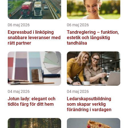
06 maj 2026
06 maj 2026
Expressbud i linköping
Tandreglering – funktion,
snabbare leveranser med
estetik och långsiktig
rätt partner
tandhälsa
04 maj 2026
04 maj 2026
Jotun lady: elegant och
Ledarskapsutbildning
tidlös färg för ditt hem
som skapar verklig
förändring i vardagen