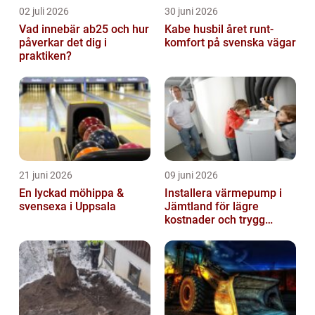
02 juli 2026
30 juni 2026
Vad innebär ab25 och hur
Kabe husbil året runt-
påverkar det dig i
komfort på svenska vägar
praktiken?
21 juni 2026
09 juni 2026
En lyckad möhippa &
Installera värmepump i
svensexa i Uppsala
Jämtland för lägre
kostnader och trygg
värme