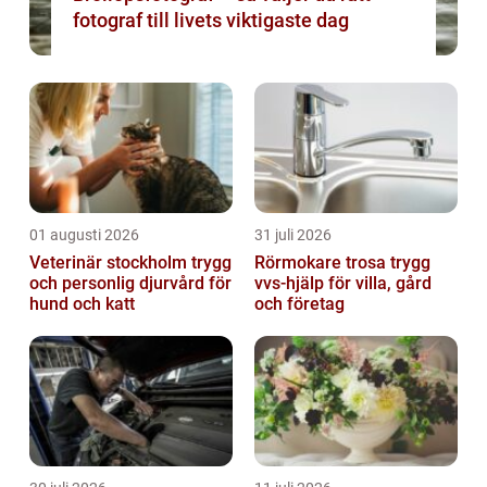
fotograf till livets viktigaste dag
01 augusti 2026
31 juli 2026
Veterinär stockholm trygg
Rörmokare trosa trygg
och personlig djurvård för
vvs-hjälp för villa, gård
hund och katt
och företag