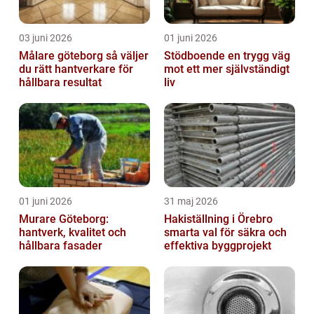
03 juni 2026
01 juni 2026
Målare göteborg så väljer
Stödboende en trygg väg
du rätt hantverkare för
mot ett mer självständigt
hållbara resultat
liv
01 juni 2026
31 maj 2026
Murare Göteborg:
Hakiställning i Örebro
hantverk, kvalitet och
smarta val för säkra och
hållbara fasader
effektiva byggprojekt