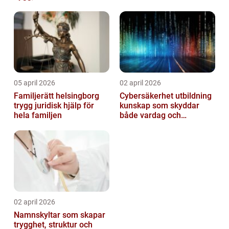
05 april 2026
02 april 2026
Familjerätt helsingborg
Cybersäkerhet utbildning
trygg juridisk hjälp för
kunskap som skyddar
hela familjen
både vardag och
samhälle
02 april 2026
Namnskyltar som skapar
trygghet, struktur och