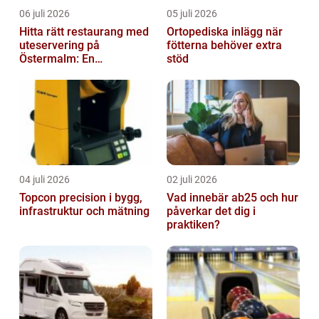
06 juli 2026
05 juli 2026
Hitta rätt restaurang med
Ortopediska inlägg när
uteservering på
fötterna behöver extra
Östermalm: En
stöd
gastronomisk upplevelse
i solen
04 juli 2026
02 juli 2026
Topcon precision i bygg,
Vad innebär ab25 och hur
infrastruktur och mätning
påverkar det dig i
praktiken?