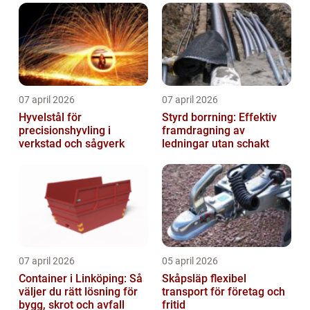
07 april 2026
07 april 2026
Hyvelstål för
Styrd borrning: Effektiv
precisionshyvling i
framdragning av
verkstad och sågverk
ledningar utan schakt
07 april 2026
05 april 2026
Container i Linköping: Så
Skåpsläp flexibel
väljer du rätt lösning för
transport för företag och
bygg, skrot och avfall
fritid