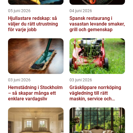
05 juni 2026
04 juni 2026
Hjullastare redskap: så
Spansk restaurang i
väljer du rätt utrustning
vasastan levande smaker,
för varje jobb
grill och gemenskap
03 juni 2026
03 juni 2026
Hemstädning i Stockholm
Gräsklippare norrköping
– så skapar många ett
vägledning till rätt
enklare vardagsliv
maskin, service och
skötsel