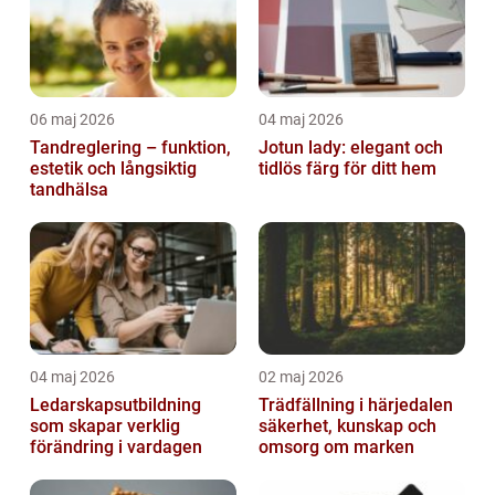
06 maj 2026
04 maj 2026
Tandreglering – funktion,
Jotun lady: elegant och
estetik och långsiktig
tidlös färg för ditt hem
tandhälsa
04 maj 2026
02 maj 2026
Ledarskapsutbildning
Trädfällning i härjedalen
som skapar verklig
säkerhet, kunskap och
förändring i vardagen
omsorg om marken