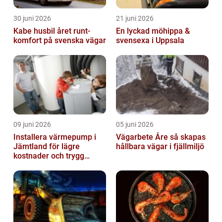
30 juni 2026
21 juni 2026
Kabe husbil året runt-
En lyckad möhippa &
komfort på svenska vägar
svensexa i Uppsala
09 juni 2026
05 juni 2026
Installera värmepump i
Vägarbete Åre så skapas
Jämtland för lägre
hållbara vägar i fjällmiljö
kostnader och trygg
värme