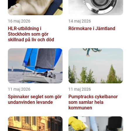
16 maj 2026
14 maj 2026
HLR-utbildning i
Rörmokare i Jämtland
Stockholm som gör
skillnad på liv och död
11 maj 2026
11 maj 2026
Spinnaker seglet som gör
Pumptracks cykelbanor
undanvinden levande
som samlar hela
kommunen