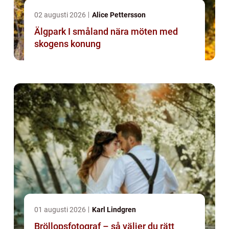
02 augusti 2026
Alice Pettersson
Älgpark I småland nära möten med
skogens konung
01 augusti 2026
Karl Lindgren
Bröllopsfotograf – så väljer du rätt