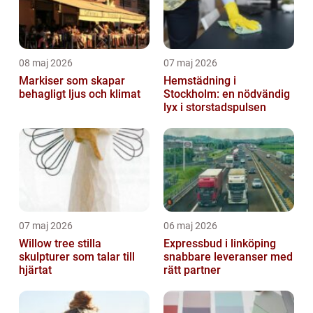
08 maj 2026
07 maj 2026
Markiser som skapar
Hemstädning i
behagligt ljus och klimat
Stockholm: en nödvändig
lyx i storstadspulsen
07 maj 2026
06 maj 2026
Willow tree stilla
Expressbud i linköping
skulpturer som talar till
snabbare leveranser med
hjärtat
rätt partner