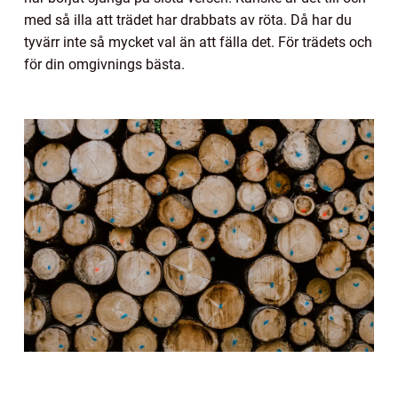
med så illa att trädet har drabbats av röta. Då har du
tyvärr inte så mycket val än att fälla det. För trädets och
för din omgivnings bästa.