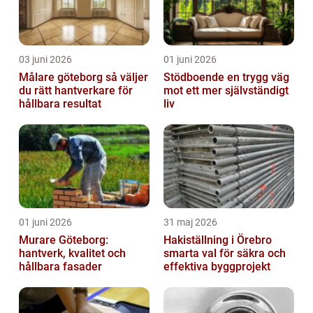
03 juni 2026
01 juni 2026
Målare göteborg så väljer
Stödboende en trygg väg
du rätt hantverkare för
mot ett mer självständigt
hållbara resultat
liv
01 juni 2026
31 maj 2026
Murare Göteborg:
Hakiställning i Örebro
hantverk, kvalitet och
smarta val för säkra och
hållbara fasader
effektiva byggprojekt