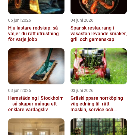
05 juni 2026
04 juni 2026
Hjullastare redskap: så
Spansk restaurang i
väljer du rätt utrustning
vasastan levande smaker,
för varje jobb
grill och gemenskap
03 juni 2026
03 juni 2026
Hemstädning i Stockholm
Gräsklippare norrköping
– så skapar många ett
vägledning till rätt
enklare vardagsliv
maskin, service och
skötsel