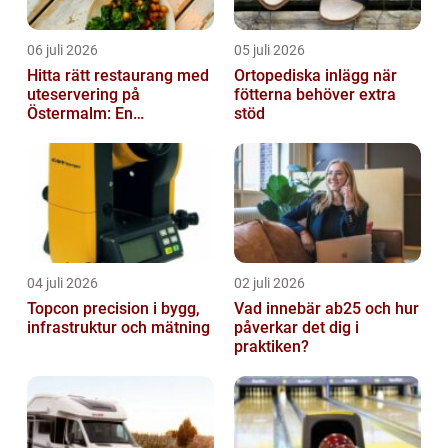
06 juli 2026
05 juli 2026
Hitta rätt restaurang med
Ortopediska inlägg när
uteservering på
fötterna behöver extra
Östermalm: En
stöd
gastronomisk upplevelse
i solen
04 juli 2026
02 juli 2026
Topcon precision i bygg,
Vad innebär ab25 och hur
infrastruktur och mätning
påverkar det dig i
praktiken?