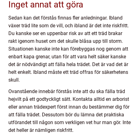
Inget annat att göra
Sedan kan det förstås finnas fler anledningar. Ibland
växer träd lite som de vill, och ibland är det inte riskfritt.
Du kanske ser en uppenbar risk av att ett träd brakar
rakt igenom huset om det skulle blåsa upp till storm.
Situationen kanske inte kan förebyggas nog genom att
enbart kapa grenar, utan för att vara helt säker kanske
det är nödvändigt att fälla hela trädet. Det är vad det är
helt enkelt. Ibland måste ett träd offras för säkerhetens
skull.
Ovanstående innebär förstås inte att du ska fälla träd
hejvilt på ett godtyckligt sätt. Kontakta alltid en arborist
eller annan trädexpert först innan du bestämmer dig för
att fälla trädet. Dessutom bör du lämna det praktiska
utförandet till någon som verkligen vet hur man gör. Inte
det heller är nämligen riskfritt.