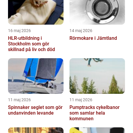
16 maj 2026
14 maj 2026
HLR-utbildning i
Rörmokare i Jämtland
Stockholm som gör
skillnad på liv och död
11 maj 2026
11 maj 2026
Spinnaker seglet som gör
Pumptracks cykelbanor
undanvinden levande
som samlar hela
kommunen