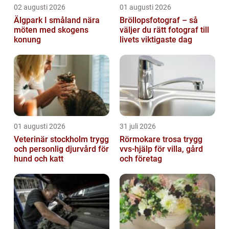
02 augusti 2026
01 augusti 2026
Älgpark I småland nära
Bröllopsfotograf – så
möten med skogens
väljer du rätt fotograf till
konung
livets viktigaste dag
01 augusti 2026
31 juli 2026
Veterinär stockholm trygg
Rörmokare trosa trygg
och personlig djurvård för
vvs-hjälp för villa, gård
hund och katt
och företag