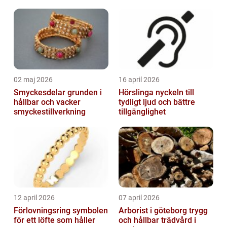
02 maj 2026
16 april 2026
Smyckesdelar grunden i
Hörslinga nyckeln till
hållbar och vacker
tydligt ljud och bättre
smyckestillverkning
tillgänglighet
12 april 2026
07 april 2026
Förlovningsring symbolen
Arborist i göteborg trygg
för ett löfte som håller
och hållbar trädvård i