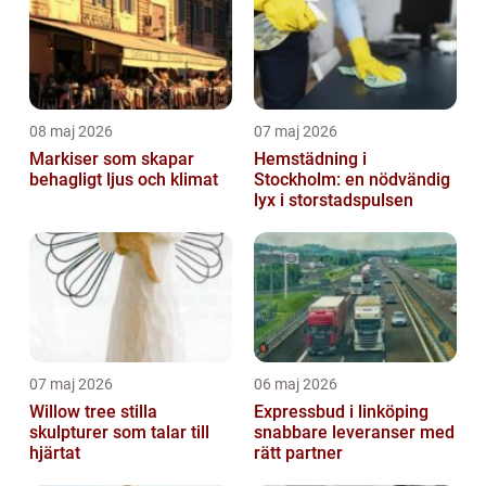
08 maj 2026
07 maj 2026
Markiser som skapar
Hemstädning i
behagligt ljus och klimat
Stockholm: en nödvändig
lyx i storstadspulsen
07 maj 2026
06 maj 2026
Willow tree stilla
Expressbud i linköping
skulpturer som talar till
snabbare leveranser med
hjärtat
rätt partner