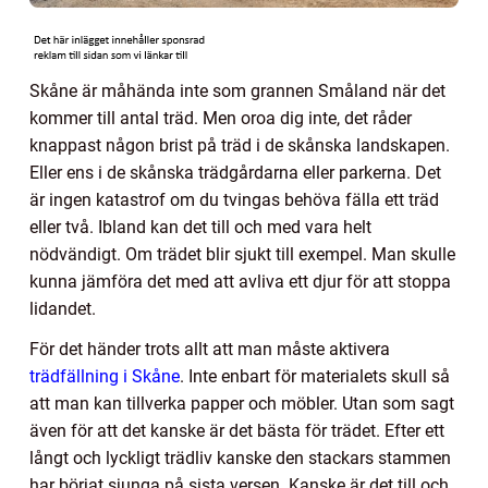
Skåne är måhända inte som grannen Småland när det
kommer till antal träd. Men oroa dig inte, det råder
knappast någon brist på träd i de skånska landskapen.
Eller ens i de skånska trädgårdarna eller parkerna. Det
är ingen katastrof om du tvingas behöva fälla ett träd
eller två. Ibland kan det till och med vara helt
nödvändigt. Om trädet blir sjukt till exempel. Man skulle
kunna jämföra det med att avliva ett djur för att stoppa
lidandet.
För det händer trots allt att man måste aktivera
trädfällning i Skåne
. Inte enbart för materialets skull så
att man kan tillverka papper och möbler. Utan som sagt
även för att det kanske är det bästa för trädet. Efter ett
långt och lyckligt trädliv kanske den stackars stammen
har börjat sjunga på sista versen. Kanske är det till och