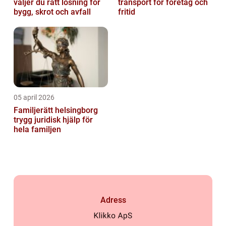
väljer du rätt lösning för
transport för företag och
bygg, skrot och avfall
fritid
05 april 2026
Familjerätt helsingborg
trygg juridisk hjälp för
hela familjen
Adress