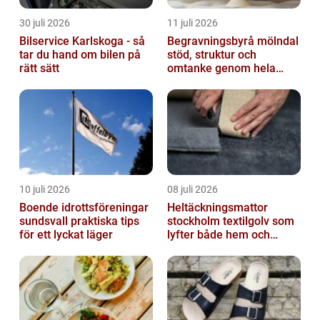
30 juli 2026
11 juli 2026
Bilservice Karlskoga - så
Begravningsbyrå mölndal
tar du hand om bilen på
stöd, struktur och
rätt sätt
omtanke genom hela
avskedet
10 juli 2026
08 juli 2026
Boende idrottsföreningar
Heltäckningsmattor
sundsvall praktiska tips
stockholm textilgolv som
för ett lyckat läger
lyfter både hem och
kontor