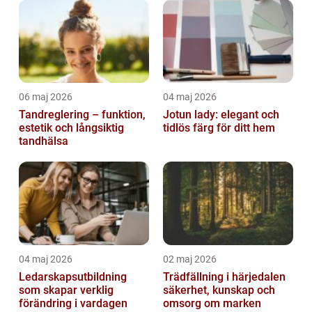
06 maj 2026
04 maj 2026
Tandreglering – funktion,
Jotun lady: elegant och
estetik och långsiktig
tidlös färg för ditt hem
tandhälsa
04 maj 2026
02 maj 2026
Ledarskapsutbildning
Trädfällning i härjedalen
som skapar verklig
säkerhet, kunskap och
förändring i vardagen
omsorg om marken