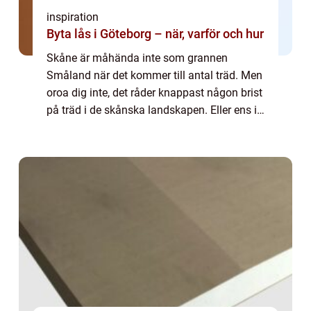
inspiration
Byta lås i Göteborg – när, varför och hur
Skåne är måhända inte som grannen
Småland när det kommer till antal träd. Men
oroa dig inte, det råder knappast någon brist
på träd i de skånska landskapen. Eller ens i
de skånska trädgårdarna eller parkerna. Det
är ingen katastrof om du tvingas behö...