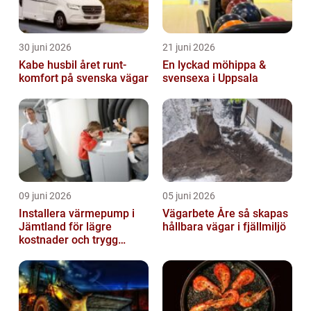
30 juni 2026
21 juni 2026
Kabe husbil året runt-
En lyckad möhippa &
komfort på svenska vägar
svensexa i Uppsala
09 juni 2026
05 juni 2026
Installera värmepump i
Vägarbete Åre så skapas
Jämtland för lägre
hållbara vägar i fjällmiljö
kostnader och trygg
värme