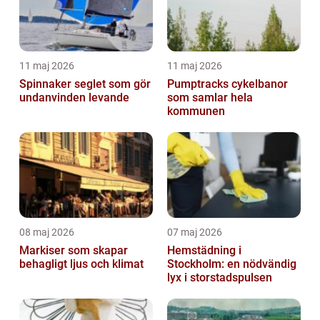
11 maj 2026
11 maj 2026
Spinnaker seglet som gör
Pumptracks cykelbanor
undanvinden levande
som samlar hela
kommunen
08 maj 2026
07 maj 2026
Markiser som skapar
Hemstädning i
behagligt ljus och klimat
Stockholm: en nödvändig
lyx i storstadspulsen