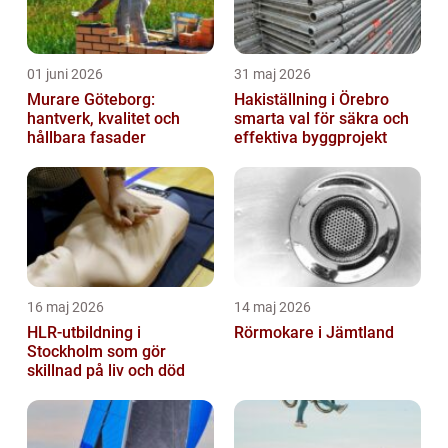
01 juni 2026
31 maj 2026
Murare Göteborg:
Hakiställning i Örebro
hantverk, kvalitet och
smarta val för säkra och
hållbara fasader
effektiva byggprojekt
16 maj 2026
14 maj 2026
HLR-utbildning i
Rörmokare i Jämtland
Stockholm som gör
skillnad på liv och död