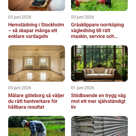
03 juni 2026
03 juni 2026
Hemstädning i Stockholm
Gräsklippare norrköping
– så skapar många ett
vägledning till rätt
enklare vardagsliv
maskin, service och
skötsel
03 juni 2026
01 juni 2026
Målare göteborg så väljer
Stödboende en trygg väg
du rätt hantverkare för
mot ett mer självständigt
hållbara resultat
liv