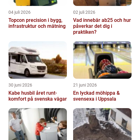
04 juli 2026
02 juli 2026
Topcon precision i bygg,
Vad innebär ab25 och hur
infrastruktur och mätning
påverkar det dig i
praktiken?
30 juni 2026
21 juni 2026
Kabe husbil året runt-
En lyckad möhippa &
komfort på svenska vägar
svensexa i Uppsala