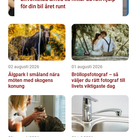
för din bil året runt
02 augusti 2026
01 augusti 2026
Älgpark I småland nära
Bröllopsfotograf – så
möten med skogens
väljer du rätt fotograf till
konung
livets viktigaste dag