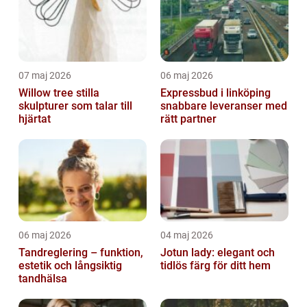
07 maj 2026
06 maj 2026
Willow tree stilla
Expressbud i linköping
skulpturer som talar till
snabbare leveranser med
hjärtat
rätt partner
06 maj 2026
04 maj 2026
Tandreglering – funktion,
Jotun lady: elegant och
estetik och långsiktig
tidlös färg för ditt hem
tandhälsa