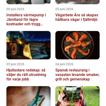
09 juni 2026
05 juni 2026
Installera värmepump i
Vägarbete Åre så skapas
Jämtland för lägre
hållbara vägar i fjällmiljö
kostnader och trygg
värme
05 juni 2026
04 juni 2026
Hjullastare redskap: så
Spansk restaurang i
väljer du rätt utrustning
vasastan levande smaker,
för varje jobb
grill och gemenskap