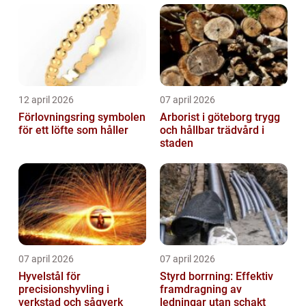
12 april 2026
07 april 2026
Förlovningsring symbolen
Arborist i göteborg trygg
för ett löfte som håller
och hållbar trädvård i
staden
07 april 2026
07 april 2026
Hyvelstål för
Styrd borrning: Effektiv
precisionshyvling i
framdragning av
verkstad och sågverk
ledningar utan schakt