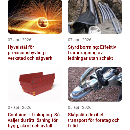
07 april 2026
07 april 2026
Hyvelstål för
Styrd borrning: Effektiv
precisionshyvling i
framdragning av
verkstad och sågverk
ledningar utan schakt
07 april 2026
05 april 2026
Container i Linköping: Så
Skåpsläp flexibel
väljer du rätt lösning för
transport för företag och
bygg, skrot och avfall
fritid