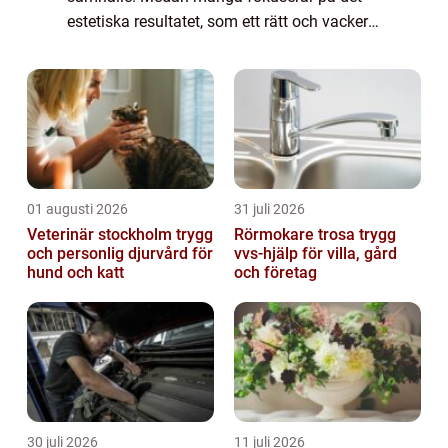
estetiska resultatet, som ett rätt och vackert
leende, handlar tandreglering om så
mycket...
01 augusti 2026
31 juli 2026
Veterinär stockholm trygg
Rörmokare trosa trygg
och personlig djurvård för
vvs-hjälp för villa, gård
hund och katt
och företag
30 juli 2026
11 juli 2026