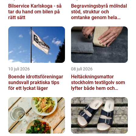
Bilservice Karlskoga - så
Begravningsbyrå mölndal
tar du hand om bilen på
stöd, struktur och
rätt sätt
omtanke genom hela
avskedet
10 juli 2026
08 juli 2026
Boende idrottsföreningar
Heltäckningsmattor
sundsvall praktiska tips
stockholm textilgolv som
för ett lyckat läger
lyfter både hem och
kontor