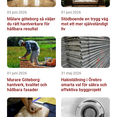
03 juni 2026
01 juni 2026
Målare göteborg så väljer
Stödboende en trygg väg
du rätt hantverkare för
mot ett mer självständigt
hållbara resultat
liv
01 juni 2026
31 maj 2026
Murare Göteborg:
Hakiställning i Örebro
hantverk, kvalitet och
smarta val för säkra och
hållbara fasader
effektiva byggprojekt