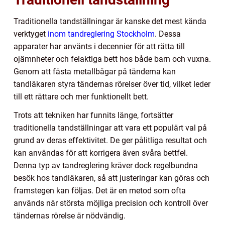
Traditionella tandställningar är kanske det mest kända
verktyget
inom tandreglering Stockholm
. Dessa
apparater har använts i decennier för att rätta till
ojämnheter och felaktiga bett hos både barn och vuxna.
Genom att fästa metallbågar på tänderna kan
tandläkaren styra tändernas rörelser över tid, vilket leder
till ett rättare och mer funktionellt bett.
Trots att tekniken har funnits länge, fortsätter
traditionella tandställningar att vara ett populärt val på
grund av deras effektivitet. De ger pålitliga resultat och
kan användas för att korrigera även svåra bettfel.
Denna typ av tandreglering kräver dock regelbundna
besök hos tandläkaren, så att justeringar kan göras och
framstegen kan följas. Det är en metod som ofta
används när största möjliga precision och kontroll över
tändernas rörelse är nödvändig.