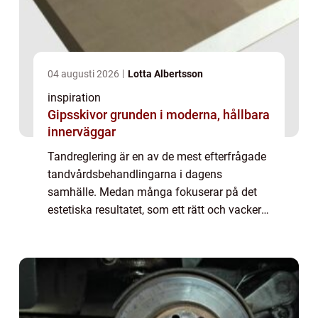
04 augusti 2026
Lotta Albertsson
inspiration
Gipsskivor grunden i moderna, hållbara
innerväggar
Tandreglering är en av de mest efterfrågade
tandvårdsbehandlingarna i dagens
samhälle. Medan många fokuserar på det
estetiska resultatet, som ett rätt och vackert
leende, handlar tandreglering om så
mycket...