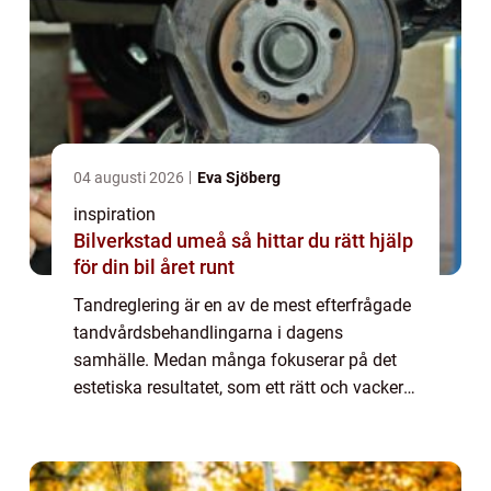
04 augusti 2026
Eva Sjöberg
inspiration
Bilverkstad umeå så hittar du rätt hjälp
för din bil året runt
Tandreglering är en av de mest efterfrågade
tandvårdsbehandlingarna i dagens
samhälle. Medan många fokuserar på det
estetiska resultatet, som ett rätt och vackert
leende, handlar tandreglering om så
mycket...