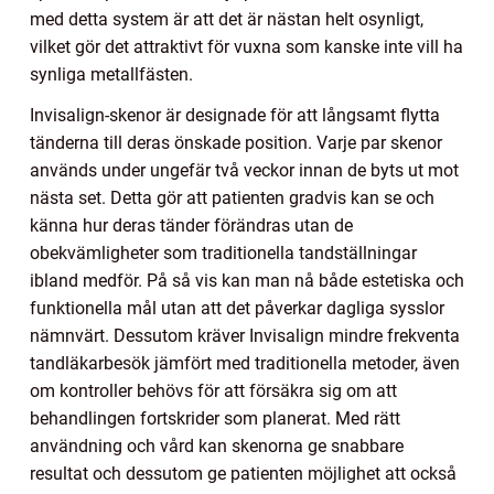
med detta system är att det är nästan helt osynligt,
vilket gör det attraktivt för vuxna som kanske inte vill ha
synliga metallfästen.
Invisalign-skenor är designade för att långsamt flytta
tänderna till deras önskade position. Varje par skenor
används under ungefär två veckor innan de byts ut mot
nästa set. Detta gör att patienten gradvis kan se och
känna hur deras tänder förändras utan de
obekvämligheter som traditionella tandställningar
ibland medför. På så vis kan man nå både estetiska och
funktionella mål utan att det påverkar dagliga sysslor
nämnvärt. Dessutom kräver Invisalign mindre frekventa
tandläkarbesök jämfört med traditionella metoder, även
om kontroller behövs för att försäkra sig om att
behandlingen fortskrider som planerat. Med rätt
användning och vård kan skenorna ge snabbare
resultat och dessutom ge patienten möjlighet att också