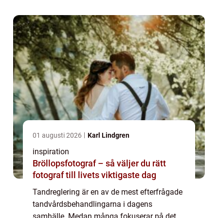
mycket...
01 augusti 2026
Karl Lindgren
inspiration
Bröllopsfotograf – så väljer du rätt
fotograf till livets viktigaste dag
Tandreglering är en av de mest efterfrågade
tandvårdsbehandlingarna i dagens
samhälle. Medan många fokuserar på det