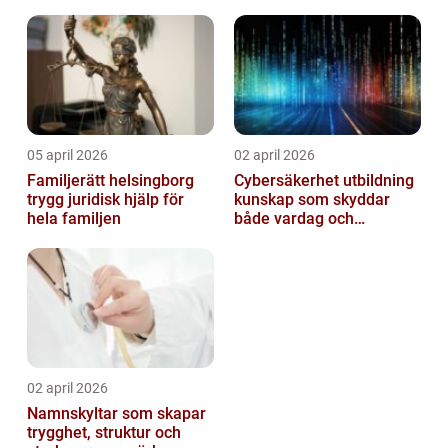
05 april 2026
02 april 2026
Familjerätt helsingborg
Cybersäkerhet utbildning
trygg juridisk hjälp för
kunskap som skyddar
hela familjen
både vardag och
samhälle
02 april 2026
Namnskyltar som skapar
trygghet, struktur och