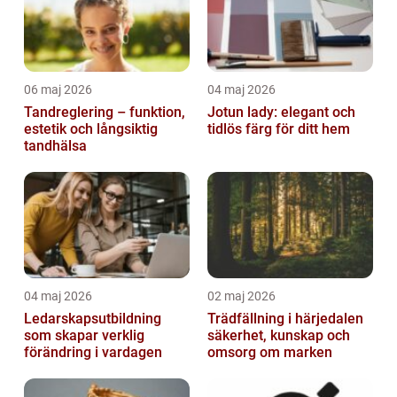
06 maj 2026
04 maj 2026
Tandreglering – funktion,
Jotun lady: elegant och
estetik och långsiktig
tidlös färg för ditt hem
tandhälsa
04 maj 2026
02 maj 2026
Ledarskapsutbildning
Trädfällning i härjedalen
som skapar verklig
säkerhet, kunskap och
förändring i vardagen
omsorg om marken