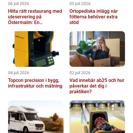
06 juli 2026
05 juli 2026
Hitta rätt restaurang med
Ortopediska inlägg när
uteservering på
fötterna behöver extra
Östermalm: En
stöd
gastronomisk upplevelse
i solen
04 juli 2026
02 juli 2026
Topcon precision i bygg,
Vad innebär ab25 och hur
infrastruktur och mätning
påverkar det dig i
praktiken?