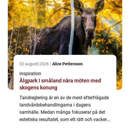
02 augusti 2026
Alice Pettersson
inspiration
Älgpark I småland nära möten med
skogens konung
Tandreglering är en av de mest efterfrågade
tandvårdsbehandlingarna i dagens
samhälle. Medan många fokuserar på det
estetiska resultatet, som ett rätt och vackert
leende, handlar tandreglering om så