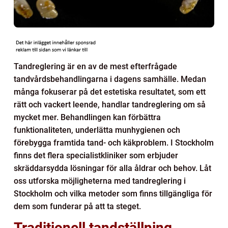
Tandreglering är en av de mest efterfrågade
tandvårdsbehandlingarna i dagens samhälle. Medan
många fokuserar på det estetiska resultatet, som ett
rätt och vackert leende, handlar tandreglering om så
mycket mer. Behandlingen kan förbättra
funktionaliteten, underlätta munhygienen och
förebygga framtida tand- och käkproblem. I Stockholm
finns det flera specialistkliniker som erbjuder
skräddarsydda lösningar för alla åldrar och behov. Låt
oss utforska möjligheterna med tandreglering i
Stockholm och vilka metoder som finns tillgängliga för
dem som funderar på att ta steget.
Traditionell tandställning