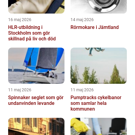
16 maj 2026
14 maj 2026
HLR-utbildning i
Rörmokare i Jämtland
Stockholm som gör
skillnad på liv och död
11 maj 2026
11 maj 2026
Spinnaker seglet som gör
Pumptracks cykelbanor
undanvinden levande
som samlar hela
kommunen