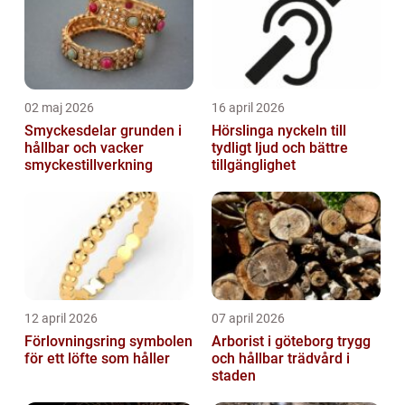
02 maj 2026
16 april 2026
Smyckesdelar grunden i
Hörslinga nyckeln till
hållbar och vacker
tydligt ljud och bättre
smyckestillverkning
tillgänglighet
12 april 2026
07 april 2026
Förlovningsring symbolen
Arborist i göteborg trygg
för ett löfte som håller
och hållbar trädvård i
staden