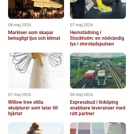
08 maj 2026
07 maj 2026
Markiser som skapar
Hemstädning i
behagligt ljus och klimat
Stockholm: en nödvändig
lyx i storstadspulsen
07 maj 2026
06 maj 2026
Willow tree stilla
Expressbud i linköping
skulpturer som talar till
snabbare leveranser med
hjärtat
rätt partner