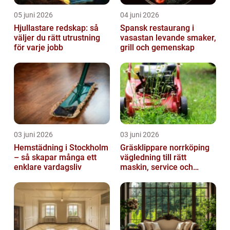
05 juni 2026
04 juni 2026
Hjullastare redskap: så
Spansk restaurang i
väljer du rätt utrustning
vasastan levande smaker,
för varje jobb
grill och gemenskap
03 juni 2026
03 juni 2026
Hemstädning i Stockholm
Gräsklippare norrköping
– så skapar många ett
vägledning till rätt
enklare vardagsliv
maskin, service och
skötsel