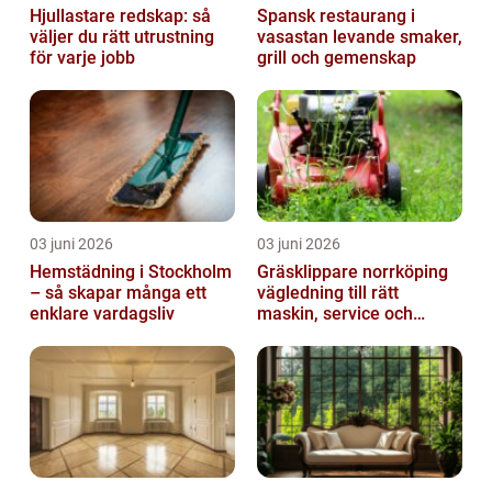
Hjullastare redskap: så
Spansk restaurang i
väljer du rätt utrustning
vasastan levande smaker,
för varje jobb
grill och gemenskap
03 juni 2026
03 juni 2026
Hemstädning i Stockholm
Gräsklippare norrköping
– så skapar många ett
vägledning till rätt
enklare vardagsliv
maskin, service och
skötsel