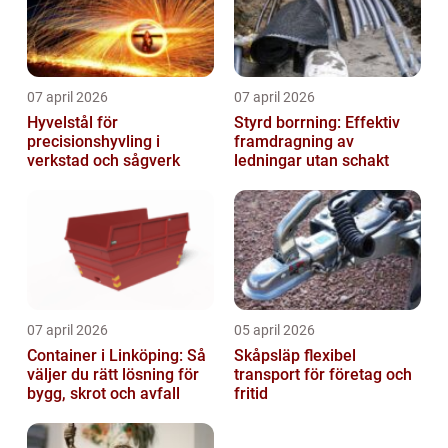
07 april 2026
07 april 2026
Hyvelstål för
Styrd borrning: Effektiv
precisionshyvling i
framdragning av
verkstad och sågverk
ledningar utan schakt
07 april 2026
05 april 2026
Container i Linköping: Så
Skåpsläp flexibel
väljer du rätt lösning för
transport för företag och
bygg, skrot och avfall
fritid