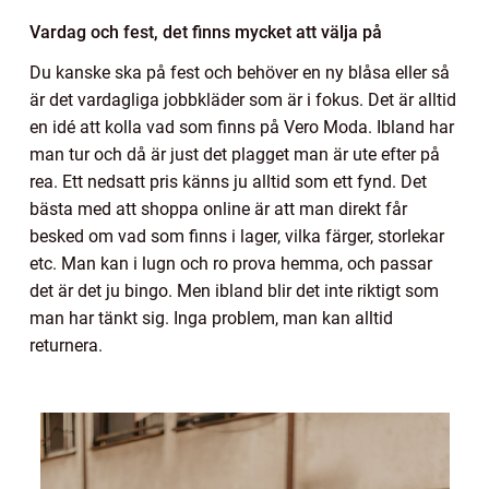
Vardag och fest, det finns mycket att välja på
Du kanske ska på fest och behöver en ny blåsa eller så
är det vardagliga jobbkläder som är i fokus. Det är alltid
en idé att kolla vad som finns på Vero Moda. Ibland har
man tur och då är just det plagget man är ute efter på
rea. Ett nedsatt pris känns ju alltid som ett fynd. Det
bästa med att shoppa online är att man direkt får
besked om vad som finns i lager, vilka färger, storlekar
etc. Man kan i lugn och ro prova hemma, och passar
det är det ju bingo. Men ibland blir det inte riktigt som
man har tänkt sig. Inga problem, man kan alltid
returnera.