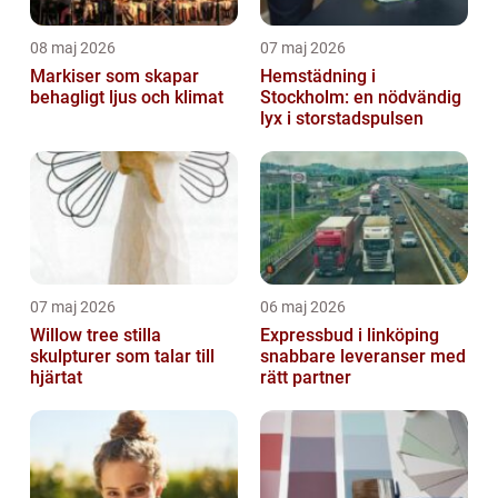
08 maj 2026
07 maj 2026
Markiser som skapar
Hemstädning i
behagligt ljus och klimat
Stockholm: en nödvändig
lyx i storstadspulsen
07 maj 2026
06 maj 2026
Willow tree stilla
Expressbud i linköping
skulpturer som talar till
snabbare leveranser med
hjärtat
rätt partner