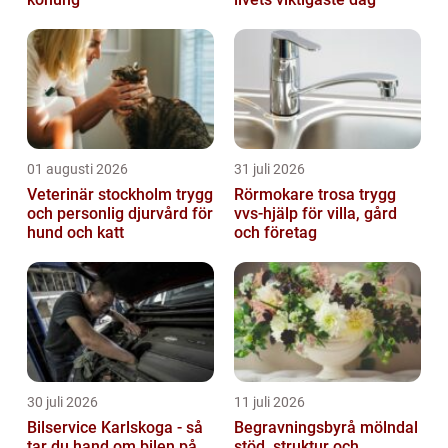
01 augusti 2026
31 juli 2026
Veterinär stockholm trygg
Rörmokare trosa trygg
och personlig djurvård för
vvs-hjälp för villa, gård
hund och katt
och företag
30 juli 2026
11 juli 2026
Bilservice Karlskoga - så
Begravningsbyrå mölndal
tar du hand om bilen på
stöd, struktur och