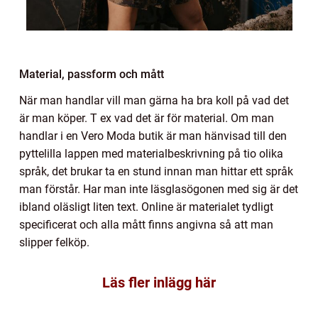
Material, passform och mått
När man handlar vill man gärna ha bra koll på vad det
är man köper. T ex vad det är för material. Om man
handlar i en Vero Moda butik är man hänvisad till den
pyttelilla lappen med materialbeskrivning på tio olika
språk, det brukar ta en stund innan man hittar ett språk
man förstår. Har man inte läsglasögonen med sig är det
ibland oläsligt liten text. Online är materialet tydligt
specificerat och alla mått finns angivna så att man
slipper felköp.
Läs fler inlägg här