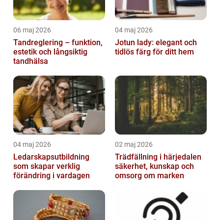
06 maj 2026
04 maj 2026
Tandreglering – funktion,
Jotun lady: elegant och
estetik och långsiktig
tidlös färg för ditt hem
tandhälsa
04 maj 2026
02 maj 2026
Ledarskapsutbildning
Trädfällning i härjedalen
som skapar verklig
säkerhet, kunskap och
förändring i vardagen
omsorg om marken