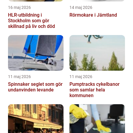
16 maj 2026
14 maj 2026
HLR-utbildning i
Rörmokare i Jämtland
Stockholm som gör
skillnad på liv och död
11 maj 2026
11 maj 2026
Spinnaker seglet som gör
Pumptracks cykelbanor
undanvinden levande
som samlar hela
kommunen