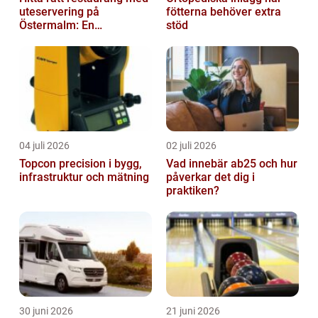
uteservering på
fötterna behöver extra
Östermalm: En
stöd
gastronomisk upplevelse
i solen
04 juli 2026
02 juli 2026
Topcon precision i bygg,
Vad innebär ab25 och hur
infrastruktur och mätning
påverkar det dig i
praktiken?
30 juni 2026
21 juni 2026