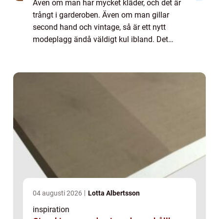
Även om man har mycket kläder, och det är
trångt i garderoben. Även om man gillar
second hand och vintage, så är ett nytt
modeplagg ändå väldigt kul ibland. Det
finns mycket att hitta online. Ta en...
04 augusti 2026
Lotta Albertsson
inspiration