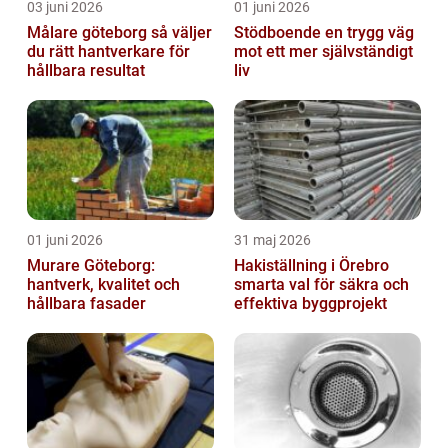
03 juni 2026
01 juni 2026
Målare göteborg så väljer
Stödboende en trygg väg
du rätt hantverkare för
mot ett mer självständigt
hållbara resultat
liv
01 juni 2026
31 maj 2026
Murare Göteborg:
Hakiställning i Örebro
hantverk, kvalitet och
smarta val för säkra och
hållbara fasader
effektiva byggprojekt