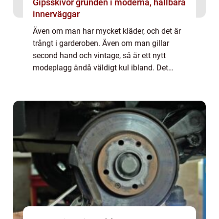
Gipsskivor grunden i moderna, hållbara
innerväggar
Även om man har mycket kläder, och det är
trångt i garderoben. Även om man gillar
second hand och vintage, så är ett nytt
modeplagg ändå väldigt kul ibland. Det
finns mycket att hitta online. Ta en...