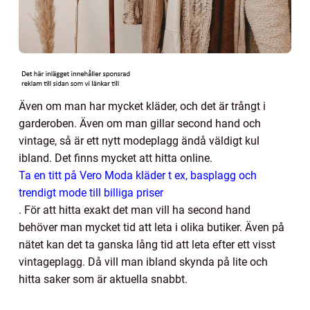
Även om man har mycket kläder, och det är trångt i
garderoben. Även om man gillar second hand och
vintage, så är ett nytt modeplagg ändå väldigt kul
ibland. Det finns mycket att hitta online.
Ta en titt på Vero Moda kläder t ex, basplagg och
trendigt mode till billiga priser
.
För att hitta exakt det man vill ha second hand
behöver man mycket tid att leta i olika butiker. Även på
nätet kan det ta ganska lång tid att leta efter ett visst
vintageplagg. Då vill man ibland skynda på lite och
hitta saker som är aktuella snabbt.