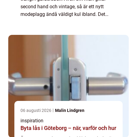
second hand och vintage, så är ett nytt
modeplagg ändå väldigt kul ibland. Det
finns mycket att hitta online. Ta en...
06 augusti 2026
Malin Lindgren
inspiration
Byta lås i Göteborg – när, varför och hur