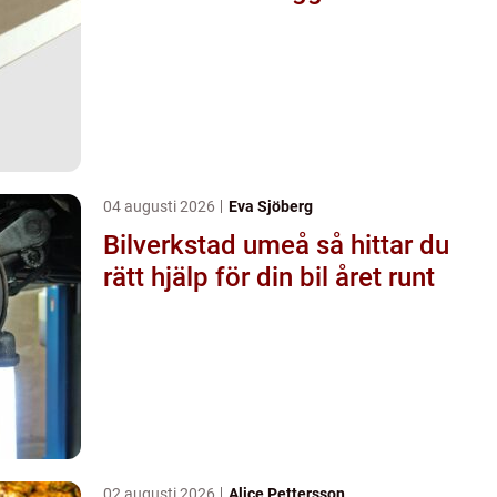
04 augusti 2026
Eva Sjöberg
Bilverkstad umeå så hittar du
rätt hjälp för din bil året runt
02 augusti 2026
Alice Pettersson