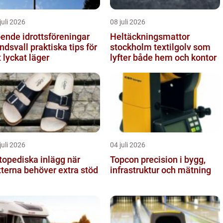
juli 2026
08 juli 2026
ende idrottsföreningar
Heltäckningsmattor
all praktiska tips för
stockholm textilgolv som
t lyckat läger
lyfter både hem och kontor
juli 2026
04 juli 2026
topediska inlägg när
Topcon precision i bygg,
tterna behöver extra stöd
infrastruktur och mätning