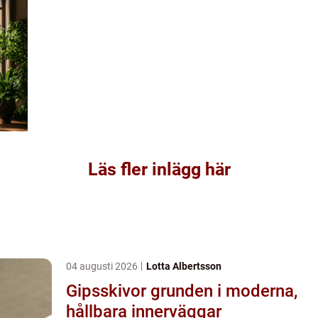
Läs fler inlägg här
04 augusti 2026
Lotta Albertsson
Gipsskivor grunden i moderna,
hållbara innerväggar