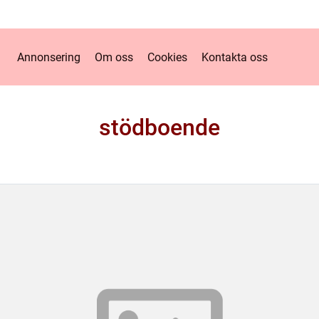
Annonsering
Om oss
Cookies
Kontakta oss
stödboende