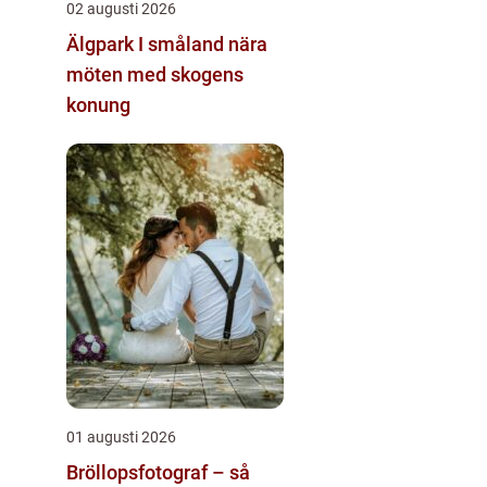
02 augusti 2026
Älgpark I småland nära
möten med skogens
konung
01 augusti 2026
Bröllopsfotograf – så