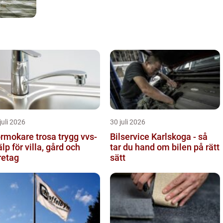
juli 2026
30 juli 2026
mokare trosa trygg vvs-
Bilservice Karlskoga - så
älp för villa, gård och
tar du hand om bilen på rätt
retag
sätt