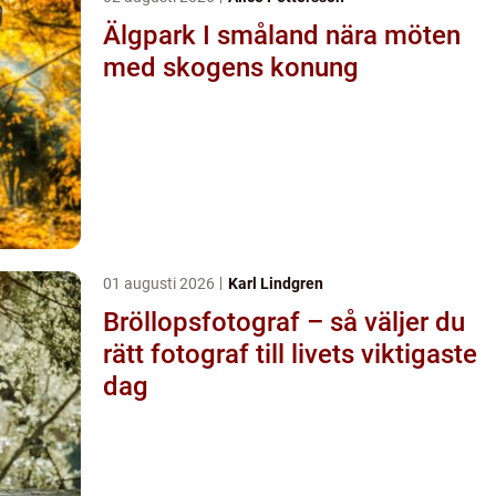
Älgpark I småland nära möten
med skogens konung
01 augusti 2026
Karl Lindgren
Bröllopsfotograf – så väljer du
rätt fotograf till livets viktigaste
dag