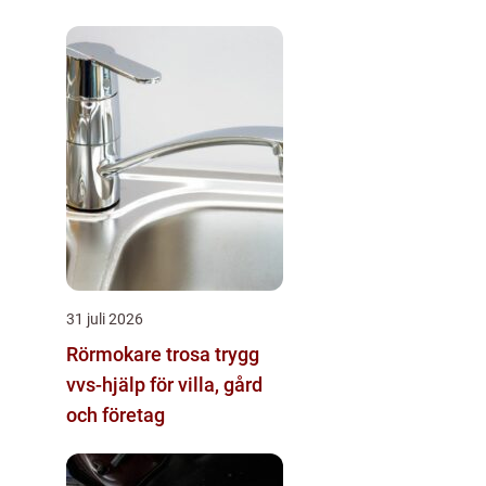
katt
31 juli 2026
Rörmokare trosa trygg
vvs-hjälp för villa, gård
och företag