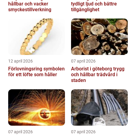
hållbar och vacker
tydligt ljud och bättre
smyckestillverkning
tillgänglighet
12 april 2026
07 april 2026
Förlovningsring symbolen
Arborist i göteborg trygg
för ett löfte som håller
och hållbar trädvård i
staden
07 april 2026
07 april 2026