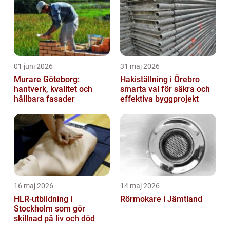
01 juni 2026
31 maj 2026
Murare Göteborg:
Hakiställning i Örebro
hantverk, kvalitet och
smarta val för säkra och
hållbara fasader
effektiva byggprojekt
16 maj 2026
14 maj 2026
HLR-utbildning i
Rörmokare i Jämtland
Stockholm som gör
skillnad på liv och död