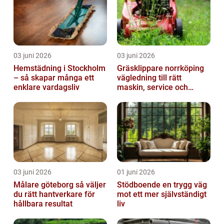
03 juni 2026
03 juni 2026
Hemstädning i Stockholm
Gräsklippare norrköping
– så skapar många ett
vägledning till rätt
enklare vardagsliv
maskin, service och
skötsel
03 juni 2026
01 juni 2026
Målare göteborg så väljer
Stödboende en trygg väg
du rätt hantverkare för
mot ett mer självständigt
hållbara resultat
liv