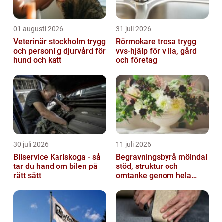
01 augusti 2026
31 juli 2026
Veterinär stockholm trygg
Rörmokare trosa trygg
och personlig djurvård för
vvs-hjälp för villa, gård
hund och katt
och företag
30 juli 2026
11 juli 2026
Bilservice Karlskoga - så
Begravningsbyrå mölndal
tar du hand om bilen på
stöd, struktur och
rätt sätt
omtanke genom hela
avskedet