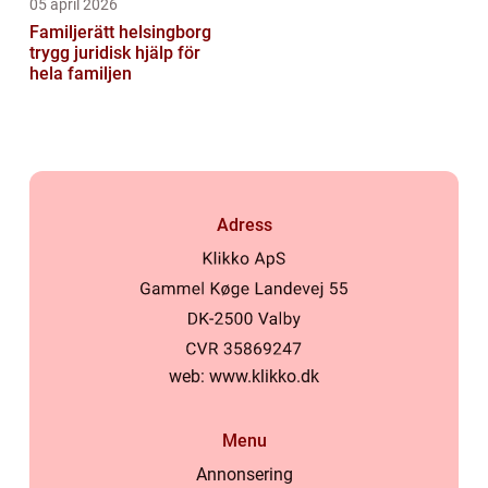
05 april 2026
Familjerätt helsingborg
trygg juridisk hjälp för
hela familjen
Adress
web:
www.klikko.dk
Menu
Annonsering