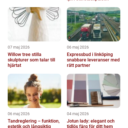
07 maj 2026
06 maj 2026
Willow tree stilla
Expressbud i linköping
skulpturer som talar till
snabbare leveranser med
hjärtat
rätt partner
06 maj 2026
04 maj 2026
Tandreglering – funktion,
Jotun lady: elegant och
estetik och långsiktig
tidlös färg för ditt hem