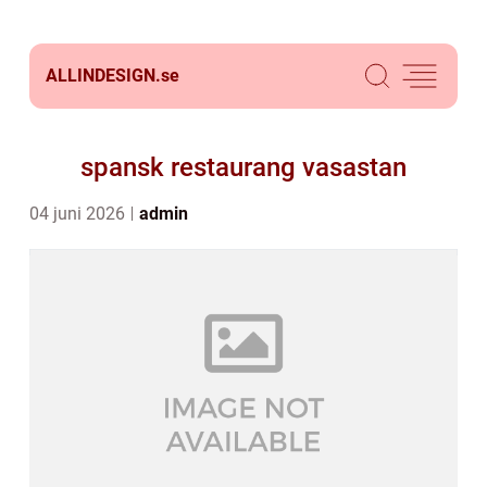
ALLINDESIGN.
se
spansk restaurang vasastan
04 juni 2026
admin