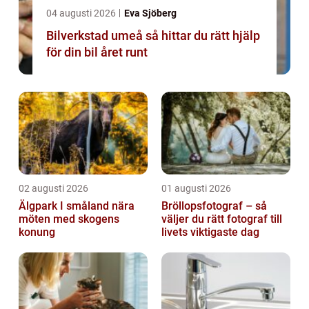
04 augusti 2026
Eva Sjöberg
Bilverkstad umeå så hittar du rätt hjälp
för din bil året runt
02 augusti 2026
01 augusti 2026
Älgpark I småland nära
Bröllopsfotograf – så
möten med skogens
väljer du rätt fotograf till
konung
livets viktigaste dag