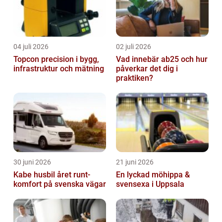
04 juli 2026
02 juli 2026
Topcon precision i bygg,
Vad innebär ab25 och hur
infrastruktur och mätning
påverkar det dig i
praktiken?
30 juni 2026
21 juni 2026
Kabe husbil året runt-
En lyckad möhippa &
komfort på svenska vägar
svensexa i Uppsala