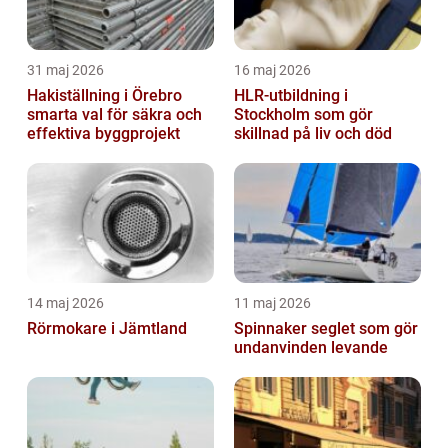
31 maj 2026
16 maj 2026
Hakiställning i Örebro
HLR-utbildning i
smarta val för säkra och
Stockholm som gör
effektiva byggprojekt
skillnad på liv och död
14 maj 2026
11 maj 2026
Rörmokare i Jämtland
Spinnaker seglet som gör
undanvinden levande