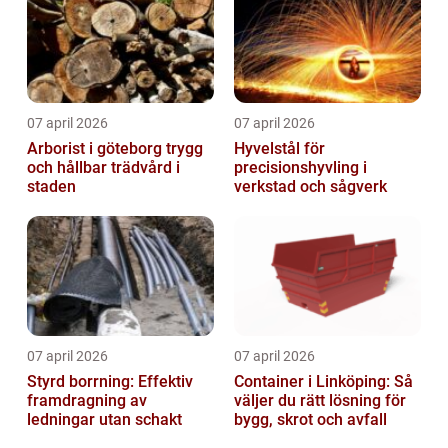
07 april 2026
07 april 2026
Arborist i göteborg trygg
Hyvelstål för
och hållbar trädvård i
precisionshyvling i
staden
verkstad och sågverk
07 april 2026
07 april 2026
Styrd borrning: Effektiv
Container i Linköping: Så
framdragning av
väljer du rätt lösning för
ledningar utan schakt
bygg, skrot och avfall