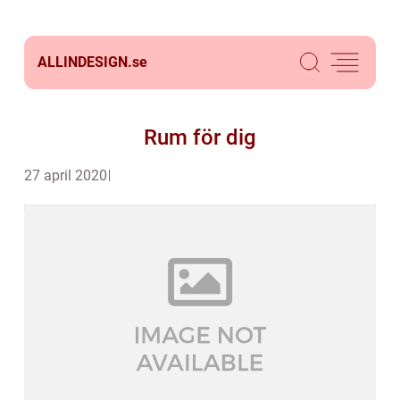
ALLINDESIGN.
se
Rum för dig
27 april 2020