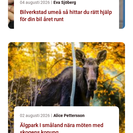
04 augusti 2026
Eva Sjöberg
Bilverkstad umeå så hittar du rätt hjälp
för din bil året runt
02 augusti 2026
Alice Pettersson
Älgpark I småland nära möten med
skogens konung