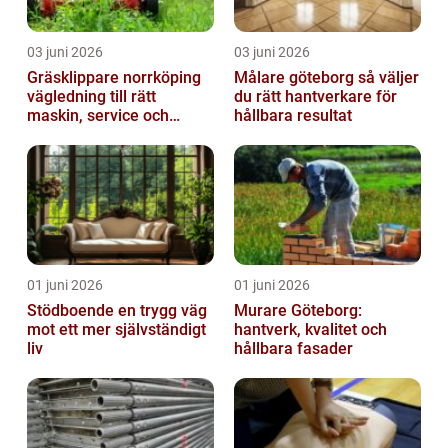
03 juni 2026
03 juni 2026
Gräsklippare norrköping
Målare göteborg så väljer
vägledning till rätt
du rätt hantverkare för
maskin, service och
hållbara resultat
skötsel
01 juni 2026
01 juni 2026
Stödboende en trygg väg
Murare Göteborg:
mot ett mer självständigt
hantverk, kvalitet och
liv
hållbara fasader