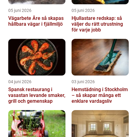
05 juni 2026
05 juni 2026
Vägarbete Åre så skapas
Hjullastare redskap: så
hållbara vägar i fjällmiljö
väljer du rätt utrustning
för varje jobb
04 juni 2026
03 juni 2026
Spansk restaurang i
Hemstädning i Stockholm
vasastan levande smaker,
– så skapar många ett
grill och gemenskap
enklare vardagsliv