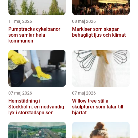
11 maj 2026
08 maj 2026
Pumptracks cykelbanor
Markiser som skapar
som samlar hela
behagligt ljus och klimat
kommunen
07 maj 2026
07 maj 2026
Hemstädning i
Willow tree stilla
Stockholm: en nödvändig
skulpturer som talar till
lyx i storstadspulsen
hjärtat