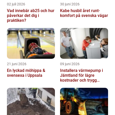
02 juli 2026
30 juni 2026
Vad innebär ab25 och hur
Kabe husbil året runt-
påverkar det dig i
komfort på svenska vägar
praktiken?
21 juni 2026
09 juni 2026
En lyckad möhippa &
Installera värmepump i
svensexa i Uppsala
Jämtland för lägre
kostnader och trygg
värme