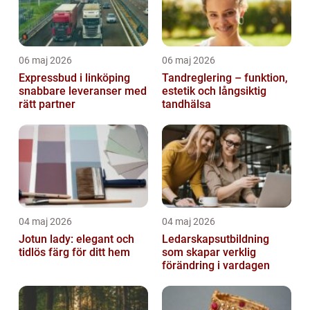
06 maj 2026
06 maj 2026
Expressbud i linköping
Tandreglering – funktion,
snabbare leveranser med
estetik och långsiktig
rätt partner
tandhälsa
04 maj 2026
04 maj 2026
Jotun lady: elegant och
Ledarskapsutbildning
tidlös färg för ditt hem
som skapar verklig
förändring i vardagen