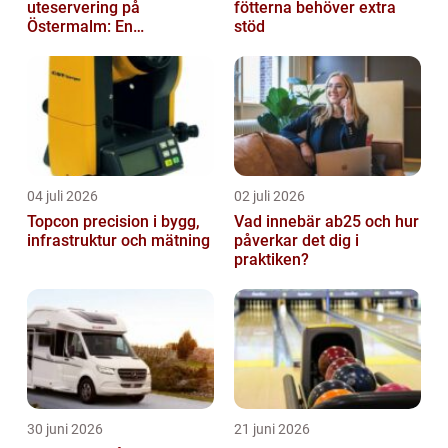
uteservering på
fötterna behöver extra
Östermalm: En
stöd
gastronomisk upplevelse
i solen
04 juli 2026
02 juli 2026
Topcon precision i bygg,
Vad innebär ab25 och hur
infrastruktur och mätning
påverkar det dig i
praktiken?
30 juni 2026
21 juni 2026