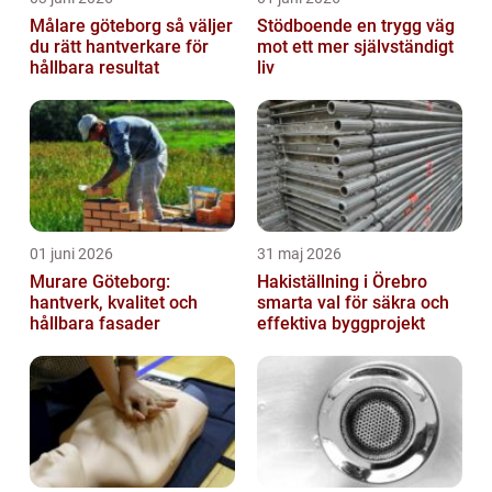
Målare göteborg så väljer
Stödboende en trygg väg
du rätt hantverkare för
mot ett mer självständigt
hållbara resultat
liv
01 juni 2026
31 maj 2026
Murare Göteborg:
Hakiställning i Örebro
hantverk, kvalitet och
smarta val för säkra och
hållbara fasader
effektiva byggprojekt