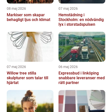
08 maj 2026
07 maj 2026
Markiser som skapar
Hemstädning i
behagligt ljus och klimat
Stockholm: en nödvändig
lyx i storstadspulsen
07 maj 2026
06 maj 2026
Willow tree stilla
Expressbud i linköping
skulpturer som talar till
snabbare leveranser med
hjärtat
rätt partner