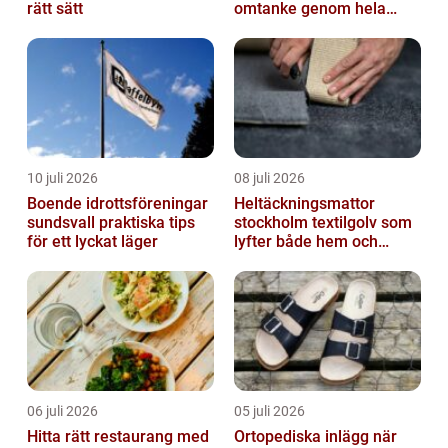
rätt sätt
omtanke genom hela
avskedet
10 juli 2026
08 juli 2026
Boende idrottsföreningar
Heltäckningsmattor
sundsvall praktiska tips
stockholm textilgolv som
för ett lyckat läger
lyfter både hem och
kontor
06 juli 2026
05 juli 2026
Hitta rätt restaurang med
Ortopediska inlägg när