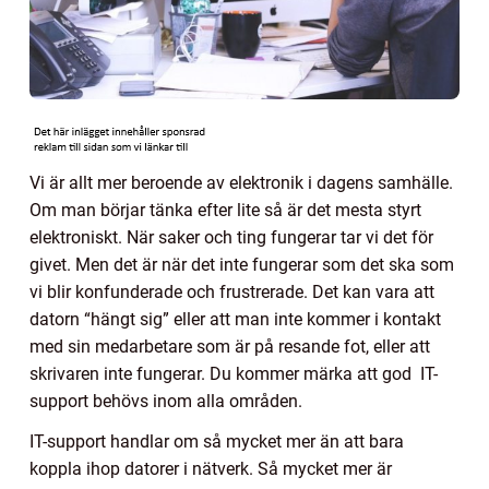
Vi är allt mer beroende av elektronik i dagens samhälle.
Om man börjar tänka efter lite så är det mesta styrt
elektroniskt. När saker och ting fungerar tar vi det för
givet. Men det är när det inte fungerar som det ska som
vi blir konfunderade och frustrerade. Det kan vara att
datorn “hängt sig” eller att man inte kommer i kontakt
med sin medarbetare som är på resande fot, eller att
skrivaren inte fungerar. Du kommer märka att god IT-
support behövs inom alla områden.
IT-support handlar om så mycket mer än att bara
koppla ihop datorer i nätverk. Så mycket mer är