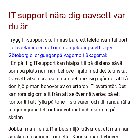
IT-support nära dig oavsett var
du är
Trygg IT-support ska finnas bara ett telefonsamtal bort.
Det spelar ingen roll om man jobbar på ett lager i
Göteborg eller gungar på vågorna i Skagerrak
. En pålitlig IT-support kan hjälpa till på distans såväl
som på plats när man behöver hjälp med det tekniska.
Oavsett vilken bransch man befinner sig i går det att få
den hjälp man behöver av en erfaren IT-leverantör. Det
kan röra sig om allt från att se över nätverket på ett
kontor till att fylla på toner i skrivaren och tillhandahålla
rengöringsmedel för tangentbord och skärmar på
skolan.
Jobbar man i en tuff arbetsmiljö kräver det att man har
särskilda lösningar för detta. Kanske man behöver