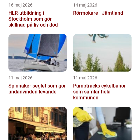
16 maj 2026
14 maj 2026
HLR-utbildning i
Rörmokare i Jämtland
Stockholm som gör
skillnad på liv och död
11 maj 2026
11 maj 2026
Spinnaker seglet som gör
Pumptracks cykelbanor
undanvinden levande
som samlar hela
kommunen