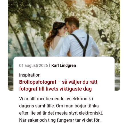
01 augusti 2026
Karl Lindgren
inspiration
Bröllopsfotograf – så väljer du rätt
fotograf till livets viktigaste dag
Vi är allt mer beroende av elektronik i
dagens samhälle. Om man börjar tänka
efter lite så är det mesta styrt elektroniskt.
När saker och ting fungerar tar vi det för
givet. Men det är när det inte fungerar som