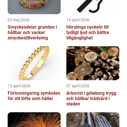
02 maj 2026
16 april 2026
Smyckesdelar grunden i
Hörslinga nyckeln till
hållbar och vacker
tydligt ljud och bättre
smyckestillverkning
tillgänglighet
12 april 2026
07 april 2026
Förlovningsring symbolen
Arborist i göteborg trygg
för ett löfte som håller
och hållbar trädvård i
staden