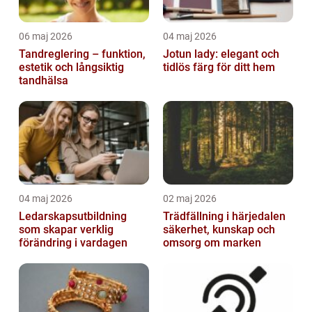
06 maj 2026
04 maj 2026
Tandreglering – funktion,
Jotun lady: elegant och
estetik och långsiktig
tidlös färg för ditt hem
tandhälsa
04 maj 2026
02 maj 2026
Ledarskapsutbildning
Trädfällning i härjedalen
som skapar verklig
säkerhet, kunskap och
förändring i vardagen
omsorg om marken