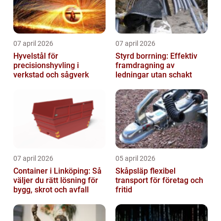
07 april 2026
07 april 2026
Hyvelstål för
Styrd borrning: Effektiv
precisionshyvling i
framdragning av
verkstad och sågverk
ledningar utan schakt
07 april 2026
05 april 2026
Container i Linköping: Så
Skåpsläp flexibel
väljer du rätt lösning för
transport för företag och
bygg, skrot och avfall
fritid