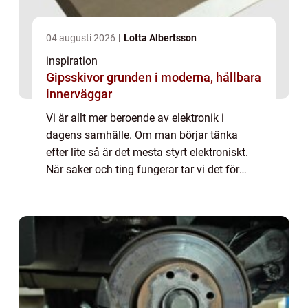
04 augusti 2026
Lotta Albertsson
inspiration
Gipsskivor grunden i moderna, hållbara
innerväggar
Vi är allt mer beroende av elektronik i
dagens samhälle. Om man börjar tänka
efter lite så är det mesta styrt elektroniskt.
När saker och ting fungerar tar vi det för
givet. Men det är när det inte fungerar som
det ska som vi blir konfunderade och fr...