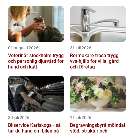
det ska som vi blir konfunderade och fr...
01 augusti 2026
31 juli 2026
Veterinär stockholm trygg
Rörmokare trosa trygg
och personlig djurvård för
vvs-hjälp för villa, gård
hund och katt
och företag
30 juli 2026
11 juli 2026
Bilservice Karlskoga - så
Begravningsbyrå mölndal
tar du hand om bilen på
stöd, struktur och