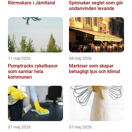
Rörmokare i Jämtland
Spinnaker seglet som gör
undanvinden levande
11 maj 2026
08 maj 2026
Pumptracks cykelbanor
Markiser som skapar
som samlar hela
behagligt ljus och klimat
kommunen
07 maj 2026
07 maj 2026