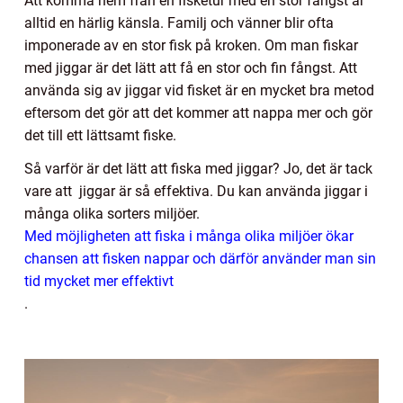
Att komma hem från en fisketur med en stor fångst är
alltid en härlig känsla. Familj och vänner blir ofta
imponerade av en stor fisk på kroken. Om man fiskar
med jiggar är det lätt att få en stor och fin fångst. Att
använda sig av jiggar vid fisket är en mycket bra metod
eftersom det gör att det kommer att nappa mer och gör
det till ett lättsamt fiske.
Så varför är det lätt att fiska med jiggar? Jo, det är tack
vare att jiggar är så effektiva. Du kan använda jiggar i
många olika sorters miljöer.
Med möjligheten att fiska i många olika miljöer ökar
chansen att fisken nappar och därför använder man sin
tid mycket mer effektivt
.