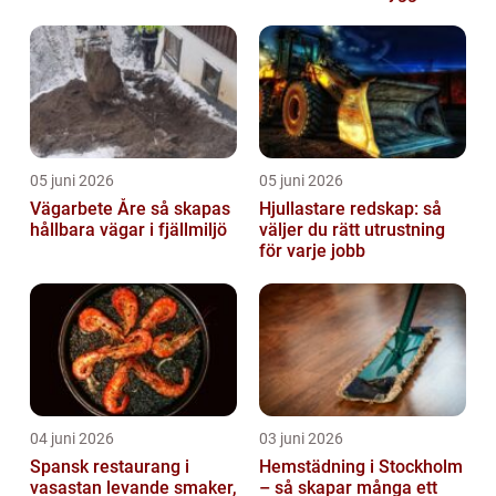
värme
05 juni 2026
05 juni 2026
Vägarbete Åre så skapas
Hjullastare redskap: så
hållbara vägar i fjällmiljö
väljer du rätt utrustning
för varje jobb
04 juni 2026
03 juni 2026
Spansk restaurang i
Hemstädning i Stockholm
vasastan levande smaker,
– så skapar många ett