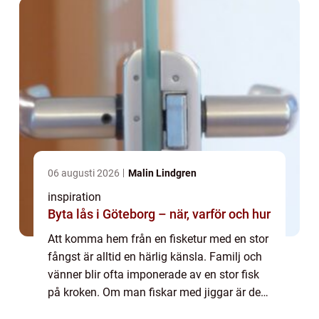
06 augusti 2026
Malin Lindgren
inspiration
Byta lås i Göteborg – när, varför och hur
Att komma hem från en fisketur med en stor
fångst är alltid en härlig känsla. Familj och
vänner blir ofta imponerade av en stor fisk
på kroken. Om man fiskar med jiggar är det
lätt att få en stor och fin fångst. Att använda