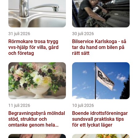
31 juli 2026
30 juli 2026
Rörmokare trosa trygg
Bilservice Karlskoga - så
vvs-hjälp för villa, gård
tar du hand om bilen på
och företag
rätt sätt
11 juli 2026
10 juli 2026
Begravningsbyrå mölndal
Boende idrottsföreningar
stöd, struktur och
sundsvall praktiska tips
omtanke genom hela
för ett lyckat läger
avskedet