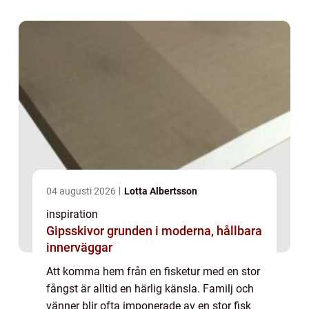
sig av jiggar vid fisket ä...
04 augusti 2026
Lotta Albertsson
inspiration
Gipsskivor grunden i moderna, hållbara
innerväggar
Att komma hem från en fisketur med en stor
fångst är alltid en härlig känsla. Familj och
vänner blir ofta imponerade av en stor fisk