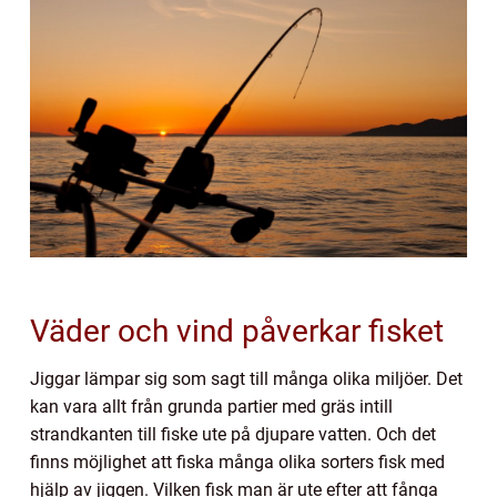
Väder och vind påverkar fisket
Jiggar lämpar sig som sagt till många olika miljöer. Det
kan vara allt från grunda partier med gräs intill
strandkanten till fiske ute på djupare vatten. Och det
finns möjlighet att fiska många olika sorters fisk med
hjälp av jiggen. Vilken fisk man är ute efter att fånga