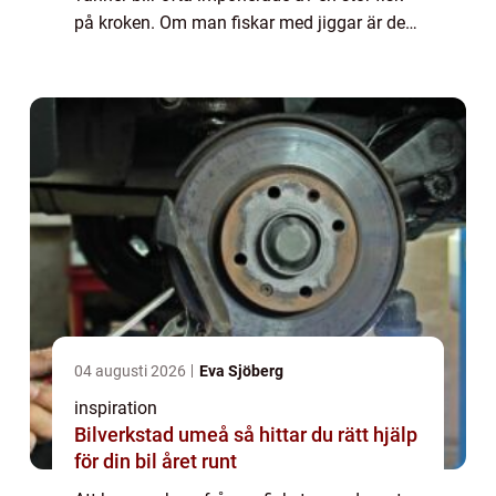
på kroken. Om man fiskar med jiggar är det
lätt att få en stor och fin fångst. Att använda
sig av jiggar vid fisket ä...
04 augusti 2026
Eva Sjöberg
inspiration
Bilverkstad umeå så hittar du rätt hjälp
för din bil året runt