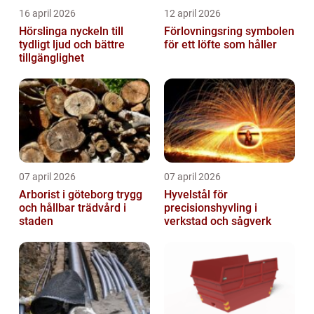
16 april 2026
12 april 2026
Hörslinga nyckeln till
Förlovningsring symbolen
tydligt ljud och bättre
för ett löfte som håller
tillgänglighet
07 april 2026
07 april 2026
Arborist i göteborg trygg
Hyvelstål för
och hållbar trädvård i
precisionshyvling i
staden
verkstad och sågverk