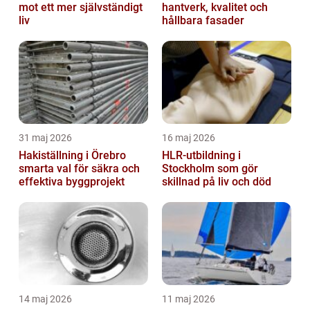
mot ett mer självständigt
hantverk, kvalitet och
liv
hållbara fasader
31 maj 2026
16 maj 2026
Hakiställning i Örebro
HLR-utbildning i
smarta val för säkra och
Stockholm som gör
effektiva byggprojekt
skillnad på liv och död
14 maj 2026
11 maj 2026