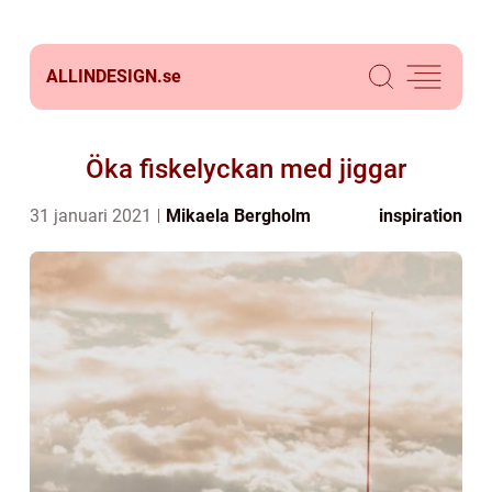
ALLINDESIGN.
se
Öka fiskelyckan med jiggar
31 januari 2021
Mikaela Bergholm
inspiration