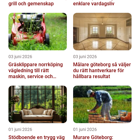
grill och gemenskap
enklare vardagsliv
03 juni 2026
03 juni 2026
Gräsklippare norrköping
Målare göteborg så väljer
vägledning till rätt
du rätt hantverkare för
maskin, service och
hållbara resultat
skötsel
01 juni 2026
01 juni 2026
Stödboende en trygg väg
Murare Göteborg: