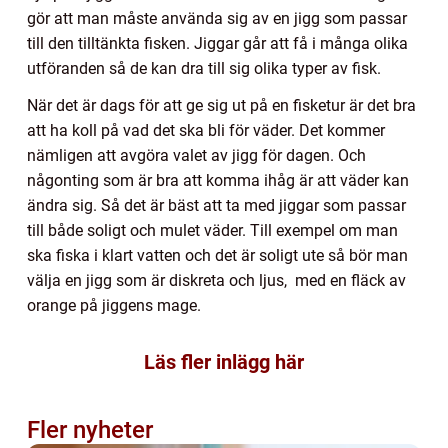
gör att man måste använda sig av en jigg som passar
till den tilltänkta fisken. Jiggar går att få i många olika
utföranden så de kan dra till sig olika typer av fisk.
När det är dags för att ge sig ut på en fisketur är det bra
att ha koll på vad det ska bli för väder. Det kommer
nämligen att avgöra valet av jigg för dagen. Och
någonting som är bra att komma ihåg är att väder kan
ändra sig. Så det är bäst att ta med jiggar som passar
till både soligt och mulet väder. Till exempel om man
ska fiska i klart vatten och det är soligt ute så bör man
välja en jigg som är diskreta och ljus, med en fläck av
orange på jiggens mage.
Läs fler inlägg här
Fler nyheter