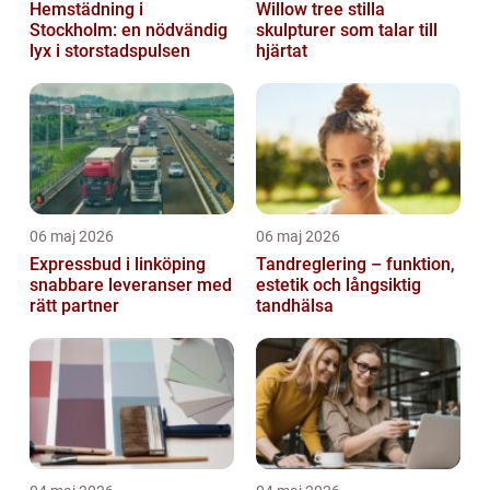
Hemstädning i
Willow tree stilla
Stockholm: en nödvändig
skulpturer som talar till
lyx i storstadspulsen
hjärtat
06 maj 2026
06 maj 2026
Expressbud i linköping
Tandreglering – funktion,
snabbare leveranser med
estetik och långsiktig
rätt partner
tandhälsa