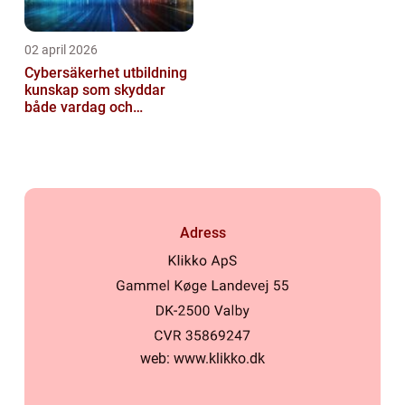
02 april 2026
Cybersäkerhet utbildning
kunskap som skyddar
både vardag och
samhälle
Adress
web:
www.klikko.dk