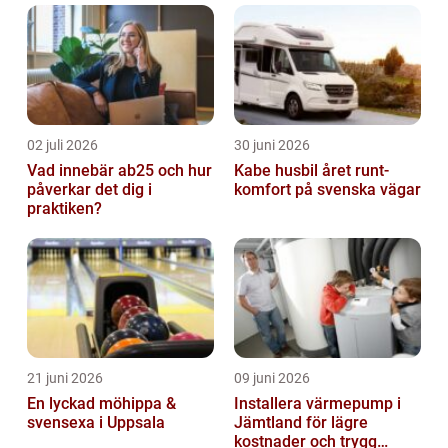
02 juli 2026
30 juni 2026
Vad innebär ab25 och hur
Kabe husbil året runt-
påverkar det dig i
komfort på svenska vägar
praktiken?
21 juni 2026
09 juni 2026
En lyckad möhippa &
Installera värmepump i
svensexa i Uppsala
Jämtland för lägre
kostnader och trygg