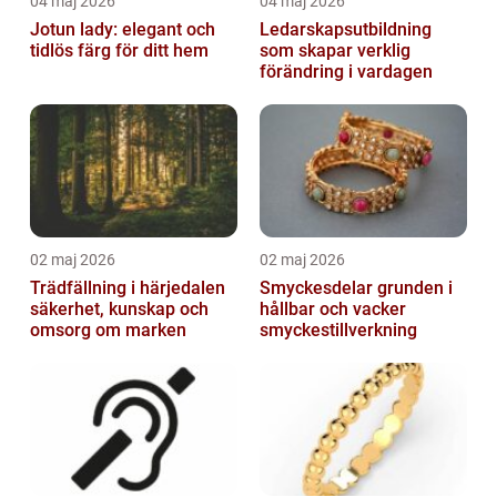
04 maj 2026
04 maj 2026
Jotun lady: elegant och
Ledarskapsutbildning
tidlös färg för ditt hem
som skapar verklig
förändring i vardagen
02 maj 2026
02 maj 2026
Trädfällning i härjedalen
Smyckesdelar grunden i
säkerhet, kunskap och
hållbar och vacker
omsorg om marken
smyckestillverkning