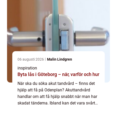
06 augusti 2026
Malin Lindgren
inspiration
Byta lås i Göteborg – när, varför och hur
När ska du söka akut tandvård – finns det
hjälp att få på Odenplan? Akuttandvård
handlar om att få hjälp snabbt när man har
skadat tänderna. Ibland kan det vara svårt
att avgöra om man behöver akut tandvård
eller inte. I den här bloggen går vi ...