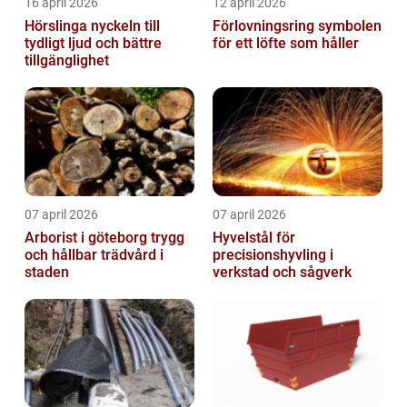
16 april 2026
12 april 2026
Hörslinga nyckeln till
Förlovningsring symbolen
tydligt ljud och bättre
för ett löfte som håller
tillgänglighet
07 april 2026
07 april 2026
Arborist i göteborg trygg
Hyvelstål för
och hållbar trädvård i
precisionshyvling i
staden
verkstad och sågverk