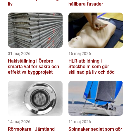
liv
hållbara fasader
31 maj 2026
16 maj 2026
Hakiställning i Örebro
HLR-utbildning i
smarta val för säkra och
Stockholm som gör
effektiva byggprojekt
skillnad på liv och död
14 maj 2026
11 maj 2026
Rörmokare i Jämtland
Spinnaker seglet som gör