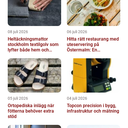
08 juli 2026
06 juli 2026
Heltäckningsmattor
Hitta rätt restaurang med
stockholm textilgolv som
uteservering på
lyfter både hem och
Östermalm: En
kontor
gastronomisk upplevelse
i solen
05 juli 2026
04 juli 2026
Ortopediska inlägg när
Topcon precision i bygg,
fötterna behöver extra
infrastruktur och mätning
stöd