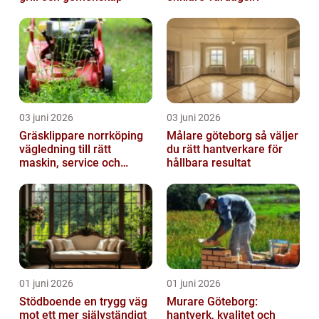
03 juni 2026
03 juni 2026
Gräsklippare norrköping
Målare göteborg så väljer
vägledning till rätt
du rätt hantverkare för
maskin, service och
hållbara resultat
skötsel
01 juni 2026
01 juni 2026
Stödboende en trygg väg
Murare Göteborg:
mot ett mer självständigt
hantverk, kvalitet och