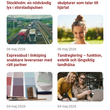
Stockholm: en nödvändig
skulpturer som talar till
lyx i storstadspulsen
hjärtat
06 maj 2026
06 maj 2026
Expressbud i linköping
Tandreglering – funktion,
snabbare leveranser med
estetik och långsiktig
rätt partner
tandhälsa
04 maj 2026
04 maj 2026