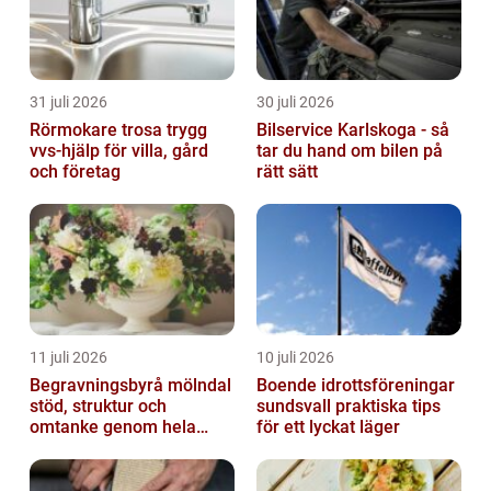
31 juli 2026
30 juli 2026
Rörmokare trosa trygg
Bilservice Karlskoga - så
vvs-hjälp för villa, gård
tar du hand om bilen på
och företag
rätt sätt
11 juli 2026
10 juli 2026
Begravningsbyrå mölndal
Boende idrottsföreningar
stöd, struktur och
sundsvall praktiska tips
omtanke genom hela
för ett lyckat läger
avskedet