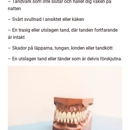
– Tandvärk som inte slutar och håller dig vaken på
natten
– Svårt svullnad i ansiktet eller käken
– En trasig eller utslagen tand, där tanden fortfarande
är intakt
– Skador på läpparna, tungan, kinden eller tandkött
– En utslagen tand eller tänder som är delvis förskjutna.