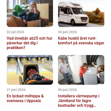
02 juli 2026
30 juni 2026
Vad innebär ab25 och hur
Kabe husbil året runt-
påverkar det dig i
komfort på svenska vägar
praktiken?
21 juni 2026
09 juni 2026
En lyckad möhippa &
Installera värmepump i
svensexa i Uppsala
Jämtland för lägre
kostnader och trygg
värme