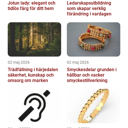
Jotun lady: elegant och
Ledarskapsutbildning
tidlös färg för ditt hem
som skapar verklig
förändring i vardagen
02 maj 2026
02 maj 2026
Trädfällning i härjedalen
Smyckesdelar grunden i
säkerhet, kunskap och
hållbar och vacker
omsorg om marken
smyckestillverkning