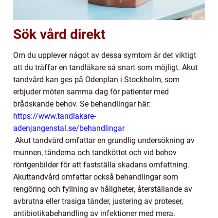
Sök vård direkt
Om du upplever något av dessa symtom är det viktigt
att du träffar en tandläkare så snart som möjligt. Akut
tandvård kan ges på Odenplan i Stockholm, som
erbjuder möten samma dag för patienter med
brådskande behov. Se behandlingar här:
https://www.tandlakare-
adenjangenstal.se/behandlingar
Akut tandvård omfattar en grundlig undersökning av
munnen, tänderna och tandköttet och vid behov
röntgenbilder för att fastställa skadans omfattning.
Akuttandvård omfattar också behandlingar som
rengöring och fyllning av håligheter, återställande av
avbrutna eller trasiga tänder, justering av proteser,
antibiotikabehandling av infektioner med mera.