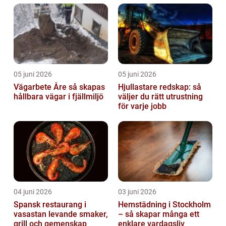
05 juni 2026
05 juni 2026
Vägarbete Åre så skapas
Hjullastare redskap: så
hållbara vägar i fjällmiljö
väljer du rätt utrustning
för varje jobb
04 juni 2026
03 juni 2026
Spansk restaurang i
Hemstädning i Stockholm
vasastan levande smaker,
– så skapar många ett
grill och gemenskap
enklare vardagsliv