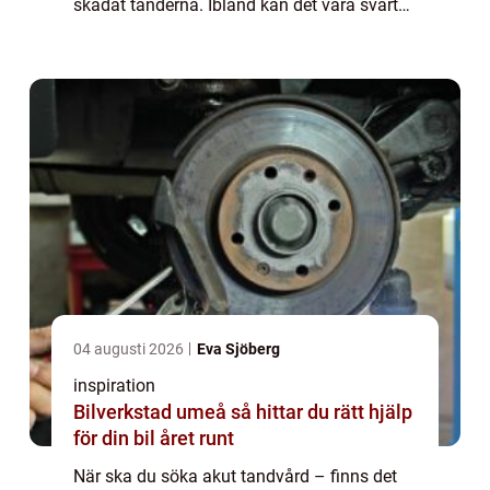
skadat tänderna. Ibland kan det vara svårt
att avgöra om man behöver akut tandvård
eller inte. I den här bloggen går vi ...
04 augusti 2026
Eva Sjöberg
inspiration
Bilverkstad umeå så hittar du rätt hjälp
för din bil året runt
När ska du söka akut tandvård – finns det