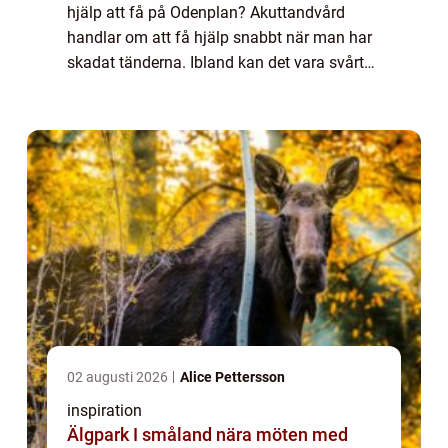
hjälp att få på Odenplan? Akuttandvård
handlar om att få hjälp snabbt när man har
skadat tänderna. Ibland kan det vara svårt
att avgöra om man behöver akut tandvård
eller inte. I den här bloggen går vi ...
02 augusti 2026
Alice Pettersson
inspiration
Älgpark I småland nära möten med