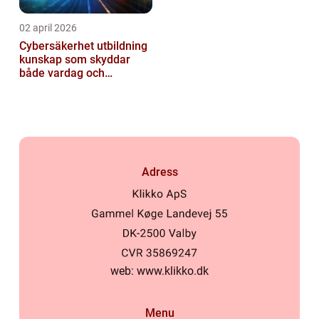
02 april 2026
Cybersäkerhet utbildning
kunskap som skyddar
både vardag och
samhälle
Adress
web:
www.klikko.dk
Menu