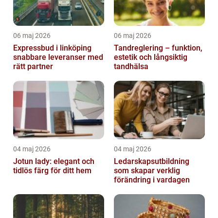
06 maj 2026
06 maj 2026
Expressbud i linköping
Tandreglering – funktion,
snabbare leveranser med
estetik och långsiktig
rätt partner
tandhälsa
04 maj 2026
04 maj 2026
Jotun lady: elegant och
Ledarskapsutbildning
tidlös färg för ditt hem
som skapar verklig
förändring i vardagen