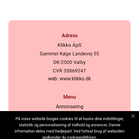
Adress
web:
www.klikko.dk
Menu
Annonsering
Om oss
På vores website bruges cookies til at huske dine indstillinger,
Cookies
statistik og personalisering af indhold og annoncer. Denne
information deles med tredjepart. Ved fortsat brug af websiden
Kontakta oss
godkender du cookiepolitikken.