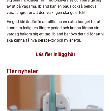
sig sina mc-kläder från motorbikers.se och bara ge sig
av ut på vägarna. Ibland kan en paus också behöva
vara längre för att den verkligen ska ge effekt.
En god idé är därför att alltid ha en extra budget för att
kunna ta ledigt en längre period och kunna lämna sin
vardag bakom sig ett tag. Ibland behövs det tid för att vi
ska kunna få nya perspektiv och ny energi.
Läs fler inlägg här
Fler nyheter