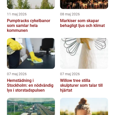
11 maj 2026
08 maj 2026
Pumptracks cykelbanor
Markiser som skapar
som samlar hela
behagligt ljus och klimat
kommunen
07 maj 2026
07 maj 2026
Hemstädning i
Willow tree stilla
Stockholm: en nödvändig
skulpturer som talar till
lyx i storstadspulsen
hjärtat