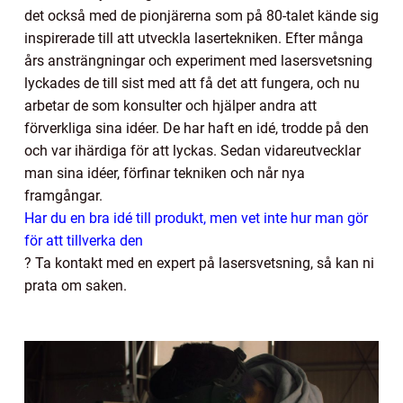
det också med de pionjärerna som på 80-talet kände sig
inspirerade till att utveckla lasertekniken. Efter många
års ansträngningar och experiment med lasersvetsning
lyckades de till sist med att få det att fungera, och nu
arbetar de som konsulter och hjälper andra att
förverkliga sina idéer. De har haft en idé, trodde på den
och var ihärdiga för att lyckas. Sedan vidareutvecklar
man sina idéer, förfinar tekniken och når nya
framgångar.
Har du en bra idé till produkt, men vet inte hur man gör
för att tillverka den
?
Ta kontakt med en expert på lasersvetsning, så kan ni
prata om saken.