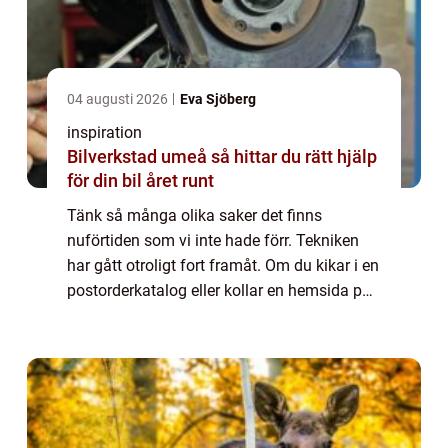
04 augusti 2026
Eva Sjöberg
inspiration
Bilverkstad umeå så hittar du rätt hjälp
för din bil året runt
Tänk så många olika saker det finns
nuförtiden som vi inte hade förr. Tekniken
har gått otroligt fort framåt. Om du kikar i en
postorderkatalog eller kollar en hemsida på
nätet ser du ett otal sm&arin...