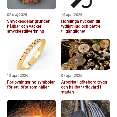
02 maj 2026
16 april 2026
Smyckesdelar grunden i
Hörslinga nyckeln till
hållbar och vacker
tydligt ljud och bättre
smyckestillverkning
tillgänglighet
12 april 2026
07 april 2026
Förlovningsring symbolen
Arborist i göteborg trygg
för ett löfte som håller
och hållbar trädvård i
staden