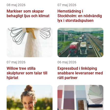
08 maj 2026
07 maj 2026
Markiser som skapar
Hemstädning i
behagligt ljus och klimat
Stockholm: en nödvändig
lyx i storstadspulsen
07 maj 2026
06 maj 2026
Willow tree stilla
Expressbud i linköping
skulpturer som talar till
snabbare leveranser med
hjärtat
rätt partner