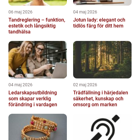
06 maj 2026
04 maj 2026
Tandreglering – funktion,
Jotun lady: elegant och
estetik och långsiktig
tidlös färg för ditt hem
tandhälsa
04 maj 2026
02 maj 2026
Ledarskapsutbildning
Trädfällning i härjedalen
som skapar verklig
säkerhet, kunskap och
förändring i vardagen
omsorg om marken