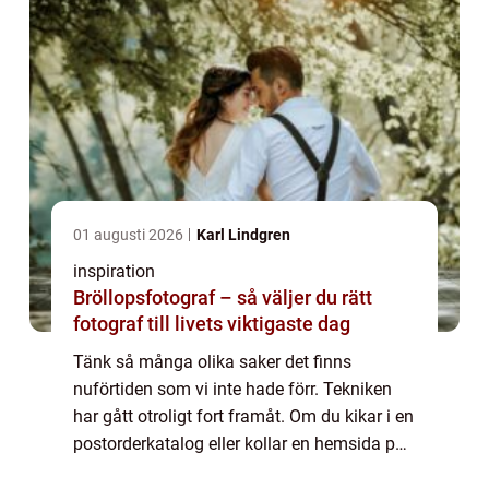
01 augusti 2026
Karl Lindgren
inspiration
Bröllopsfotograf – så väljer du rätt
fotograf till livets viktigaste dag
Tänk så många olika saker det finns
nuförtiden som vi inte hade förr. Tekniken
har gått otroligt fort framåt. Om du kikar i en
postorderkatalog eller kollar en hemsida på
nätet ser du ett otal sm&arin...