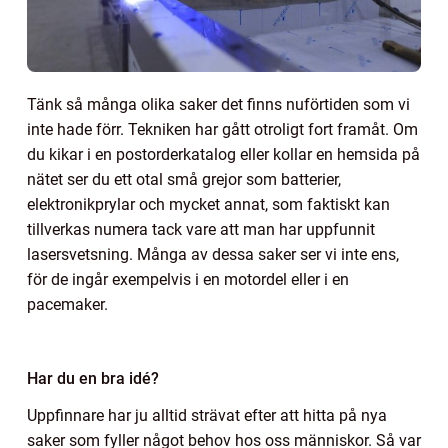
Tänk så många olika saker det finns nuförtiden som vi
inte hade förr. Tekniken har gått otroligt fort framåt. Om
du kikar i en postorderkatalog eller kollar en hemsida på
nätet ser du ett otal små grejor som batterier,
elektronikprylar och mycket annat, som faktiskt kan
tillverkas numera tack vare att man har uppfunnit
lasersvetsning. Många av dessa saker ser vi inte ens,
för de ingår exempelvis i en motordel eller i en
pacemaker.
Har du en bra idé?
Uppfinnare har ju alltid strävat efter att hitta på nya
saker som fyller något behov hos oss människor. Så var