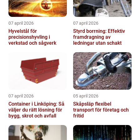
07 april 2026
07 april 2026
Hyvelstål för
Styrd borrning: Effektiv
precisionshyvling i
framdragning av
verkstad och sågverk
ledningar utan schakt
07 april 2026
05 april 2026
Container i Linköping: Så
Skåpsläp flexibel
väljer du rätt lösning för
transport för företag och
bygg, skrot och avfall
fritid