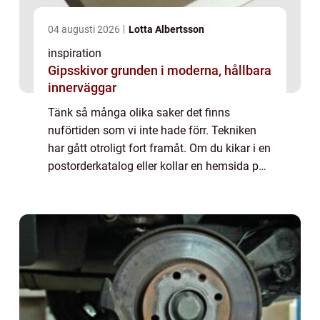
04 augusti 2026
Lotta Albertsson
inspiration
Gipsskivor grunden i moderna, hållbara
innerväggar
Tänk så många olika saker det finns
nuförtiden som vi inte hade förr. Tekniken
har gått otroligt fort framåt. Om du kikar i en
postorderkatalog eller kollar en hemsida på
nätet ser du ett otal sm&arin...