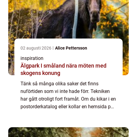
02 augusti 2026
Alice Pettersson
inspiration
Älgpark I småland nära möten med
skogens konung
Tänk så många olika saker det finns
nuförtiden som vi inte hade förr. Tekniken
har gått otroligt fort framåt. Om du kikar i en
postorderkatalog eller kollar en hemsida på
nätet ser du ett otal sm&arin...