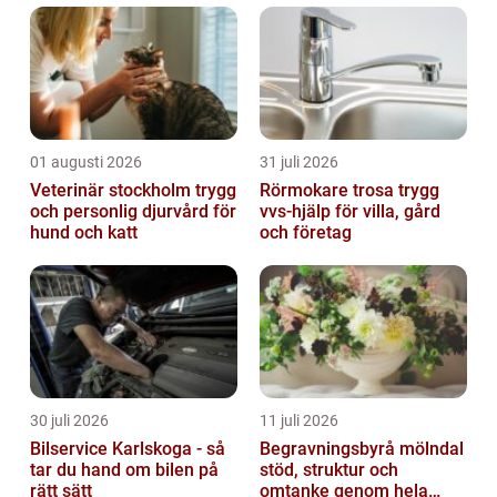
01 augusti 2026
31 juli 2026
Veterinär stockholm trygg
Rörmokare trosa trygg
och personlig djurvård för
vvs-hjälp för villa, gård
hund och katt
och företag
30 juli 2026
11 juli 2026
Bilservice Karlskoga - så
Begravningsbyrå mölndal
tar du hand om bilen på
stöd, struktur och
rätt sätt
omtanke genom hela