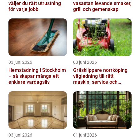
väljer du rätt utrustning
vasastan levande smaker,
för varje jobb
grill och gemenskap
03 juni 2026
03 juni 2026
Hemstädning i Stockholm
Gräsklippare norrköping
– så skapar många ett
vägledning till rätt
enklare vardagsliv
maskin, service och
skötsel
03 juni 2026
01 juni 2026