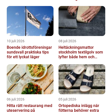
avskedet
10 juli 2026
08 juli 2026
Boende idrottsföreningar
Heltäckningsmattor
sundsvall praktiska tips
stockholm textilgolv som
för ett lyckat läger
lyfter både hem och
kontor
06 juli 2026
05 juli 2026
Hitta rätt restaurang med
Ortopediska inlägg när
uteservering på
fötterna behöver extra