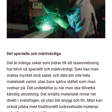
Det speciella och märkvärdiga
Det är många saker som bidrar till att lasersvetsning
har blivit så speciellt och märkvärdigt. Dels kan man
svetsa mycket små saker, och dels blir inte hela
materialet varmt, utan bara själva stället som man
svetsar på. Det underlättar ju när man ska tillverka
känslig utrustning. Det smälta materialet rinner ner
direkt i svetsfogen, så ytan blir snygg och fin. Man kan
också jobba med traditionellt svårsvetsade material,