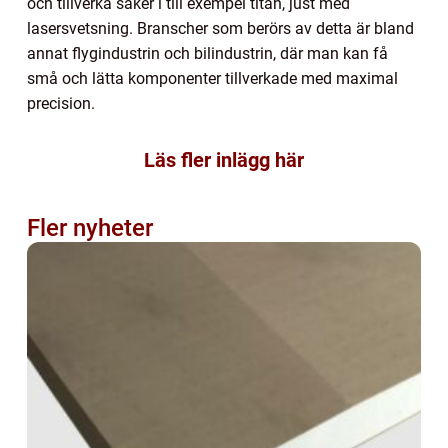
och tillverka saker i till exempel titan, just med
lasersvetsning. Branscher som berörs av detta är bland
annat flygindustrin och bilindustrin, där man kan få
små och lätta komponenter tillverkade med maximal
precision.
Läs fler inlägg här
Fler nyheter