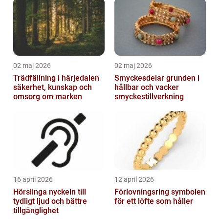
02 maj 2026
02 maj 2026
Trädfällning i härjedalen
Smyckesdelar grunden i
säkerhet, kunskap och
hållbar och vacker
omsorg om marken
smyckestillverkning
16 april 2026
12 april 2026
Hörslinga nyckeln till
Förlovningsring symbolen
tydligt ljud och bättre
för ett löfte som håller
tillgänglighet