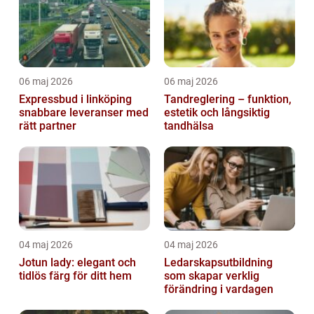
06 maj 2026
06 maj 2026
Expressbud i linköping
Tandreglering – funktion,
snabbare leveranser med
estetik och långsiktig
rätt partner
tandhälsa
04 maj 2026
04 maj 2026
Jotun lady: elegant och
Ledarskapsutbildning
tidlös färg för ditt hem
som skapar verklig
förändring i vardagen