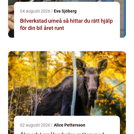
04 augusti 2026
Eva Sjöberg
Bilverkstad umeå så hittar du rätt hjälp
för din bil året runt
02 augusti 2026
Alice Pettersson