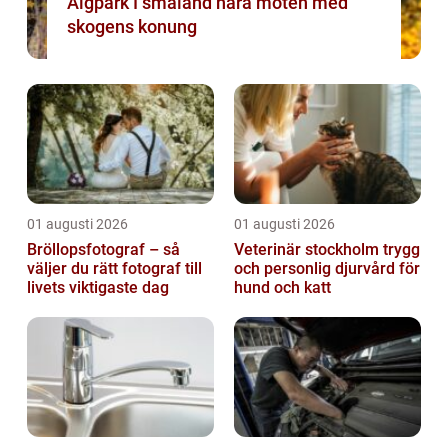
Älgpark I småland nära möten med
skogens konung
01 augusti 2026
01 augusti 2026
Bröllopsfotograf – så
Veterinär stockholm trygg
väljer du rätt fotograf till
och personlig djurvård för
livets viktigaste dag
hund och katt