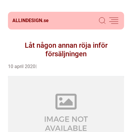
ALLINDESIGN.
se
Låt någon annan röja inför
försäljningen
10 april 2020