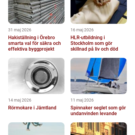
31 maj 2026
16 maj 2026
Hakiställning i Örebro
HLR-utbildning i
smarta val för säkra och
Stockholm som gör
effektiva byggprojekt
skillnad på liv och död
14 maj 2026
11 maj 2026
Rörmokare i Jämtland
Spinnaker seglet som gör
undanvinden levande