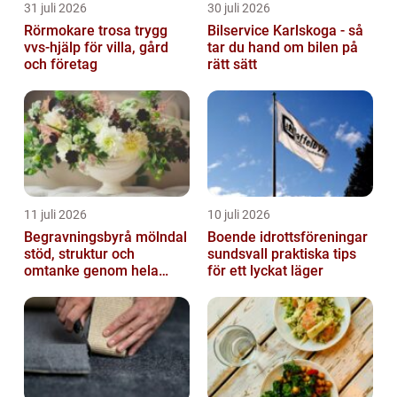
31 juli 2026
30 juli 2026
Rörmokare trosa trygg
Bilservice Karlskoga - så
vvs-hjälp för villa, gård
tar du hand om bilen på
och företag
rätt sätt
11 juli 2026
10 juli 2026
Begravningsbyrå mölndal
Boende idrottsföreningar
stöd, struktur och
sundsvall praktiska tips
omtanke genom hela
för ett lyckat läger
avskedet