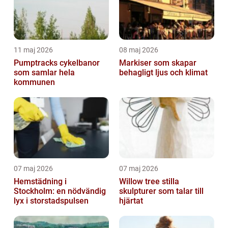
11 maj 2026
08 maj 2026
Pumptracks cykelbanor
Markiser som skapar
som samlar hela
behagligt ljus och klimat
kommunen
07 maj 2026
07 maj 2026
Hemstädning i
Willow tree stilla
Stockholm: en nödvändig
skulpturer som talar till
lyx i storstadspulsen
hjärtat