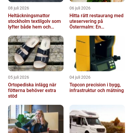
08 juli 2026
06 juli 2026
Heltäckningsmattor
Hitta rätt restaurang med
stockholm textilgolv som
uteservering på
lyfter både hem och
Östermalm: En
kontor
gastronomisk upplevelse
i solen
05 juli 2026
04 juli 2026
Ortopediska inlägg när
Topcon precision i bygg,
fötterna behöver extra
infrastruktur och mätning
stöd