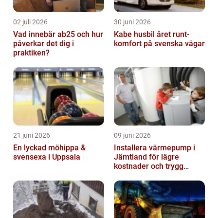
02 juli 2026
30 juni 2026
Vad innebär ab25 och hur
Kabe husbil året runt-
påverkar det dig i
komfort på svenska vägar
praktiken?
21 juni 2026
09 juni 2026
En lyckad möhippa &
Installera värmepump i
svensexa i Uppsala
Jämtland för lägre
kostnader och trygg
värme