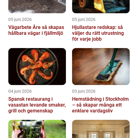
05 juni 2026
05 juni 2026
Vägarbete Åre så skapas
Hjullastare redskap: så
hållbara vägar i fjällmiljö
väljer du rätt utrustning
för varje jobb
04 juni 2026
03 juni 2026
Spansk restaurang i
Hemstädning i Stockholm
vasastan levande smaker,
– så skapar många ett
grill och gemenskap
enklare vardagsliv