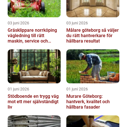
03 juni 2026
03 juni 2026
Gräsklippare norrköping
Målare göteborg så väljer
vägledning till rätt
du rätt hantverkare för
maskin, service och
hållbara resultat
skötsel
01 juni 2026
01 juni 2026
Stödboende en trygg väg
Murare Göteborg:
mot ett mer självständigt
hantverk, kvalitet och
liv
hållbara fasader