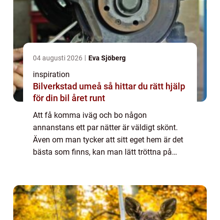
04 augusti 2026
Eva Sjöberg
inspiration
Bilverkstad umeå så hittar du rätt hjälp
för din bil året runt
Att få komma iväg och bo någon
annanstans ett par nätter är väldigt skönt.
Även om man tycker att sitt eget hem är det
bästa som finns, kan man lätt tröttna på
sina fyra väggar ...