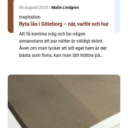
06 augusti 2026
Malin Lindgren
inspiration
Byta lås i Göteborg – när, varför och hur
Att få komma iväg och bo någon
annanstans ett par nätter är väldigt skönt.
Även om man tycker att sitt eget hem är det
bästa som finns, kan man lätt tröttna på
sina fyra väggar ...