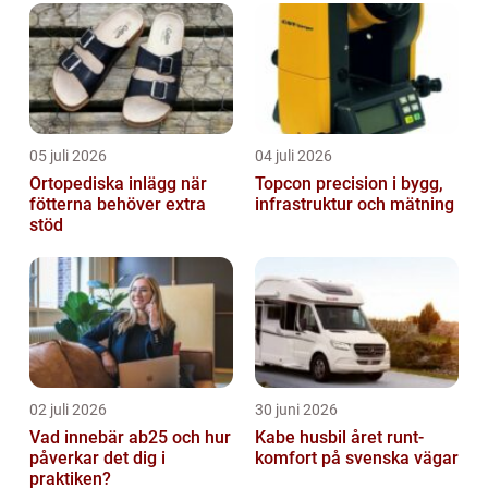
i solen
05 juli 2026
04 juli 2026
Ortopediska inlägg när
Topcon precision i bygg,
fötterna behöver extra
infrastruktur och mätning
stöd
02 juli 2026
30 juni 2026
Vad innebär ab25 och hur
Kabe husbil året runt-
påverkar det dig i
komfort på svenska vägar
praktiken?