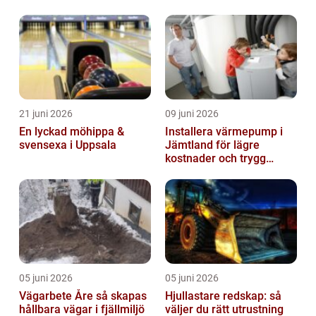
21 juni 2026
09 juni 2026
En lyckad möhippa &
Installera värmepump i
svensexa i Uppsala
Jämtland för lägre
kostnader och trygg
värme
05 juni 2026
05 juni 2026
Vägarbete Åre så skapas
Hjullastare redskap: så
hållbara vägar i fjällmiljö
väljer du rätt utrustning