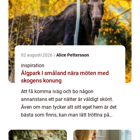
02 augusti 2026
Alice Pettersson
inspiration
Älgpark I småland nära möten med
skogens konung
Att få komma iväg och bo någon
annanstans ett par nätter är väldigt skönt.
Även om man tycker att sitt eget hem är det
bästa som finns, kan man lätt tröttna på
sina fyra väggar ...