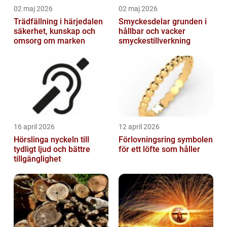
02 maj 2026
02 maj 2026
Trädfällning i härjedalen
Smyckesdelar grunden i
säkerhet, kunskap och
hållbar och vacker
omsorg om marken
smyckestillverkning
16 april 2026
12 april 2026
Hörslinga nyckeln till
Förlovningsring symbolen
tydligt ljud och bättre
för ett löfte som håller
tillgänglighet