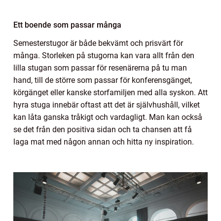
Ett boende som passar många
Semesterstugor är både bekvämt och prisvärt för
många. Storleken på stugorna kan vara allt från den
lilla stugan som passar för resenärerna på tu man
hand, till de större som passar för konferensgänget,
körgänget eller kanske storfamiljen med alla syskon. Att
hyra stuga innebär oftast att det är självhushåll, vilket
kan låta ganska tråkigt och vardagligt. Man kan också
se det från den positiva sidan och ta chansen att få
laga mat med någon annan och hitta ny inspiration.