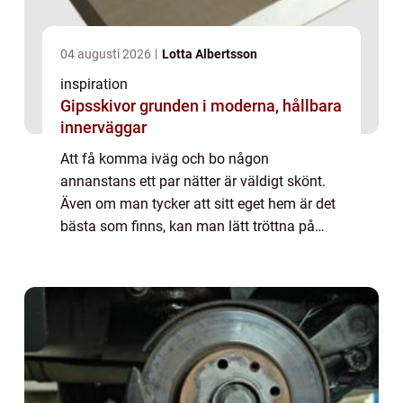
04 augusti 2026
Lotta Albertsson
inspiration
Gipsskivor grunden i moderna, hållbara
innerväggar
Att få komma iväg och bo någon
annanstans ett par nätter är väldigt skönt.
Även om man tycker att sitt eget hem är det
bästa som finns, kan man lätt tröttna på
sina fyra väggar ...