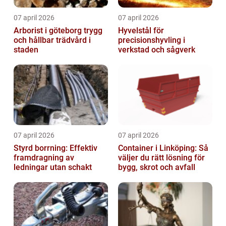
07 april 2026
07 april 2026
Arborist i göteborg trygg
Hyvelstål för
och hållbar trädvård i
precisionshyvling i
staden
verkstad och sågverk
07 april 2026
07 april 2026
Styrd borrning: Effektiv
Container i Linköping: Så
framdragning av
väljer du rätt lösning för
ledningar utan schakt
bygg, skrot och avfall