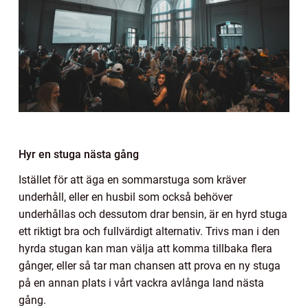
Hyr en stuga nästa gång
Istället för att äga en sommarstuga som kräver
underhåll, eller en husbil som också behöver
underhållas och dessutom drar bensin, är en hyrd stuga
ett riktigt bra och fullvärdigt alternativ. Trivs man i den
hyrda stugan kan man välja att komma tillbaka flera
gånger, eller så tar man chansen att prova en ny stuga
på en annan plats i vårt vackra avlånga land nästa
gång.