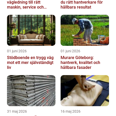
vägledning till rätt
du rätt hantverkare för
maskin, service och
hållbara resultat
skötsel
01 juni 2026
01 juni 2026
Stödboende en trygg väg
Murare Göteborg:
mot ett mer självständigt
hantverk, kvalitet och
liv
hållbara fasader
31 maj 2026
16 maj 2026