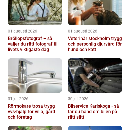
01 augusti 2026
01 augusti 2026
Bröllopsfotograf – så
Veterinär stockholm trygg
väljer du rätt fotograf till
och personlig djurvård för
livets viktigaste dag
hund och katt
31 juli 2026
30 juli 2026
Rörmokare trosa trygg
Bilservice Karlskoga - så
vvs-hjälp för villa, gård
tar du hand om bilen på
och företag
rätt sätt