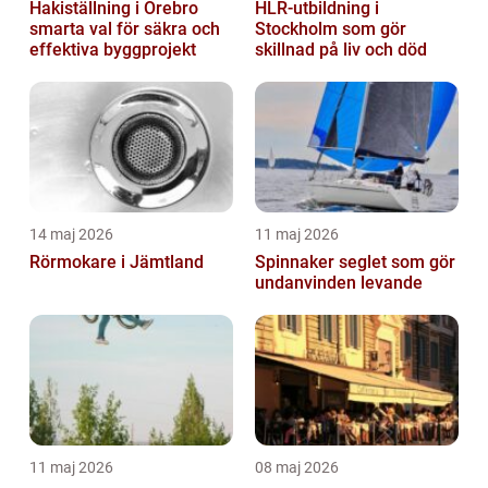
Hakiställning i Örebro
HLR-utbildning i
smarta val för säkra och
Stockholm som gör
effektiva byggprojekt
skillnad på liv och död
14 maj 2026
11 maj 2026
Rörmokare i Jämtland
Spinnaker seglet som gör
undanvinden levande
11 maj 2026
08 maj 2026