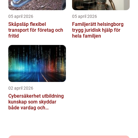
05 april 2026
05 april 2026
Skåpsläp flexibel
Familjerätt helsingborg
transport för företag och
trygg juridisk hjälp för
fritid
hela familjen
02 april 2026
Cybersäkerhet utbildning
kunskap som skyddar
både vardag och
samhälle