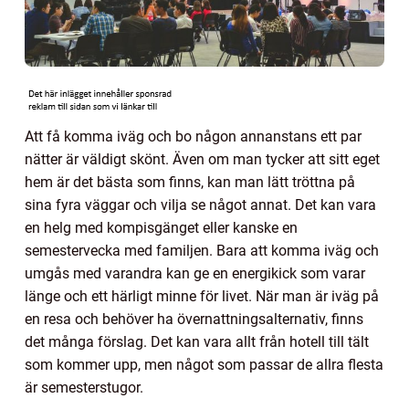
Att få komma iväg och bo någon annanstans ett par
nätter är väldigt skönt. Även om man tycker att sitt eget
hem är det bästa som finns, kan man lätt tröttna på
sina fyra väggar och vilja se något annat. Det kan vara
en helg med kompisgänget eller kanske en
semestervecka med familjen. Bara att komma iväg och
umgås med varandra kan ge en energikick som varar
länge och ett härligt minne för livet. När man är iväg på
en resa och behöver ha övernattningsalternativ, finns
det många förslag. Det kan vara allt från hotell till tält
som kommer upp, men något som passar de allra flesta
är semesterstugor.