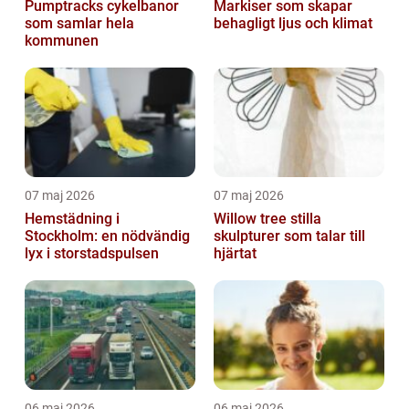
Pumptracks cykelbanor
Markiser som skapar
som samlar hela
behagligt ljus och klimat
kommunen
07 maj 2026
07 maj 2026
Hemstädning i
Willow tree stilla
Stockholm: en nödvändig
skulpturer som talar till
lyx i storstadspulsen
hjärtat
06 maj 2026
06 maj 2026