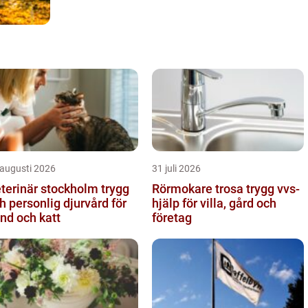
 augusti 2026
31 juli 2026
terinär stockholm trygg
Rörmokare trosa trygg vvs-
h personlig djurvård för
hjälp för villa, gård och
nd och katt
företag