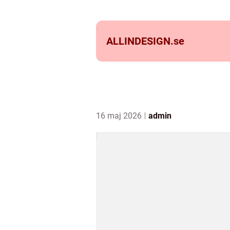
ALLINDESIGN.
se
16 maj 2026
admin