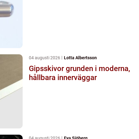
04 augusti 2026
Lotta Albertsson
Gipsskivor grunden i moderna,
hållbara innerväggar
04 augusti 2026
Eva Sjöberg