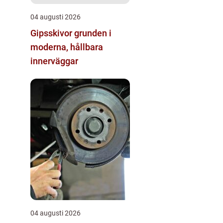
04 augusti 2026
Gipsskivor grunden i
moderna, hållbara
innerväggar
04 augusti 2026