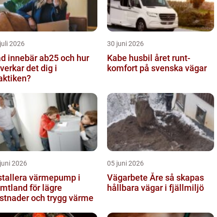
juli 2026
30 juni 2026
d innebär ab25 och hur
Kabe husbil året runt-
verkar det dig i
komfort på svenska vägar
aktiken?
juni 2026
05 juni 2026
stallera värmepump i
Vägarbete Åre så skapas
mtland för lägre
hållbara vägar i fjällmiljö
stnader och trygg värme