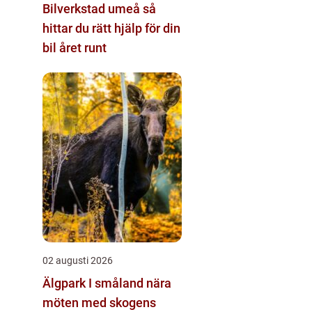
Bilverkstad umeå så
hittar du rätt hjälp för din
bil året runt
02 augusti 2026
Älgpark I småland nära
möten med skogens