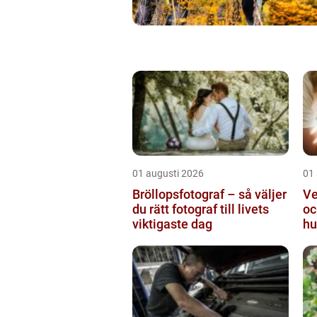
01 augusti 2026
01
Bröllopsfotograf – så väljer
Ve
du rätt fotograf till livets
oc
viktigaste dag
hu