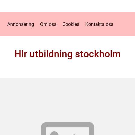
Annonsering
Om oss
Cookies
Kontakta oss
Hlr utbildning stockholm