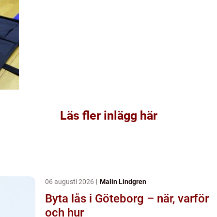
Läs fler inlägg här
06 augusti 2026
Malin Lindgren
Byta lås i Göteborg – när, varför
och hur