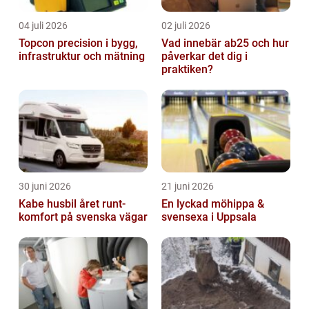
04 juli 2026
02 juli 2026
Topcon precision i bygg,
Vad innebär ab25 och hur
infrastruktur och mätning
påverkar det dig i
praktiken?
30 juni 2026
21 juni 2026
Kabe husbil året runt-
En lyckad möhippa &
komfort på svenska vägar
svensexa i Uppsala