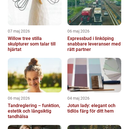
07 maj 2026
06 maj 2026
Willow tree stilla
Expressbud i linköping
skulpturer som talar till
snabbare leveranser med
hjärtat
rätt partner
06 maj 2026
04 maj 2026
Tandreglering – funktion,
Jotun lady: elegant och
estetik och långsiktig
tidlös färg för ditt hem
tandhälsa