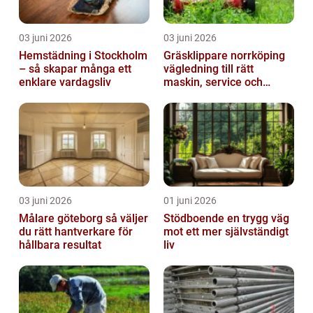
03 juni 2026
03 juni 2026
Hemstädning i Stockholm
Gräsklippare norrköping
– så skapar många ett
vägledning till rätt
enklare vardagsliv
maskin, service och
skötsel
03 juni 2026
01 juni 2026
Målare göteborg så väljer
Stödboende en trygg väg
du rätt hantverkare för
mot ett mer självständigt
hållbara resultat
liv