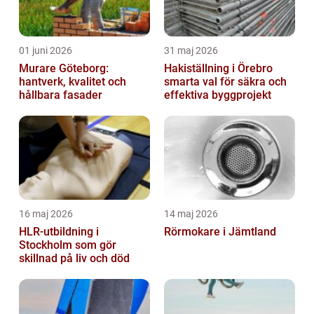
01 juni 2026
31 maj 2026
Murare Göteborg:
Hakiställning i Örebro
hantverk, kvalitet och
smarta val för säkra och
hållbara fasader
effektiva byggprojekt
16 maj 2026
14 maj 2026
HLR-utbildning i
Rörmokare i Jämtland
Stockholm som gör
skillnad på liv och död