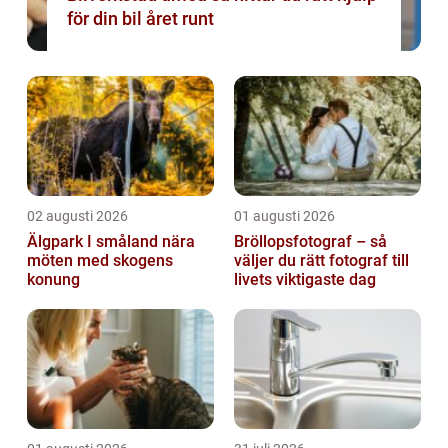
för din bil året runt
02 augusti 2026
01 augusti 2026
Älgpark I småland nära
Bröllopsfotograf – så
möten med skogens
väljer du rätt fotograf till
konung
livets viktigaste dag