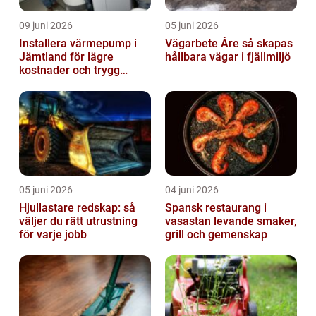
09 juni 2026
05 juni 2026
Installera värmepump i
Vägarbete Åre så skapas
Jämtland för lägre
hållbara vägar i fjällmiljö
kostnader och trygg
värme
05 juni 2026
04 juni 2026
Hjullastare redskap: så
Spansk restaurang i
väljer du rätt utrustning
vasastan levande smaker,
för varje jobb
grill och gemenskap