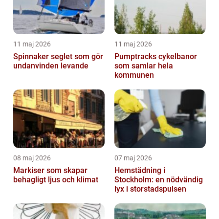
11 maj 2026
11 maj 2026
Spinnaker seglet som gör
Pumptracks cykelbanor
undanvinden levande
som samlar hela
kommunen
08 maj 2026
07 maj 2026
Markiser som skapar
Hemstädning i
behagligt ljus och klimat
Stockholm: en nödvändig
lyx i storstadspulsen