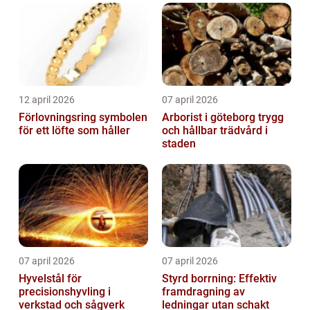
12 april 2026
07 april 2026
Förlovningsring symbolen
Arborist i göteborg trygg
för ett löfte som håller
och hållbar trädvård i
staden
07 april 2026
07 april 2026
Hyvelstål för
Styrd borrning: Effektiv
precisionshyvling i
framdragning av
verkstad och sågverk
ledningar utan schakt