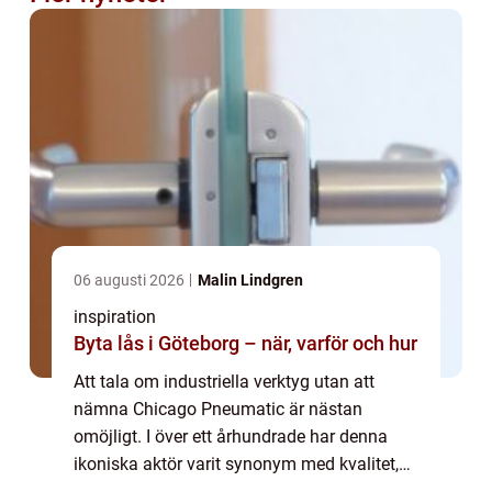
06 augusti 2026
Malin Lindgren
inspiration
Byta lås i Göteborg – när, varför och hur
Att tala om industriella verktyg utan att
nämna Chicago Pneumatic är nästan
omöjligt. I över ett århundrade har denna
ikoniska aktör varit synonym med kvalitet,
innovation, och oöverträffad prestanda.