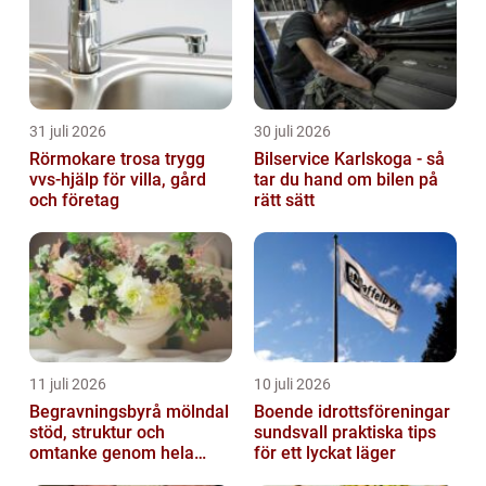
31 juli 2026
30 juli 2026
Rörmokare trosa trygg
Bilservice Karlskoga - så
vvs-hjälp för villa, gård
tar du hand om bilen på
och företag
rätt sätt
11 juli 2026
10 juli 2026
Begravningsbyrå mölndal
Boende idrottsföreningar
stöd, struktur och
sundsvall praktiska tips
omtanke genom hela
för ett lyckat läger
avskedet