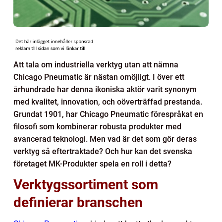
Att tala om industriella verktyg utan att nämna
Chicago Pneumatic är nästan omöjligt. I över ett
århundrade har denna ikoniska aktör varit synonym
med kvalitet, innovation, och oöverträffad prestanda.
Grundat 1901, har Chicago Pneumatic förespråkat en
filosofi som kombinerar robusta produkter med
avancerad teknologi. Men vad är det som gör deras
verktyg så eftertraktade? Och hur kan det svenska
företaget MK-Produkter spela en roll i detta?
Verktygssortiment som
definierar branschen