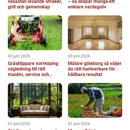
vasastan levande smaker,
– så skapar många ett
grill och gemenskap
enklare vardagsliv
03 juni 2026
03 juni 2026
Gräsklippare norrköping
Målare göteborg så väljer
vägledning till rätt
du rätt hantverkare för
maskin, service och
hållbara resultat
skötsel
01 juni 2026
01 juni 2026