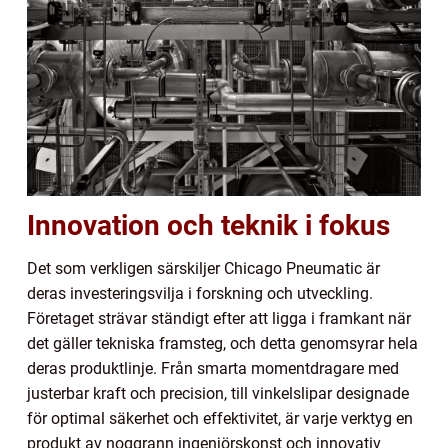
Innovation och teknik i fokus
Det som verkligen särskiljer Chicago Pneumatic är
deras investeringsvilja i forskning och utveckling.
Företaget strävar ständigt efter att ligga i framkant när
det gäller tekniska framsteg, och detta genomsyrar hela
deras produktlinje. Från smarta momentdragare med
justerbar kraft och precision, till vinkelslipar designade
för optimal säkerhet och effektivitet, är varje verktyg en
produkt av noggrann ingenjörskonst och innovativ