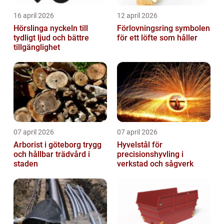
16 april 2026
12 april 2026
Hörslinga nyckeln till
Förlovningsring symbolen
tydligt ljud och bättre
för ett löfte som håller
tillgänglighet
07 april 2026
07 april 2026
Arborist i göteborg trygg
Hyvelstål för
och hållbar trädvård i
precisionshyvling i
staden
verkstad och sågverk