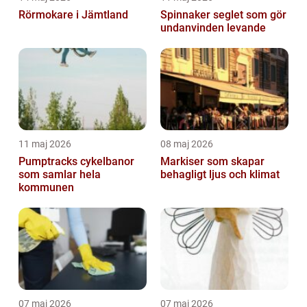
Rörmokare i Jämtland
Spinnaker seglet som gör
undanvinden levande
11 maj 2026
08 maj 2026
Pumptracks cykelbanor
Markiser som skapar
som samlar hela
behagligt ljus och klimat
kommunen
07 maj 2026
07 maj 2026