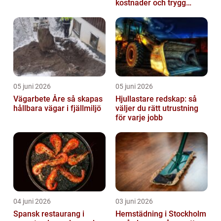
kostnader och trygg
värme
05 juni 2026
05 juni 2026
Vägarbete Åre så skapas
Hjullastare redskap: så
hållbara vägar i fjällmiljö
väljer du rätt utrustning
för varje jobb
04 juni 2026
03 juni 2026
Spansk restaurang i
Hemstädning i Stockholm