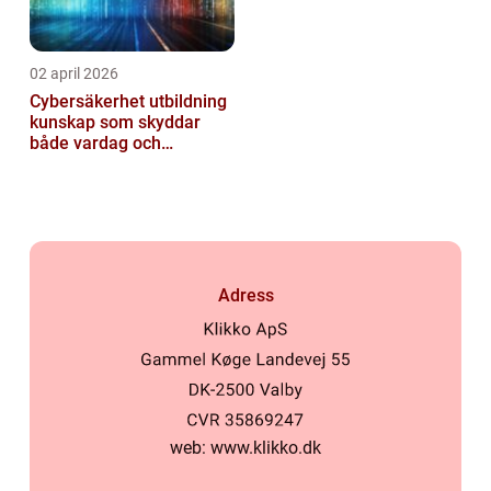
02 april 2026
Cybersäkerhet utbildning
kunskap som skyddar
både vardag och
samhälle
Adress
web:
www.klikko.dk