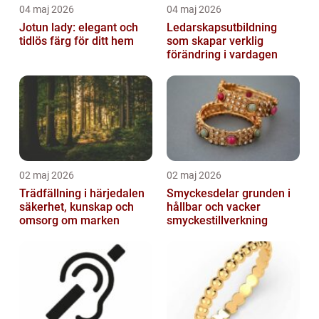
04 maj 2026
04 maj 2026
Jotun lady: elegant och
Ledarskapsutbildning
tidlös färg för ditt hem
som skapar verklig
förändring i vardagen
02 maj 2026
02 maj 2026
Trädfällning i härjedalen
Smyckesdelar grunden i
säkerhet, kunskap och
hållbar och vacker
omsorg om marken
smyckestillverkning