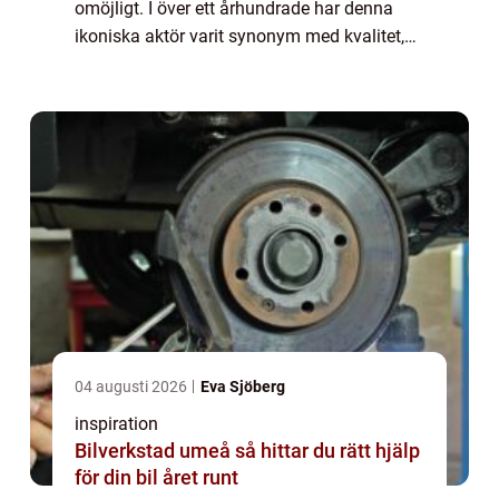
omöjligt. I över ett århundrade har denna
ikoniska aktör varit synonym med kvalitet,
innovation, och oöverträffad prestanda.
Gru...
04 augusti 2026
Eva Sjöberg
inspiration
Bilverkstad umeå så hittar du rätt hjälp
för din bil året runt