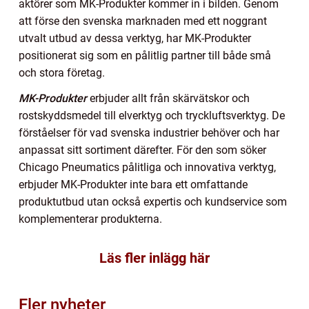
aktörer som MK-Produkter kommer in i bilden. Genom
att förse den svenska marknaden med ett noggrant
utvalt utbud av dessa verktyg, har MK-Produkter
positionerat sig som en pålitlig partner till både små
och stora företag.
MK-Produkter
erbjuder allt från skärvätskor och
rostskyddsmedel till elverktyg och tryckluftsverktyg. De
förståelser för vad svenska industrier behöver och har
anpassat sitt sortiment därefter. För den som söker
Chicago Pneumatics pålitliga och innovativa verktyg,
erbjuder MK-Produkter inte bara ett omfattande
produktutbud utan också expertis och kundservice som
komplementerar produkterna.
Läs fler inlägg här
Fler nyheter