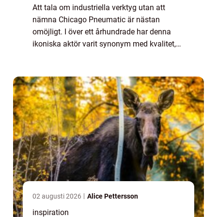
Att tala om industriella verktyg utan att
nämna Chicago Pneumatic är nästan
omöjligt. I över ett århundrade har denna
ikoniska aktör varit synonym med kvalitet,
innovation, och oöverträffad prestanda.
Gru...
02 augusti 2026
Alice Pettersson
inspiration