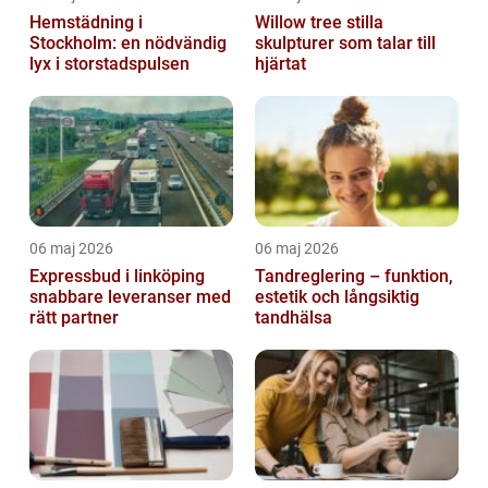
Hemstädning i
Willow tree stilla
Stockholm: en nödvändig
skulpturer som talar till
lyx i storstadspulsen
hjärtat
06 maj 2026
06 maj 2026
Expressbud i linköping
Tandreglering – funktion,
snabbare leveranser med
estetik och långsiktig
rätt partner
tandhälsa