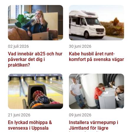
02 juli 2026
30 juni 2026
Vad innebär ab25 och hur
Kabe husbil året runt-
påverkar det dig i
komfort på svenska vägar
praktiken?
21 juni 2026
09 juni 2026
En lyckad möhippa &
Installera värmepump i
svensexa i Uppsala
Jämtland för lägre