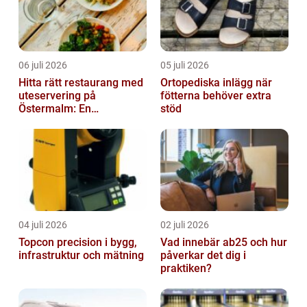
06 juli 2026
05 juli 2026
Hitta rätt restaurang med
Ortopediska inlägg när
uteservering på
fötterna behöver extra
Östermalm: En
stöd
gastronomisk upplevelse
i solen
04 juli 2026
02 juli 2026
Topcon precision i bygg,
Vad innebär ab25 och hur
infrastruktur och mätning
påverkar det dig i
praktiken?