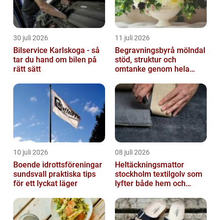
30 juli 2026
11 juli 2026
Bilservice Karlskoga - så
Begravningsbyrå mölndal
tar du hand om bilen på
stöd, struktur och
rätt sätt
omtanke genom hela
avskedet
10 juli 2026
08 juli 2026
Boende idrottsföreningar
Heltäckningsmattor
sundsvall praktiska tips
stockholm textilgolv som
för ett lyckat läger
lyfter både hem och
kontor