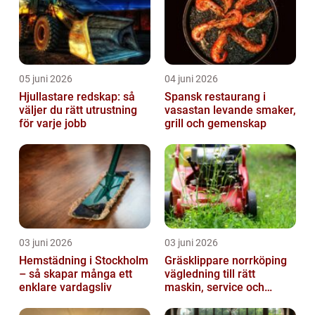
05 juni 2026
04 juni 2026
Hjullastare redskap: så
Spansk restaurang i
väljer du rätt utrustning
vasastan levande smaker,
för varje jobb
grill och gemenskap
03 juni 2026
03 juni 2026
Hemstädning i Stockholm
Gräsklippare norrköping
– så skapar många ett
vägledning till rätt
enklare vardagsliv
maskin, service och
skötsel