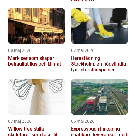
08 maj 2026
07 maj 2026
Markiser som skapar
Hemstädning i
behagligt ljus och klimat
Stockholm: en nödvändig
lyx i storstadspulsen
07 maj 2026
06 maj 2026
Willow tree stilla
Expressbud i linköping
skulpturer som talar till
snabbare leveranser med