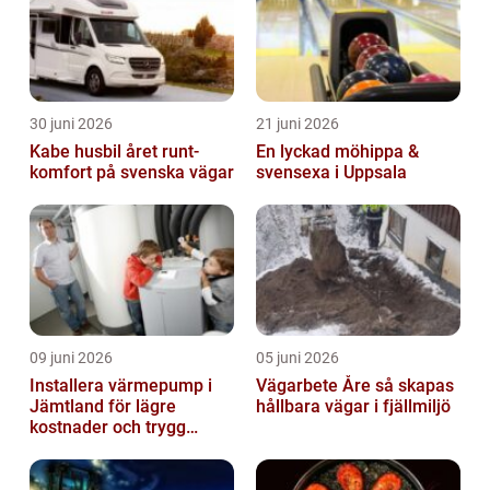
30 juni 2026
21 juni 2026
Kabe husbil året runt-
En lyckad möhippa &
komfort på svenska vägar
svensexa i Uppsala
09 juni 2026
05 juni 2026
Installera värmepump i
Vägarbete Åre så skapas
Jämtland för lägre
hållbara vägar i fjällmiljö
kostnader och trygg
värme