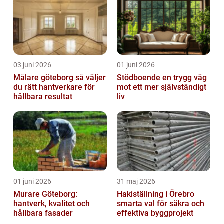
03 juni 2026
01 juni 2026
Målare göteborg så väljer
Stödboende en trygg väg
du rätt hantverkare för
mot ett mer självständigt
hållbara resultat
liv
01 juni 2026
31 maj 2026
Murare Göteborg:
Hakiställning i Örebro
hantverk, kvalitet och
smarta val för säkra och
hållbara fasader
effektiva byggprojekt