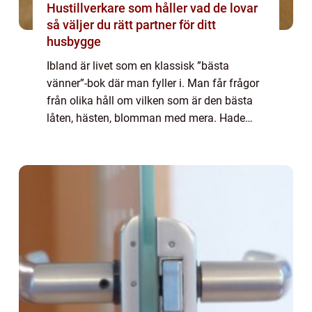
Hustillverkare som håller vad de lovar
så väljer du rätt partner för ditt
husbygge
Ibland är livet som en klassisk ”bästa
vänner”-bok där man fyller i. Man får frågor
från olika håll om vilken som är den bästa
låten, hästen, blomman med mera. Hade
man fått fylla i en sådan bok per år skulle
man förmodligen se tydligt hur smaken för...