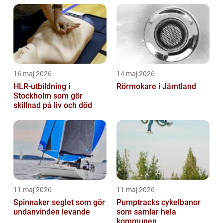
16 maj 2026
14 maj 2026
HLR-utbildning i
Rörmokare i Jämtland
Stockholm som gör
skillnad på liv och död
11 maj 2026
11 maj 2026
Spinnaker seglet som gör
Pumptracks cykelbanor
undanvinden levande
som samlar hela
kommunen