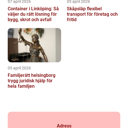
07 april 2026
05 april 2026
Container i Linköping: Så
Skåpsläp flexibel
väljer du rätt lösning för
transport för företag och
bygg, skrot och avfall
fritid
05 april 2026
Familjerätt helsingborg
trygg juridisk hjälp för
hela familjen
Adress