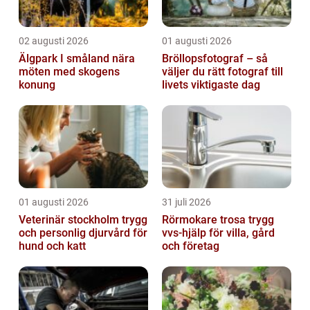
02 augusti 2026
01 augusti 2026
Älgpark I småland nära
Bröllopsfotograf – så
möten med skogens
väljer du rätt fotograf till
konung
livets viktigaste dag
01 augusti 2026
31 juli 2026
Veterinär stockholm trygg
Rörmokare trosa trygg
och personlig djurvård för
vvs-hjälp för villa, gård
hund och katt
och företag