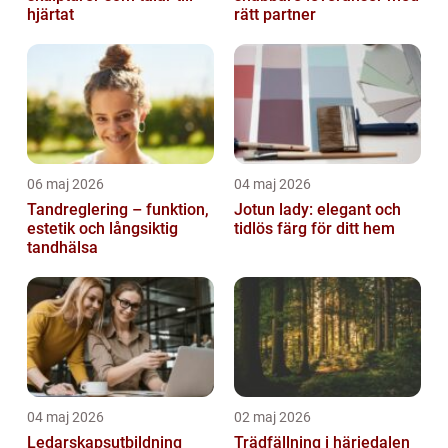
hjärtat
rätt partner
06 maj 2026
04 maj 2026
Tandreglering – funktion,
Jotun lady: elegant och
estetik och långsiktig
tidlös färg för ditt hem
tandhälsa
04 maj 2026
02 maj 2026
Ledarskapsutbildning
Trädfällning i härjedalen