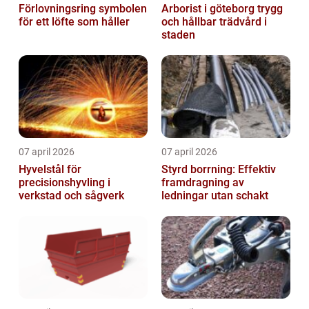
Förlovningsring symbolen
Arborist i göteborg trygg
för ett löfte som håller
och hållbar trädvård i
staden
07 april 2026
07 april 2026
Hyvelstål för
Styrd borrning: Effektiv
precisionshyvling i
framdragning av
verkstad och sågverk
ledningar utan schakt