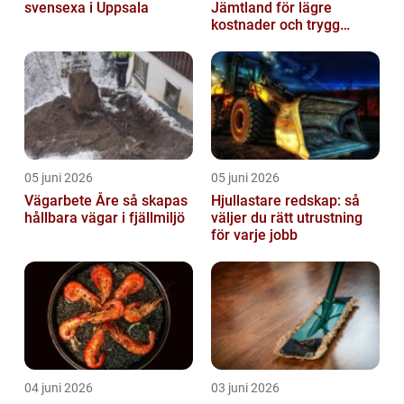
svensexa i Uppsala
Jämtland för lägre
kostnader och trygg
värme
05 juni 2026
05 juni 2026
Vägarbete Åre så skapas
Hjullastare redskap: så
hållbara vägar i fjällmiljö
väljer du rätt utrustning
för varje jobb
04 juni 2026
03 juni 2026