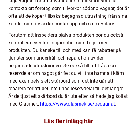
lagervagnar för att använda inom glasindustrin så
kontakta ett företag som tillverkar sådana vagnar, det är
ofta att de köper tillbaks begagnad utrustning från sina
kunder som de sedan rustar upp och säljer vidare.
Förutom att inspektera själva produkten bör du också
kontrollera eventuella garantier som följer med
produkten. Du kanske till och med kan få rabatter på
tjänster som underhåll och reparation av den
begagnade utrustningen. Se också till att fråga om
reservdelar om något går fel; du vill inte hamna i kläm
med exempelvis ett skärbord som det inte går att
reparera för att det inte finns reservdelar till det längre.
Är de tjust ett skärbord du är ute efter så hade jag kollat
med Glasmek,
https://www.glasmek.se/begagnat
.
Läs fler inlägg här