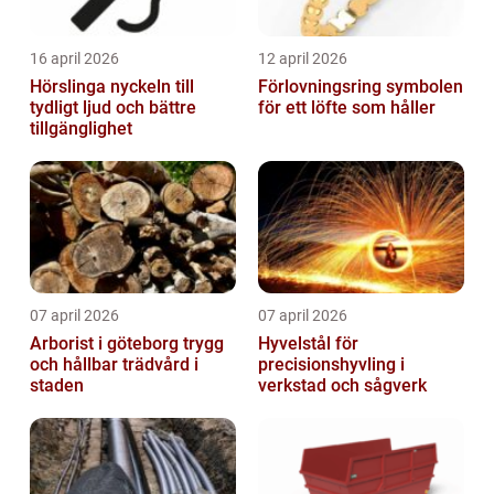
16 april 2026
12 april 2026
Hörslinga nyckeln till
Förlovningsring symbolen
tydligt ljud och bättre
för ett löfte som håller
tillgänglighet
07 april 2026
07 april 2026
Arborist i göteborg trygg
Hyvelstål för
och hållbar trädvård i
precisionshyvling i
staden
verkstad och sågverk