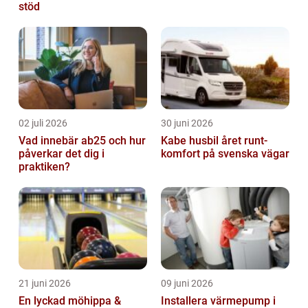
stöd
02 juli 2026
30 juni 2026
Vad innebär ab25 och hur
Kabe husbil året runt-
påverkar det dig i
komfort på svenska vägar
praktiken?
21 juni 2026
09 juni 2026
En lyckad möhippa &
Installera värmepump i