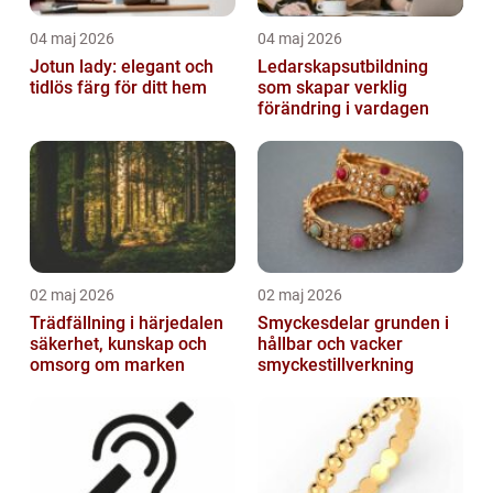
04 maj 2026
04 maj 2026
Jotun lady: elegant och
Ledarskapsutbildning
tidlös färg för ditt hem
som skapar verklig
förändring i vardagen
02 maj 2026
02 maj 2026
Trädfällning i härjedalen
Smyckesdelar grunden i
säkerhet, kunskap och
hållbar och vacker
omsorg om marken
smyckestillverkning