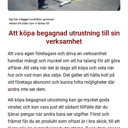
Att köpa begagnad utrustning till sin
verksamhet
Att vara egen företagare och driva en verksamhet
handlar mångt och mycket om att ha talang för att göra
affärer. Att veta när det är dags att köpa och veta när
hur och vad man ska sälja. Det gäller att hålla koll på
sitt företags ekonomi och kunna hitta möjligheter där
andra inte ser dem.
Att köpa begagnad utrustning kan ge mycket goda
vinster, och kan vara just ett sådant tillfälle där du
tjänar pengar när andra bara ser utgifter. Först och
främst får du en produkt som oftast är i bra skick, till ett