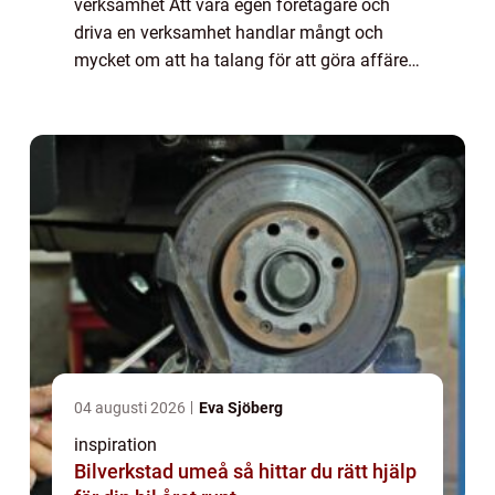
verksamhet Att vara egen företagare och
driva en verksamhet handlar mångt och
mycket om att ha talang för att göra affärer.
Att veta när det är dags att köpa och veta
när hur och vad man ska sälja. Det gäller
att...
04 augusti 2026
Eva Sjöberg
inspiration
Bilverkstad umeå så hittar du rätt hjälp