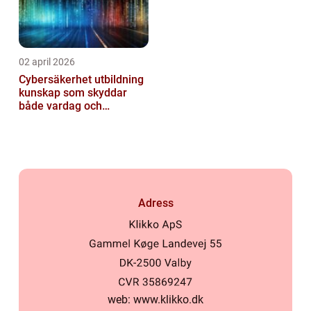
02 april 2026
Cybersäkerhet utbildning
kunskap som skyddar
både vardag och
samhälle
Adress
web:
www.klikko.dk