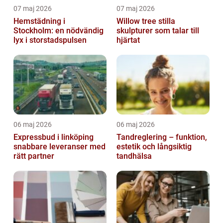
07 maj 2026
07 maj 2026
Hemstädning i
Willow tree stilla
Stockholm: en nödvändig
skulpturer som talar till
lyx i storstadspulsen
hjärtat
06 maj 2026
06 maj 2026
Expressbud i linköping
Tandreglering – funktion,
snabbare leveranser med
estetik och långsiktig
rätt partner
tandhälsa