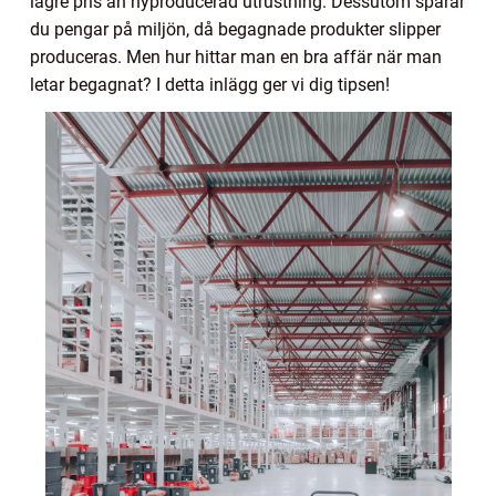
lägre pris än nyproducerad utrustning. Dessutom sparar
du pengar på miljön, då begagnade produkter slipper
produceras. Men hur hittar man en bra affär när man
letar begagnat? I detta inlägg ger vi dig tipsen!