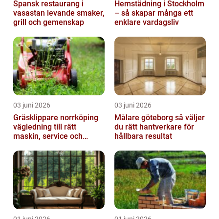
Spansk restaurang i
Hemstädning i Stockholm
vasastan levande smaker,
– så skapar många ett
grill och gemenskap
enklare vardagsliv
03 juni 2026
03 juni 2026
Gräsklippare norrköping
Målare göteborg så väljer
vägledning till rätt
du rätt hantverkare för
maskin, service och
hållbara resultat
skötsel