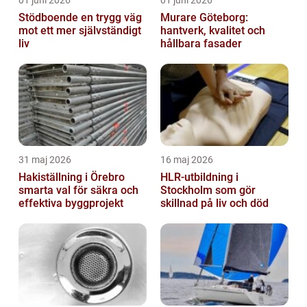
01 juni 2026
01 juni 2026
Stödboende en trygg väg
Murare Göteborg:
mot ett mer självständigt
hantverk, kvalitet och
liv
hållbara fasader
31 maj 2026
16 maj 2026
Hakiställning i Örebro
HLR-utbildning i
smarta val för säkra och
Stockholm som gör
effektiva byggprojekt
skillnad på liv och död