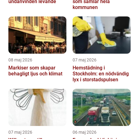
undanvinden levande
som samlar hela
kommunen
08 maj 2026
07 maj 2026
Markiser som skapar
Hemstädning i
behagligt ljus och klimat
Stockholm: en nödvändig
lyx i storstadspulsen
07 maj 2026
06 maj 2026