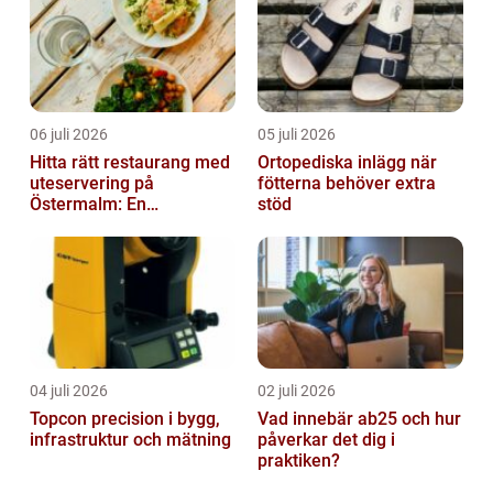
06 juli 2026
05 juli 2026
Hitta rätt restaurang med
Ortopediska inlägg när
uteservering på
fötterna behöver extra
Östermalm: En
stöd
gastronomisk upplevelse
i solen
04 juli 2026
02 juli 2026
Topcon precision i bygg,
Vad innebär ab25 och hur
infrastruktur och mätning
påverkar det dig i
praktiken?