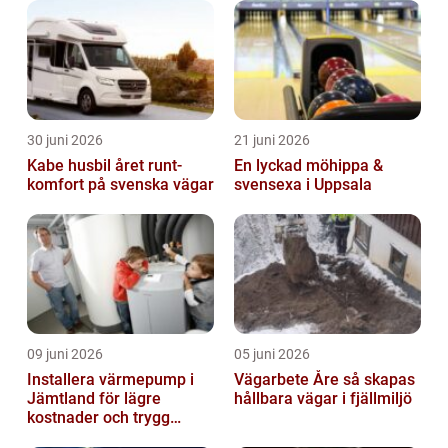
30 juni 2026
21 juni 2026
Kabe husbil året runt-
En lyckad möhippa &
komfort på svenska vägar
svensexa i Uppsala
09 juni 2026
05 juni 2026
Installera värmepump i
Vägarbete Åre så skapas
Jämtland för lägre
hållbara vägar i fjällmiljö
kostnader och trygg
värme