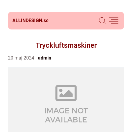
ALLINDESIGN.
se
Tryckluftsmaskiner
20 maj 2024
admin