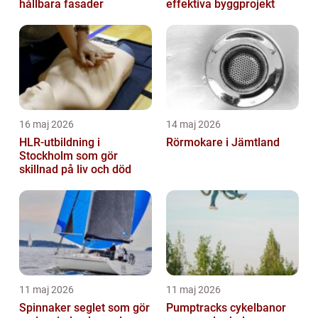
hållbara fasader
effektiva byggprojekt
16 maj 2026
14 maj 2026
HLR-utbildning i
Rörmokare i Jämtland
Stockholm som gör
skillnad på liv och död
11 maj 2026
11 maj 2026
Spinnaker seglet som gör
Pumptracks cykelbanor