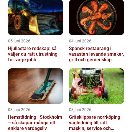
05 juni 2026
04 juni 2026
Hjullastare redskap: så
Spansk restaurang i
väljer du rätt utrustning
vasastan levande smaker,
för varje jobb
grill och gemenskap
03 juni 2026
03 juni 2026
Hemstädning i Stockholm
Gräsklippare norrköping
– så skapar många ett
vägledning till rätt
enklare vardagsliv
maskin, service och