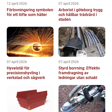
12 april 2026
07 april 2026
Förlovningsring symbolen
Arborist i göteborg trygg
för ett löfte som håller
och hållbar trädvård i
staden
07 april 2026
07 april 2026
Hyvelstål för
Styrd borrning: Effektiv
precisionshyvling i
framdragning av
verkstad och sågverk
ledningar utan schakt