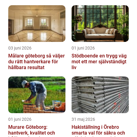
skötsel
03 juni 2026
01 juni 2026
Målare göteborg så väljer
Stödboende en trygg väg
du rätt hantverkare för
mot ett mer självständigt
hållbara resultat
liv
01 juni 2026
31 maj 2026
Murare Göteborg:
Hakiställning i Örebro
hantverk, kvalitet och
smarta val för säkra och