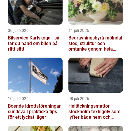
30 juli 2026
11 juli 2026
Bilservice Karlskoga - så
Begravningsbyrå mölndal
tar du hand om bilen på
stöd, struktur och
rätt sätt
omtanke genom hela
avskedet
10 juli 2026
08 juli 2026
Boende idrottsföreningar
Heltäckningsmattor
sundsvall praktiska tips
stockholm textilgolv som
för ett lyckat läger
lyfter både hem och
kontor