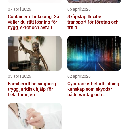
07 april 2026
05 april 2026
Container i Linköping: Så
Skåpsläp flexibel
väljer du rätt lösning för
transport för företag och
bygg, skrot och avfall
fritid
05 april 2026
02 april 2026
Familjerätt helsingborg
Cybersäkerhet utbildning
trygg juridisk hjälp för
kunskap som skyddar
hela familjen
både vardag och
samhälle