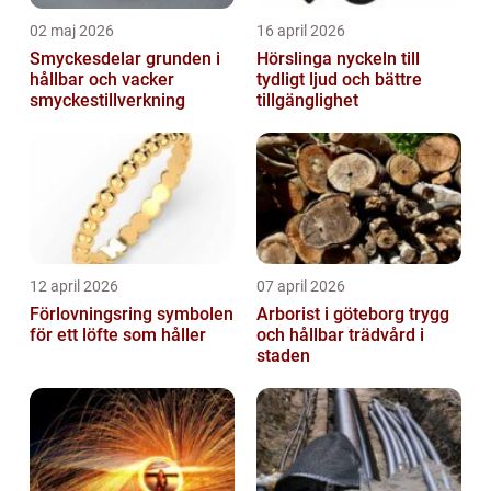
02 maj 2026
16 april 2026
Smyckesdelar grunden i
Hörslinga nyckeln till
hållbar och vacker
tydligt ljud och bättre
smyckestillverkning
tillgänglighet
12 april 2026
07 april 2026
Förlovningsring symbolen
Arborist i göteborg trygg
för ett löfte som håller
och hållbar trädvård i
staden