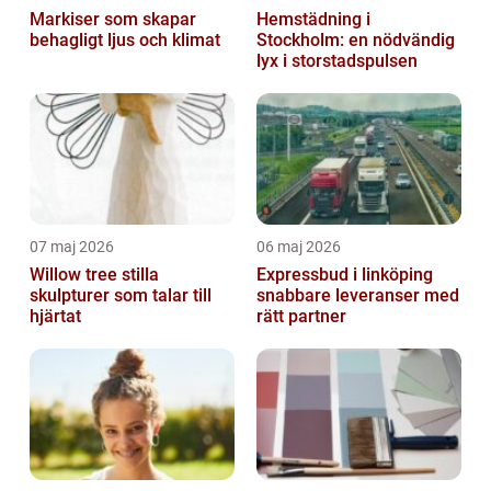
Markiser som skapar
Hemstädning i
behagligt ljus och klimat
Stockholm: en nödvändig
lyx i storstadspulsen
07 maj 2026
06 maj 2026
Willow tree stilla
Expressbud i linköping
skulpturer som talar till
snabbare leveranser med
hjärtat
rätt partner