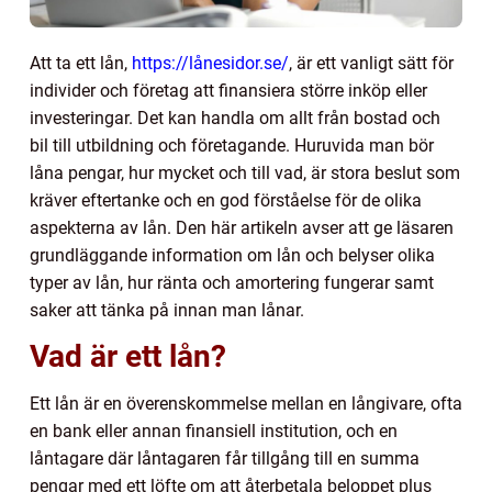
Att ta ett lån,
https://lånesidor.se/
, är ett vanligt sätt för
individer och företag att finansiera större inköp eller
investeringar. Det kan handla om allt från bostad och
bil till utbildning och företagande. Huruvida man bör
låna pengar, hur mycket och till vad, är stora beslut som
kräver eftertanke och en god förståelse för de olika
aspekterna av lån. Den här artikeln avser att ge läsaren
grundläggande information om lån och belyser olika
typer av lån, hur ränta och amortering fungerar samt
saker att tänka på innan man lånar.
Vad är ett lån?
Ett lån är en överenskommelse mellan en långivare, ofta
en bank eller annan finansiell institution, och en
låntagare där låntagaren får tillgång till en summa
pengar med ett löfte om att återbetala beloppet plus