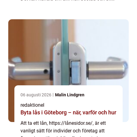
till utbildning och f&oum...
06 augusti 2026
Malin Lindgren
redaktionel
Byta lås i Göteborg – när, varför och hur
Att ta ett lån, https://lånesidor.se/, är ett
vanligt sätt för individer och företag att