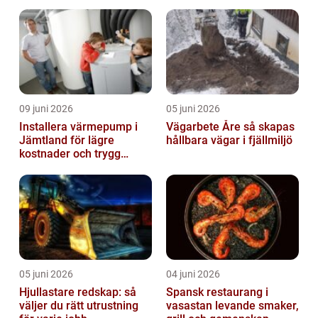
09 juni 2026
05 juni 2026
Installera värmepump i
Vägarbete Åre så skapas
Jämtland för lägre
hållbara vägar i fjällmiljö
kostnader och trygg
värme
05 juni 2026
04 juni 2026
Hjullastare redskap: så
Spansk restaurang i
väljer du rätt utrustning
vasastan levande smaker,