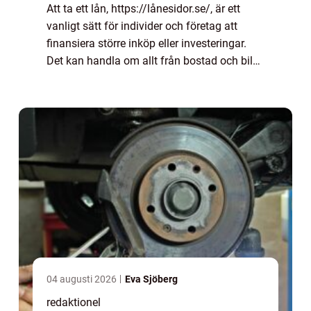
Att ta ett lån, https://lånesidor.se/, är ett
vanligt sätt för individer och företag att
finansiera större inköp eller investeringar.
Det kan handla om allt från bostad och bil
till utbildning och f&oum...
04 augusti 2026
Eva Sjöberg
redaktionel