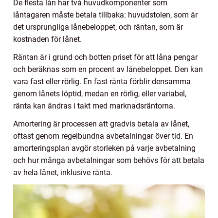
De flesta lån har två huvudkomponenter som
låntagaren måste betala tillbaka: huvudstolen, som är
det ursprungliga lånebeloppet, och räntan, som är
kostnaden för lånet.
Räntan är i grund och botten priset för att låna pengar
och beräknas som en procent av lånebeloppet. Den kan
vara fast eller rörlig. En fast ränta förblir densamma
genom lånets löptid, medan en rörlig, eller variabel,
ränta kan ändras i takt med marknadsräntorna.
Amortering är processen att gradvis betala av lånet,
oftast genom regelbundna avbetalningar över tid. En
amorteringsplan avgör storleken på varje avbetalning
och hur många avbetalningar som behövs för att betala
av hela lånet, inklusive ränta.