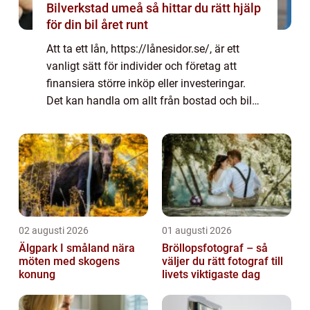
Bilverkstad umeå så hittar du rätt hjälp
för din bil året runt
Att ta ett lån, https://lånesidor.se/, är ett
vanligt sätt för individer och företag att
finansiera större inköp eller investeringar.
Det kan handla om allt från bostad och bil
till utbildning och f&oum...
02 augusti 2026
01 augusti 2026
Älgpark I småland nära
Bröllopsfotograf – så
möten med skogens
väljer du rätt fotograf till
konung
livets viktigaste dag