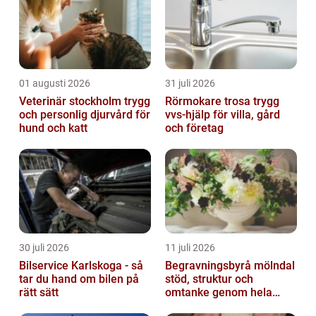
01 augusti 2026
31 juli 2026
Veterinär stockholm trygg
Rörmokare trosa trygg
och personlig djurvård för
vvs-hjälp för villa, gård
hund och katt
och företag
30 juli 2026
11 juli 2026
Bilservice Karlskoga - så
Begravningsbyrå mölndal
tar du hand om bilen på
stöd, struktur och
rätt sätt
omtanke genom hela
avskedet