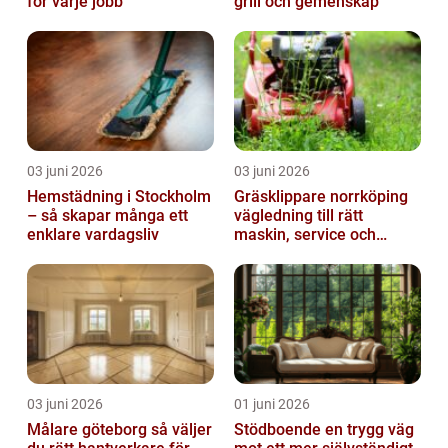
för varje jobb
grill och gemenskap
03 juni 2026
03 juni 2026
Hemstädning i Stockholm
Gräsklippare norrköping
– så skapar många ett
vägledning till rätt
enklare vardagsliv
maskin, service och
skötsel
03 juni 2026
01 juni 2026
Målare göteborg så väljer
Stödboende en trygg väg