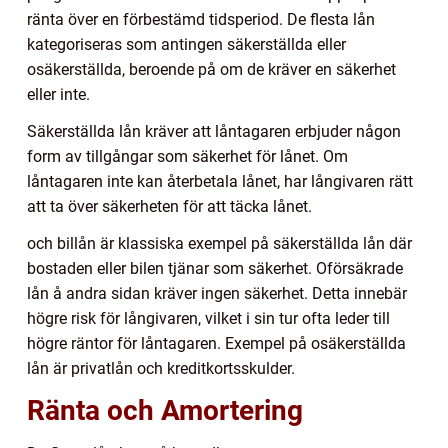
ränta över en förbestämd tidsperiod. De flesta lån
kategoriseras som antingen säkerställda eller
osäkerställda, beroende på om de kräver en säkerhet
eller inte.
Säkerställda lån kräver att låntagaren erbjuder någon
form av tillgångar som säkerhet för lånet. Om
låntagaren inte kan återbetala lånet, har långivaren rätt
att ta över säkerheten för att täcka lånet.
och billån är klassiska exempel på säkerställda lån där
bostaden eller bilen tjänar som säkerhet. Oförsäkrade
lån å andra sidan kräver ingen säkerhet. Detta innebär
högre risk för långivaren, vilket i sin tur ofta leder till
högre räntor för låntagaren. Exempel på osäkerställda
lån är privatlån och kreditkortsskulder.
Ränta och Amortering