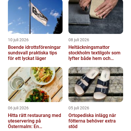
10 juli 2026
08 juli 2026
Boende idrottsföreningar
Heltäckningsmattor
sundsvall praktiska tips
stockholm textilgolv som
för ett lyckat läger
lyfter både hem och
kontor
06 juli 2026
05 juli 2026
Hitta rätt restaurang med
Ortopediska inlägg när
uteservering på
fötterna behöver extra
Östermalm: En
stöd