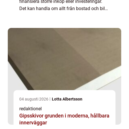
finansiera större inköp eller investeringar.
Det kan handla om allt från bostad och bil
till utbildning och f&oum...
04 augusti 2026
Lotta Albertsson
redaktionel
Gipsskivor grunden i moderna, hållbara
innerväggar