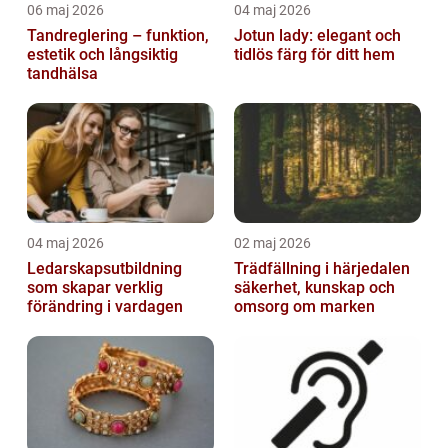
06 maj 2026
04 maj 2026
Tandreglering – funktion,
Jotun lady: elegant och
estetik och långsiktig
tidlös färg för ditt hem
tandhälsa
04 maj 2026
02 maj 2026
Ledarskapsutbildning
Trädfällning i härjedalen
som skapar verklig
säkerhet, kunskap och
förändring i vardagen
omsorg om marken