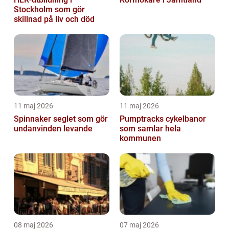
Stockholm som gör
skillnad på liv och död
11 maj 2026
11 maj 2026
Spinnaker seglet som gör
Pumptracks cykelbanor
undanvinden levande
som samlar hela
kommunen
08 maj 2026
07 maj 2026