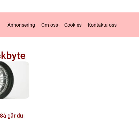
Annonsering
Om oss
Cookies
Kontakta oss
ckbyte
Så går du