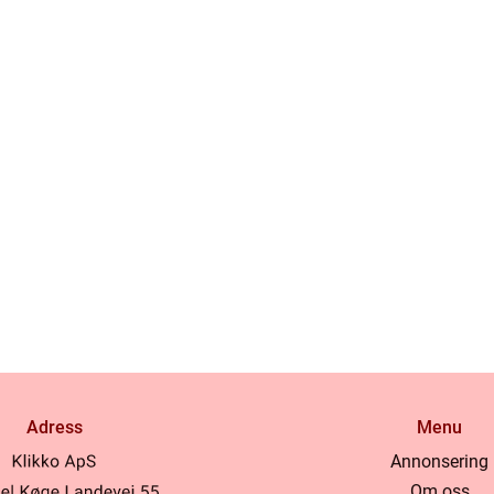
Adress
Menu
Annonsering
Om oss