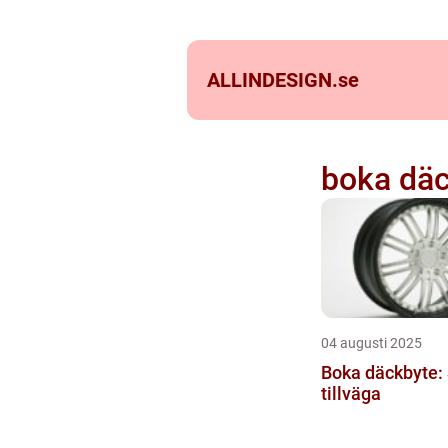
ALLINDESIGN.
se
boka dä
04 augusti 2025
Boka däckbyte: 
tillväga