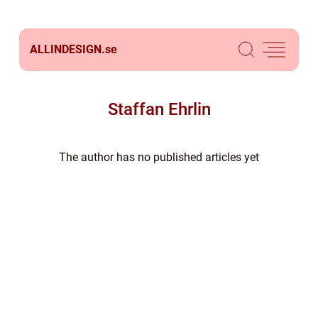
ALLINDESIGN.
se
Staffan Ehrlin
The author has no published articles yet