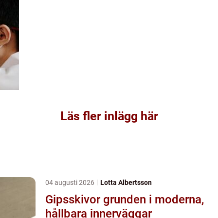
Läs fler inlägg här
04 augusti 2026
Lotta Albertsson
Gipsskivor grunden i moderna,
hållbara innerväggar