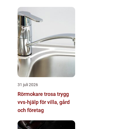
katt
31 juli 2026
Rörmokare trosa trygg
vvs-hjälp för villa, gård
och företag