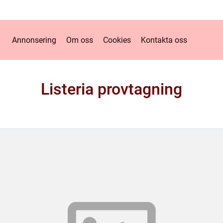
Annonsering
Om oss
Cookies
Kontakta oss
Listeria provtagning