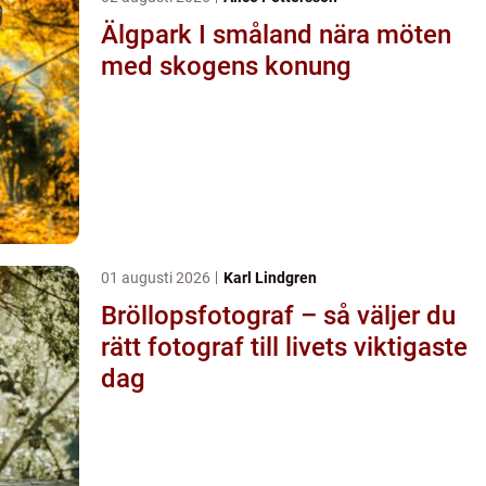
Älgpark I småland nära möten
med skogens konung
01 augusti 2026
Karl Lindgren
Bröllopsfotograf – så väljer du
rätt fotograf till livets viktigaste
dag