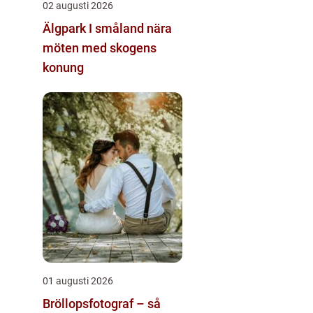
02 augusti 2026
Älgpark I småland nära
möten med skogens
konung
01 augusti 2026
Bröllopsfotograf – så