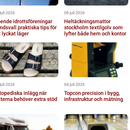
juli 2026
08 juli 2026
ende idrottsföreningar
Heltäckningsmattor
all praktiska tips för
stockholm textilgolv som
t lyckat läger
lyfter både hem och kontor
juli 2026
04 juli 2026
topediska inlägg när
Topcon precision i bygg,
tterna behöver extra stöd
infrastruktur och mätning