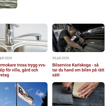
juli 2026
30 juli 2026
mokare trosa trygg vvs-
Bilservice Karlskoga - så
älp för villa, gård och
tar du hand om bilen på rätt
retag
sätt