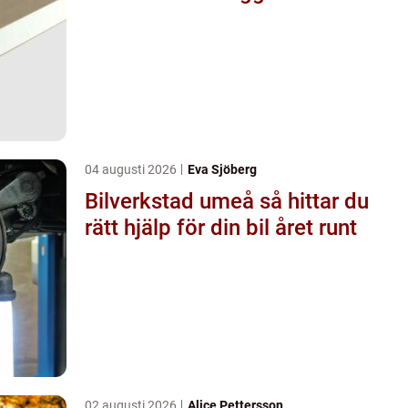
04 augusti 2026
Eva Sjöberg
Bilverkstad umeå så hittar du
rätt hjälp för din bil året runt
02 augusti 2026
Alice Pettersson